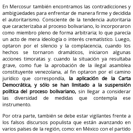
En Mercosur también encontramos las contradicciones y
ambigüedades para enfrentar de manera firme y decidida
el autoritarismo. Consciente de la tendencia autoritaria
que caracterizaba al proceso bolivariano, lo incorporaron
como miembro pleno de forma arbitraria; lo que parecía
un acto de mera ideología o interés crematístico. Luego,
optaron por el silencio y la complacencia, cuando los
hechos se tornaron dramáticos, iniciaron algunas
acciones timoratas y. cuando la situación ya resultaba
grave, como fue la aprobación de la ilegal asamblea
constituyente venezolana, al fin optaron por el camino
jurídico que correspondía,
la aplicación de la Carta
Democrática, y sólo se han limitado a la suspensión
política del proceso bolivariano,
sin llegar a considerar
las diversidad de medidas que contempla ese
instrumento.
Por otra parte, también se debe estar vigilantes frente a
los falsos discursos populista que están avanzando en
varios países de la región, como: en México con el partido