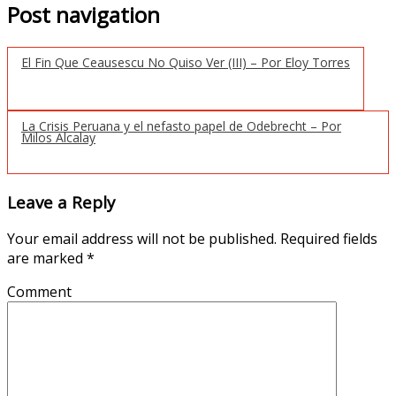
Post navigation
El Fin Que Ceausescu No Quiso Ver (III) – Por Eloy Torres
La Crisis Peruana y el nefasto papel de Odebrecht – Por
Milos Alcalay
Leave a Reply
Your email address will not be published.
Required fields
are marked
*
Comment