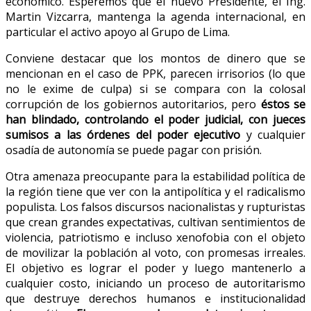
económico. Esperemos que el nuevo Presidente, el Ing.
Martin Vizcarra, mantenga la agenda internacional, en
particular el activo apoyo al Grupo de Lima.
Conviene destacar que los montos de dinero que se
mencionan en el caso de PPK, parecen irrisorios (lo que
no le exime de culpa) si se compara con la colosal
corrupción de los gobiernos autoritarios, pero
éstos se
han blindado, controlando el poder judicial, con jueces
sumisos a las órdenes del poder ejecutivo
y cualquier
osadía de autonomía se puede pagar con prisión.
Otra amenaza preocupante para la estabilidad política de
la región tiene que ver con la antipolítica y el radicalismo
populista. Los falsos discursos nacionalistas y rupturistas
que crean grandes expectativas, cultivan sentimientos de
violencia, patriotismo e incluso xenofobia con el objeto
de movilizar la población al voto, con promesas irreales.
El objetivo es lograr el poder y luego mantenerlo a
cualquier costo, iniciando un proceso de autoritarismo
que destruye derechos humanos e institucionalidad