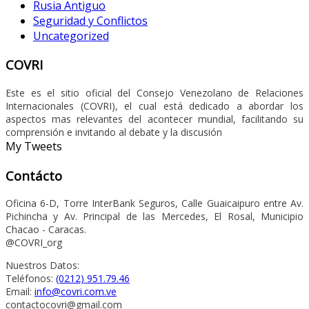
Rusia Antiguo
Seguridad y Conflictos
Uncategorized
COVRI
Este es el sitio oficial del Consejo Venezolano de Relaciones
Internacionales (COVRI), el cual está dedicado a abordar los
aspectos mas relevantes del acontecer mundial, facilitando su
comprensión e invitando al debate y la discusión
My Tweets
Contácto
Oficina 6-D, Torre InterBank Seguros, Calle Guaicaipuro entre Av.
Pichincha y Av. Principal de las Mercedes, El Rosal, Municipio
Chacao - Caracas.
@COVRI_org
Nuestros Datos:
Teléfonos:
(0212) 951.79.46
Email:
info@covri.com.ve
contactocovri@gmail.com