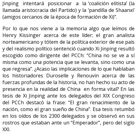
Jinping intentará posicionar a la ‘coalición elitista’ (la
llamada aristocracia del Partido) y la ‘pandilla de Shaanxi’
(amigos cercanos de la época de formación de Xi)”.
Por lo que nos viene a la memoria algo que leímos de
Henry Kissinger acerca de este líder; el gran analista
norteamericano y tótem de la política exterior de ese país
y del realismo político sentenció cuando Xi Jinping resultó
escogido como dirigente del PCCh: “China no se ve a sí
misma como una potencia que se levanta, sino como una
que regresa”. ¿Acaso las implicaciones de lo que hablaban
los historiadores Duroselle y Renouvin acerca de las
fuerzas profundas de la historia, no han hecho su acto de
presencia en la realidad de China en forma vital? En las
tesis de Xi Jinping ante los delegados del XIX Congreso
del PCCh destacó la frase: “El gran renacimiento de la
nación, como el gran sueño de China”. Esa tesis retumbó
en los oídos de los 2300 delegados y se observó en sus
rostros que estaban ante un “Emperador”, pero del siglo
XXI.