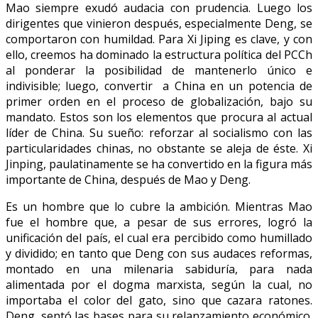
Mao siempre exudó audacia con prudencia. Luego los
dirigentes que vinieron después, especialmente Deng, se
comportaron con humildad. Para Xi Jiping es clave, y con
ello, creemos ha dominado la estructura política del PCCh
al ponderar la posibilidad de mantenerlo único e
indivisible; luego, convertir a China en un potencia de
primer orden en el proceso de globalización, bajo su
mandato. Estos son los elementos que procura al actual
líder de China. Su sueño: reforzar al socialismo con las
particularidades chinas, no obstante se aleja de éste. Xi
Jinping, paulatinamente se ha convertido en la figura más
importante de China, después de Mao y Deng.
Es un hombre que lo cubre la ambición. Mientras Mao
fue el hombre que, a pesar de sus errores, logró la
unificación del país, el cual era percibido como humillado
y dividido; en tanto que Deng con sus audaces reformas,
montado en una milenaria sabiduría, para nada
alimentada por el dogma marxista, según la cual, no
importaba el color del gato, sino que cazara ratones.
Deng, sentó las bases para su relanzamiento económico.