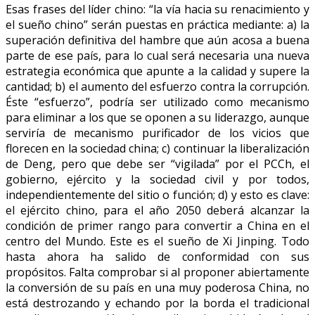
Esas frases del líder chino: “la vía hacia su renacimiento y
el sueño chino” serán puestas en práctica mediante: a) la
superación definitiva del hambre que aún acosa a buena
parte de ese país, para lo cual será necesaria una nueva
estrategia económica que apunte a la calidad y supere la
cantidad; b) el aumento del esfuerzo contra la corrupción.
Éste “esfuerzo”, podría ser utilizado como mecanismo
para eliminar a los que se oponen a su liderazgo, aunque
serviría de mecanismo purificador de los vicios que
florecen en la sociedad china; c) continuar la liberalización
de Deng, pero que debe ser “vigilada” por el PCCh, el
gobierno, ejército y la sociedad civil y por todos,
independientemente del sitio o función; d) y esto es clave:
el ejército chino, para el año 2050 deberá alcanzar la
condición de primer rango para convertir a China en el
centro del Mundo. Este es el sueño de Xi Jinping. Todo
hasta ahora ha salido de conformidad con sus
propósitos. Falta comprobar si al proponer abiertamente
la conversión de su país en una muy poderosa China, no
está destrozando y echando por la borda el tradicional