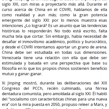
siglo XXI, con miras a proyectarlo más allá. Durante el
curso acerca de China en el COVRI, hablamos de ella
como realidad y aun más; como la gran potencia
emergente del siglo XXI: por lo menos muestra esas
intenciones ¿Lo logrará? Es un asunto que las tendencias
históricas lo responderán. No todo está escrito, falta
mucha tela que cortar. Sin embargo, había necesidad de
desafiar el inmovilismo académico, político y burocrático,
y desde el COVRI intentamos aportar un grano de arena.
China debe ser estudiada en todas sus dimensiones.
Venezuela tiene una relación con ella que debe ser
estimulada y basada en una perspectiva que base su
filosofía en lo que los propios chinos sostienen: beneficio
mutuo y ganar-ganar.
Xi Jinping mostró, durante las deliberaciones del XIX
Congreso del PCCh, recién culminado, una férrea
dentadura comunista, pero amoldada al siglo XXI. Él habló
del “socialismo con características chinas para una nueva
era” con la mira puesta en 2050, propuso releer a Marx, y