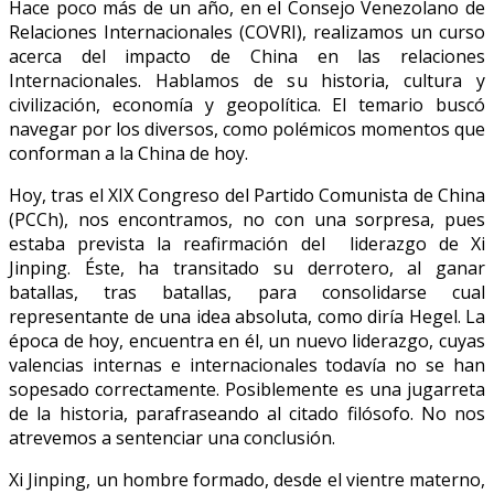
Hace poco más de un año, en el Consejo Venezolano de
Relaciones Internacionales (COVRI), realizamos un curso
acerca del impacto de China en las relaciones
Internacionales. Hablamos de su historia, cultura y
civilización, economía y geopolítica. El temario buscó
navegar por los diversos, como polémicos momentos que
conforman a la China de hoy.
Hoy, tras el XIX Congreso del Partido Comunista de China
(PCCh), nos encontramos, no con una sorpresa, pues
estaba prevista la reafirmación del liderazgo de Xi
Jinping. Éste, ha transitado su derrotero, al ganar
batallas, tras batallas, para consolidarse cual
representante de una idea absoluta, como diría Hegel. La
época de hoy, encuentra en él, un nuevo liderazgo, cuyas
valencias internas e internacionales todavía no se han
sopesado correctamente. Posiblemente es una jugarreta
de la historia, parafraseando al citado filósofo. No nos
atrevemos a sentenciar una conclusión.
Xi Jinping, un hombre formado, desde el vientre materno,