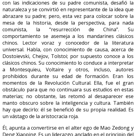
con las indicaciones de su padre comunista, desafió la
naturaleza y se convirtió en representante de la idea que
abrazare su padre; pero, esta vez para colocar sobre la
mesa de la historia, desde la perspectiva, para nada
comunista, la “resurrección de China”. Su
comportamiento se asemeja a los mandarines clásicos
chinos. Lector voraz y conocedor de la literatura
universal. Habla, con conocimiento de causa, acerca de
Dostoievski, Chejov, Tolstoi; por supuesto conoce a los
clásicos chinos. Su conocimiento lo conduce a interpretar
a Montesquieu, Voltaire y otros, incluso, autores
prohibidos durante su edad de formación. Eran los
momentos de la Revolución Cultural. Ella, fue el gran
obstáculo para que no continuara sus estudios en estas
materias; no obstante, las retomó al desaparecer ese
manto obscuro sobre la inteligencia y cultura. También
hay que decirlo: él se benefició de su propia realidad. Es
un vástago de la aristocracia roja.
Él, apunta a convertirse en el alter ego de Mao Zedong y
Deng Xiaoping. Es un liderazgo anclado en el principio del