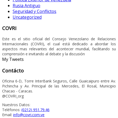
Rusia Antiguo
Seguridad y Conflictos
Uncategorized
COVRI
Este es el sitio oficial del Consejo Venezolano de Relaciones
Internacionales (COVRI), el cual está dedicado a abordar los
aspectos mas relevantes del acontecer mundial, facilitando su
comprensión e invitando al debate y la discusión
My Tweets
Contácto
Oficina 6-D, Torre InterBank Seguros, Calle Guaicaipuro entre Av.
Pichincha y Av. Principal de las Mercedes, El Rosal, Municipio
Chacao - Caracas.
@COVRI_org
Nuestros Datos:
Teléfonos:
(0212) 951.79.46
Email:
info@covri.com.ve