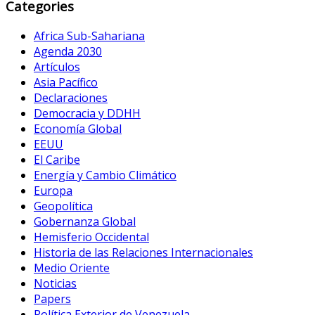
Categories
Africa Sub-Sahariana
Agenda 2030
Artículos
Asia Pacífico
Declaraciones
Democracia y DDHH
Economía Global
EEUU
El Caribe
Energía y Cambio Climático
Europa
Geopolítica
Gobernanza Global
Hemisferio Occidental
Historia de las Relaciones Internacionales
Medio Oriente
Noticias
Papers
Política Exterior de Venezuela