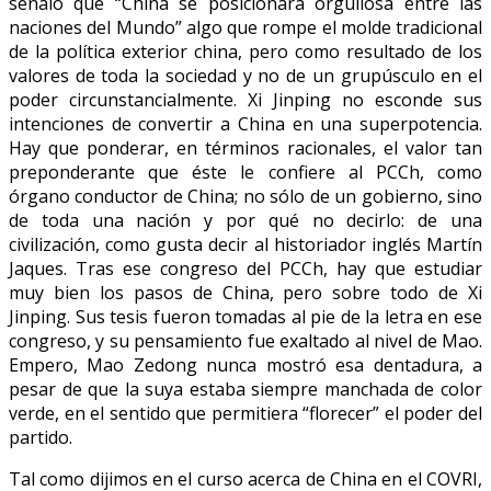
señaló que “China se posicionará orgullosa entre las
naciones del Mundo” algo que rompe el molde tradicional
de la política exterior china, pero como resultado de los
valores de toda la sociedad y no de un grupúsculo en el
poder circunstancialmente. Xi Jinping no esconde sus
intenciones de convertir a China en una superpotencia.
Hay que ponderar, en términos racionales, el valor tan
preponderante que éste le confiere al PCCh, como
órgano conductor de China; no sólo de un gobierno, sino
de toda una nación y por qué no decirlo: de una
civilización, como gusta decir al historiador inglés Martín
Jaques. Tras ese congreso del PCCh, hay que estudiar
muy bien los pasos de China, pero sobre todo de Xi
Jinping. Sus tesis fueron tomadas al pie de la letra en ese
congreso, y su pensamiento fue exaltado al nivel de Mao.
Empero, Mao Zedong nunca mostró esa dentadura, a
pesar de que la suya estaba siempre manchada de color
verde, en el sentido que permitiera “florecer” el poder del
partido.
Tal como dijimos en el curso acerca de China en el COVRI,