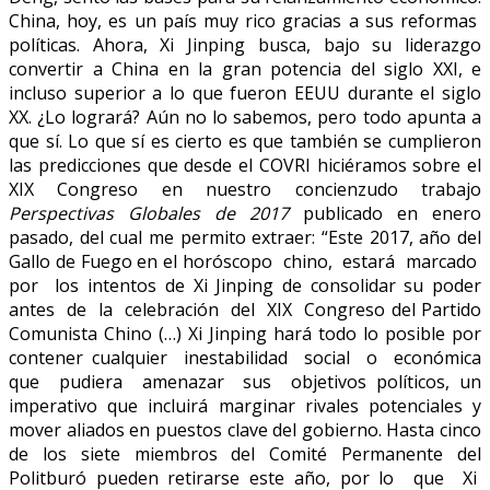
China, hoy, es un país muy rico gracias a sus reformas
políticas. Ahora, Xi Jinping busca, bajo su liderazgo
convertir a China en la gran potencia del siglo XXI, e
incluso superior a lo que fueron EEUU durante el siglo
XX. ¿Lo logrará? Aún no lo sabemos, pero todo apunta a
que sí. Lo que sí es cierto es que también se cumplieron
las predicciones que desde el COVRI hiciéramos sobre el
XIX Congreso en nuestro concienzudo trabajo
Perspectivas Globales de 2017
publicado en enero
pasado, del cual me permito extraer: “Este 2017, año del
Gallo de Fuego en el horóscopo chino, estará marcado
por los intentos de Xi Jinping de consolidar su poder
antes de la celebración del XIX Congreso del Partido
Comunista Chino (…) Xi Jinping hará todo lo posible por
contener cualquier inestabilidad social o económica
que pudiera amenazar sus objetivos políticos, un
imperativo que incluirá marginar rivales potenciales y
mover aliados en puestos clave del gobierno. Hasta cinco
de los siete miembros del Comité Permanente del
Politburó pueden retirarse este año, por lo que Xi