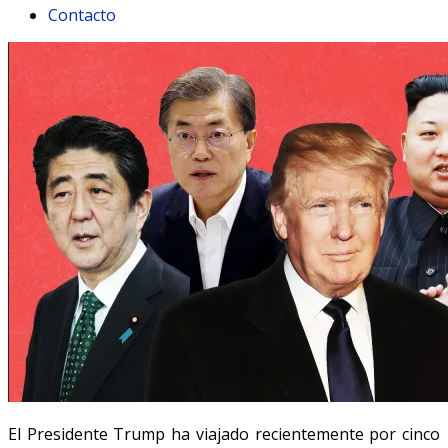
Contacto
El Presidente Trump ha viajado recientemente por cinco