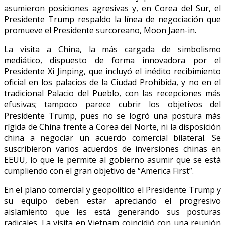
asumieron posiciones agresivas y, en Corea del Sur, el
Presidente Trump respaldo la línea de negociación que
promueve el Presidente surcoreano, Moon Jaen-in.
La visita a China, la más cargada de simbolismo
mediático, dispuesto de forma innovadora por el
Presidente Xi Jinping, que incluyó el inédito recibimiento
oficial en los palacios de la Ciudad Prohibida, y no en el
tradicional Palacio del Pueblo, con las recepciones más
efusivas; tampoco parece cubrir los objetivos del
Presidente Trump, pues no se logró una postura más
rígida de China frente a Corea del Norte, ni la disposición
china a negociar un acuerdo comercial bilateral. Se
suscribieron varios acuerdos de inversiones chinas en
EEUU, lo que le permite al gobierno asumir que se está
cumpliendo con el gran objetivo de “America First”.
En el plano comercial y geopolítico el Presidente Trump y
su equipo deben estar apreciando el progresivo
aislamiento que les está generando sus posturas
radicales. La visita en Vietnam coincidió con una reunión