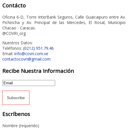
Contácto
Oficina 6-D, Torre InterBank Seguros, Calle Guaicaipuro entre Av.
Pichincha y Av. Principal de las Mercedes, El Rosal, Municipio
Chacao - Caracas.
@COVRI_org
Nuestros Datos:
Teléfonos:
(0212) 951.79.46
Email:
info@covri.com.ve
contactocovri@gmail.com
Recibe Nuestra Información
Escríbenos
Nombre (requerido)