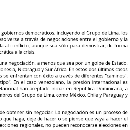
 gobiernos democráticos, incluyendo el Grupo de Lima, los
esolverse a través de negociaciones entre el gobierno y la
a al conflicto, aunque sea sólo para demostrar, de forma
tica a la crisis.
una negociación, a menos que sea por un golpe de Estado,
Indonesia, Nicaragua y Sur África. En estos dos últimos casos
s se enfrentan con éxito a través de diferentes “caminos”,
ipo”. En el caso venezolano, la presión internacional es
Nacional han aceptado iniciar en República Dominicana, a
embros del Grupo de Lima, como México, Chile y Paraguay y
de obtener sin negociar. La negociación es un proceso de
o que haga, deje de hacer o se piense que vaya a hacer el
elecciones regionales, no pueden reconocerse elecciones en