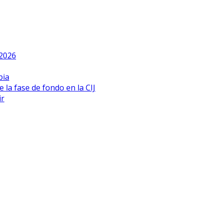
 2026
bia
 la fase de fondo en la CIJ
ir