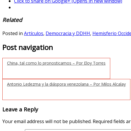
Click to share on Google+ (Opens in new window)
Related
Posted in
Artículos
,
Democracia y DDHH
,
Hemisferio Occid
Post navigation
China, tal como lo pronosticamos – Por Eloy Torres
Antonio Ledezma y la diáspora venezolana – Por Milos Alcalay
Leave a Reply
Your email address will not be published.
Required fields 