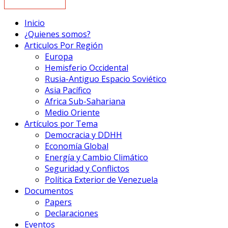
Inicio
¿Quienes somos?
Articulos Por Región
Europa
Hemisferio Occidental
Rusia-Antiguo Espacio Soviético
Asia Pacífico
Africa Sub-Sahariana
Medio Oriente
Artículos por Tema
Democracia y DDHH
Economía Global
Energía y Cambio Climático
Seguridad y Conflictos
Política Exterior de Venezuela
Documentos
Papers
Declaraciones
Eventos