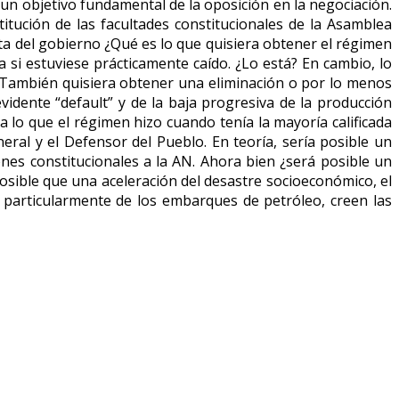
 un objetivo fundamental de la oposición en la negociación.
stitución de las facultades constitucionales de la Asamblea
ista del gobierno ¿Qué es lo que quisiera obtener el régimen
a si estuviese prácticamente caído. ¿Lo está? En cambio, lo
N. También quisiera obtener una eliminación o por lo menos
idente “default” y de la baja progresiva de la producción
a lo que el régimen hizo cuando tenía la mayoría calificada
neral y el Defensor del Pueblo. En teoría, sería posible un
ones constitucionales a la AN. Ahora bien ¿será posible un
sible que una aceleración del desastre socioeconómico, el
, particularmente de los embarques de petróleo, creen las