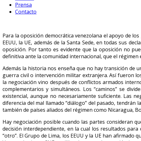
Prensa
Contacto
Para la oposición democrática venezolana el apoyo de los
EEUU, la UE, además de la Santa Sede, en todas sus declar
oposición. Por tanto es evidente que la oposición no pu
definitiva ante la comunidad internacional, que el régimen e
Además la historia nos enseña que no hay transición de 
guerra civil o intervención militar extranjera. Así fueron l
la negociación vino después de conflictos armados interno
complementarios y simultáneos. Los “caminos” se dividen
existencial, aunque no necesariamente suficiente. Las n
diferencia del mal llamado “diálogo” del pasado, tendrán
también de países aliados del régimen como Nicaragua, Bol
Hay negociación posible cuando las partes consideran qu
decisión interdependiente, en la cual los resultados par
“otro”. El Grupo de Lima, los EEUU y la UE han afirmado q