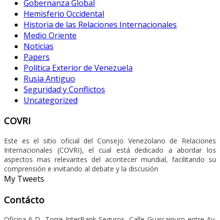
Gobernanza Global
Hemisferio Occidental
Historia de las Relaciones Internacionales
Medio Oriente
Noticias
Papers
Política Exterior de Venezuela
Rusia Antiguo
Seguridad y Conflictos
Uncategorized
COVRI
Este es el sitio oficial del Consejo Venezolano de Relaciones
Internacionales (COVRI), el cual está dedicado a abordar los
aspectos mas relevantes del acontecer mundial, facilitando su
comprensión e invitando al debate y la discusión
My Tweets
Contácto
Oficina 6-D, Torre InterBank Seguros, Calle Guaicaipuro entre Av.