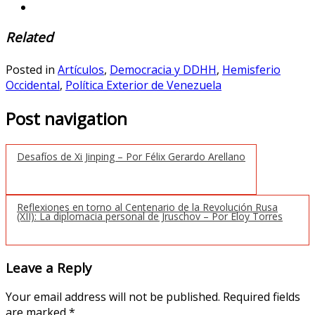
Related
Posted in
Artículos
,
Democracia y DDHH
,
Hemisferio
Occidental
,
Política Exterior de Venezuela
Post navigation
Desafíos de Xi Jinping – Por Félix Gerardo Arellano
Reflexiones en torno al Centenario de la Revolución Rusa
(XII): La diplomacia personal de Jruschov – Por Eloy Torres
Leave a Reply
Your email address will not be published.
Required fields
are marked
*