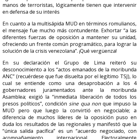
manos de terroristas, lógicamente tienen que intervenir
en defensa de su interés
En cuanto a la multisápida MUD en términos romulianos,
el mensaje fue mucho más contundente. Exhortar “a las
diferentes fuerzas de oposición a mantener su unidad,
ofreciendo un frente común programático, para lograr la
solución de la crisis venezolana”. ¡Qué vergüenza!
En su declaración el Grupo de Lima reiteró su
desconocimiento a los “actos emanados de la moribunda
ANC” (recuérdese que fue disuelta por el legítimo TSJ), lo
cual se entiende como una desaprobación a los 4
gobernadores juramentados ante la moribunda
Asamblea; exigió la “inmediata liberación de todos los
presos políticos”, condición
sine qua non
que impuso la
MUD pero que luego la convirtió en negociable; a
diferencia de muchos líderes de la oposición puso en
duda los resultados de las regionales y manifestó que la
“única salida pacífica” es un “acuerdo negociado, con
acompañamiento internacional. Electoralmente