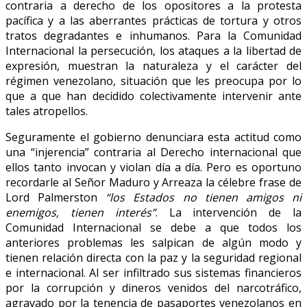
contraria a derecho de los opositores a la protesta
pacífica y a las aberrantes prácticas de tortura y otros
tratos degradantes e inhumanos. Para la Comunidad
Internacional la persecución, los ataques a la libertad de
expresión, muestran la naturaleza y el carácter del
régimen venezolano, situación que les preocupa por lo
que a que han decidido colectivamente intervenir ante
tales atropellos.
Seguramente el gobierno denunciara esta actitud como
una “injerencia” contraria al Derecho internacional que
ellos tanto invocan y violan día a día. Pero es oportuno
recordarle al Señor Maduro y Arreaza la célebre frase de
Lord Palmerston
“los Estados no tienen amigos ni
enemigos, tienen interés”
. La intervención de la
Comunidad Internacional se debe a que todos los
anteriores problemas les salpican de algún modo y
tienen relación directa con la paz y la seguridad regional
e internacional. Al ser infiltrado sus sistemas financieros
por la corrupción y dineros venidos del narcotráfico,
agravado por la tenencia de pasaportes venezolanos en