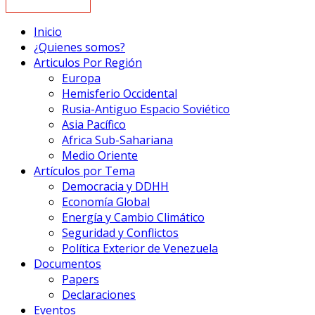
Inicio
¿Quienes somos?
Articulos Por Región
Europa
Hemisferio Occidental
Rusia-Antiguo Espacio Soviético
Asia Pacífico
Africa Sub-Sahariana
Medio Oriente
Artículos por Tema
Democracia y DDHH
Economía Global
Energía y Cambio Climático
Seguridad y Conflictos
Política Exterior de Venezuela
Documentos
Papers
Declaraciones
Eventos