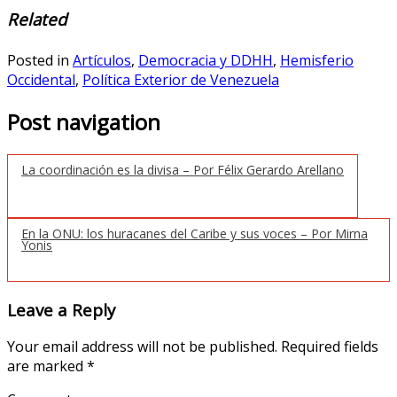
Related
Posted in
Artículos
,
Democracia y DDHH
,
Hemisferio
Occidental
,
Política Exterior de Venezuela
Post navigation
La coordinación es la divisa – Por Félix Gerardo Arellano
En la ONU: los huracanes del Caribe y sus voces – Por Mirna
Yonis
Leave a Reply
Your email address will not be published.
Required fields
are marked
*