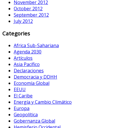
November 2012
October 2012
September 2012
July 2012
Categories
Africa Sub-Sahariana
Agenda 2030
Artículos
Asia Pacífico
Declaraciones
Democracia y DDHH
Economía Global
EEUU
El Caribe
Energía y Cambio Climático
Europa
Geopolítica
Gobernanza Global
Hemisferio Occidental