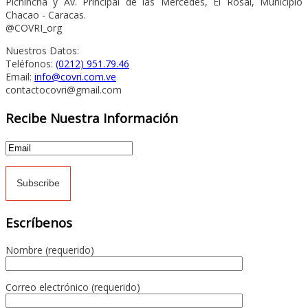
Pichincha y Av. Principal de las Mercedes, El Rosal, Municipio
Chacao - Caracas.
@COVRI_org
Nuestros Datos:
Teléfonos:
(0212) 951.79.46
Email:
info@covri.com.ve
contactocovri@gmail.com
Recibe Nuestra Información
Escríbenos
Nombre (requerido)
Correo electrónico (requerido)