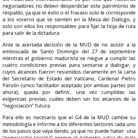
negociadores no deben desperdiciar este patrimonio de
respaldo, ya que el éxito o el fracaso solo le corresponde
a los voceros que se sienten en la Mesa del Diálogo, y
solo son ellos los responsables para fijar la hoja de ruta
para salir de la dictadura.
Ante la acertada decisión de la MUD de no asistir a la
emboscada de Santo Domingo del 27 de septiembre
mientras el gobierno madurista se niegue a cumplir las
cuatro condiciones previas para sentarse a dialogar, y
cuyos alcances fueron resumidos claramente en la carta
del Secretario de Estado del Vaticano, Cardenal Pietro
Parolin (único facilitador aceptado por ambas partes por
ahora), queda por definir, una vez cumplidas las
exigencias previas, cuáles deben ser los alcances de la
“negociación” futura
Para ello es necesario que el G4 de la MUD cambie su
metodología e informe a los diferentes sectores cada uno
de los pasos que vaya dando, ya que no puede haber una
“negociación secreta” porque el gobierno actúa de mala