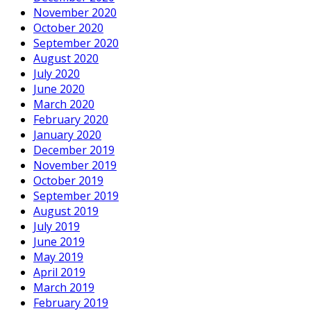
November 2020
October 2020
September 2020
August 2020
July 2020
June 2020
March 2020
February 2020
January 2020
December 2019
November 2019
October 2019
September 2019
August 2019
July 2019
June 2019
May 2019
April 2019
March 2019
February 2019