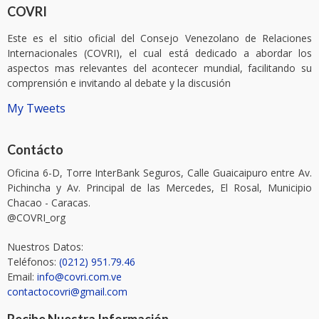
COVRI
Este es el sitio oficial del Consejo Venezolano de Relaciones
Internacionales (COVRI), el cual está dedicado a abordar los
aspectos mas relevantes del acontecer mundial, facilitando su
comprensión e invitando al debate y la discusión
My Tweets
Contácto
Oficina 6-D, Torre InterBank Seguros, Calle Guaicaipuro entre Av.
Pichincha y Av. Principal de las Mercedes, El Rosal, Municipio
Chacao - Caracas.
@COVRI_org
Nuestros Datos:
Teléfonos:
(0212) 951.79.46
Email:
info@covri.com.ve
contactocovri@gmail.com
Recibe Nuestra Información