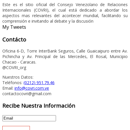
Este es el sitio oficial del Consejo Venezolano de Relaciones
Internacionales (COVRI), el cual está dedicado a abordar los
aspectos mas relevantes del acontecer mundial, facilitando su
comprensión e invitando al debate y la discusión
My Tweets
Contácto
Oficina 6-D, Torre InterBank Seguros, Calle Guaicaipuro entre Av.
Pichincha y Av. Principal de las Mercedes, El Rosal, Municipio
Chacao - Caracas.
@COVRI_org
Nuestros Datos:
Teléfonos:
(0212) 951.79.46
Email:
info@covri.com.ve
contactocovri@gmail.com
Recibe Nuestra Información