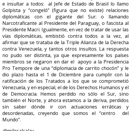
e insultar a todos: al Jefe de Estado de Brasil lo llamo
Golpista y “congeló” (figura que no existe) relaciones
diplomáticas con el gigante del Sur; o llamando
Narcotraficante al Presidente del Paraguay, o fascista al
Presidente Macri. Igualmente, en vez de tratar de usar las
vías diplomáticas, embistió contra todos a la vez, al
afirmar que se trataba de la Triple Alianza de la Derecha
contra Venezuela, y tantos otros insultos. La respuesta
no pudo ser distinta, ya que expresamente los países
miembros se negaron en dar el apoyo a la Presidencia
Pro Tempore de una “diplomacia de carrito chocón” y le
dio plazo hasta el 1 de Diciembre para cumplir con la
ratificación de los Tratados a los que se comprometió
Venezuela, y en especial, el de los Derechos Humanos y el
de Democracia. Hemos perdido no sólo el Sur, sino
también el Norte, y ahora estamos a la deriva, perdidos
sin saber dónde ir con actuaciones erráticas y
desordenadas, creyendo que somos el “centro del
Mundo”.
@milosalcalay