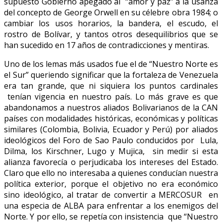
supuesto Gobierno apegado al “amor y paz” a la usanza
del concepto de George Orwell en su célebre obra 1984; o
cambiar los usos horarios, la bandera, el escudo, el
rostro de Bolívar, y tantos otros desequilibrios que se
han sucedido en 17 años de contradicciones y mentiras.
Uno de los lemas más usados fue el de “Nuestro Norte es
el Sur” queriendo significar que la fortaleza de Venezuela
era tan grande, que ni siquiera los puntos cardinales
tenían vigencia en nuestro país. Lo más grave es que
abandonamos a nuestros aliados Bolivarianos de la CAN
países con modalidades históricas, económicas y políticas
similares (Colombia, Bolivia, Ecuador y Perú) por aliados
ideológicos del Foro de Sao Paulo conducidos por Lula,
Dilma, los Kirschner, Lugo y Mujica, sin medir si esta
alianza favorecía o perjudicaba los intereses del Estado.
Claro que ello no interesaba a quienes conducían nuestra
política exterior, porque el objetivo no era económico
sino ideológico, al tratar de convertir a MERCOSUR en
una especia de ALBA para enfrentar a los enemigos del
Norte. Y por ello, se repetía con insistencia que “Nuestro