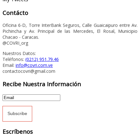
Contácto
Oficina 6-D, Torre InterBank Seguros, Calle Guaicaipuro entre Av.
Pichincha y Av. Principal de las Mercedes, El Rosal, Municipio
Chacao - Caracas.
@COVRI_org
Nuestros Datos:
Teléfonos:
(0212) 951.79.46
Email:
info@covri.com.ve
contactocovri@gmail.com
Recibe Nuestra Información
Escríbenos