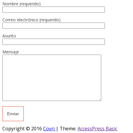
Nombre (requerido)
Correo electrónico (requerido)
Asunto
Mensaje
Copyright © 2016
Covri
|
Theme:
AccessPress Basic