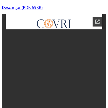
Descargar (PDF, 59KB)