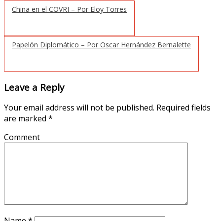
China en el COVRI – Por Eloy Torres
Papelón Diplomático – Por Oscar Hernández Bernalette
Leave a Reply
Your email address will not be published.
Required fields
are marked
*
Comment
Name
*