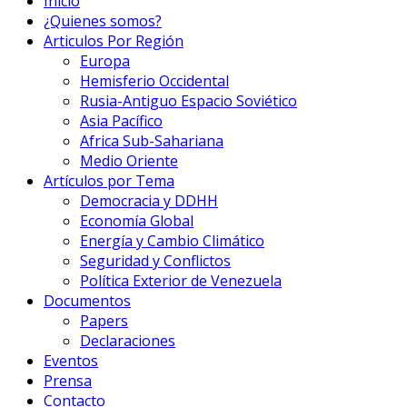
Inicio
¿Quienes somos?
Articulos Por Región
Europa
Hemisferio Occidental
Rusia-Antiguo Espacio Soviético
Asia Pacífico
Africa Sub-Sahariana
Medio Oriente
Artículos por Tema
Democracia y DDHH
Economía Global
Energía y Cambio Climático
Seguridad y Conflictos
Política Exterior de Venezuela
Documentos
Papers
Declaraciones
Eventos
Prensa
Contacto