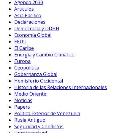
Agenda 2030
Artículos
Asia Pacífico
Declaraciones
Democracia y DDHH
Economía Global
EEUU
El Caribe
Energía y Cambio Climático
Europa
Geopolítica
Gobernanza Global
Hemisferio Occidental
Historia de las Relaciones Internacionales
Medio Oriente
Noticias
Papers
Política Exterior de Venezuela
Rusia Antiguo
Seguridad y Conflictos
Uncategorized