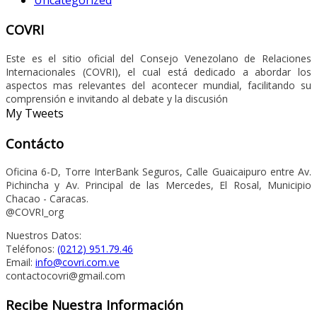
COVRI
Este es el sitio oficial del Consejo Venezolano de Relaciones
Internacionales (COVRI), el cual está dedicado a abordar los
aspectos mas relevantes del acontecer mundial, facilitando su
comprensión e invitando al debate y la discusión
My Tweets
Contácto
Oficina 6-D, Torre InterBank Seguros, Calle Guaicaipuro entre Av.
Pichincha y Av. Principal de las Mercedes, El Rosal, Municipio
Chacao - Caracas.
@COVRI_org
Nuestros Datos:
Teléfonos:
(0212) 951.79.46
Email:
info@covri.com.ve
contactocovri@gmail.com
Recibe Nuestra Información