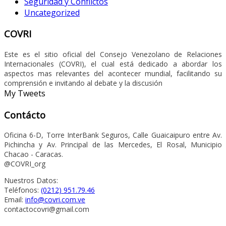
Seguridad y Conflictos
Uncategorized
COVRI
Este es el sitio oficial del Consejo Venezolano de Relaciones
Internacionales (COVRI), el cual está dedicado a abordar los
aspectos mas relevantes del acontecer mundial, facilitando su
comprensión e invitando al debate y la discusión
My Tweets
Contácto
Oficina 6-D, Torre InterBank Seguros, Calle Guaicaipuro entre Av.
Pichincha y Av. Principal de las Mercedes, El Rosal, Municipio
Chacao - Caracas.
@COVRI_org
Nuestros Datos:
Teléfonos:
(0212) 951.79.46
Email:
info@covri.com.ve
contactocovri@gmail.com