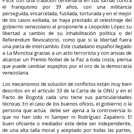
PSOE con una tradición centenaria en sus luchas contra
el franquismo por 39 años, con una militancia
perseguida, encarcelada, fusilada, torturada y en el mejor
de los casos exiliada, se haya prestado al celestinaje del
gobierno venezolano al proponerle a Leopoldo López su
libertad a cambio de su inhabilitación política o del
Referéndum Revocatorio, como que si la libertad fuera
una pieza de intercambio. Este ciudadano español llegado
a La Moncloa gracias a un acto terrorista y con ansias de
alcanzar un Premio Nobel de la Paz a toda costa, piensa
que puede cambiar espejitos por el oro de la democracia
venezolana.
Los mecanismos de solución de conflictos están muy bien
descritos en el artículo 33 de la Carta de la ONU y en el
Pacto de Bogotá; cada uno tiene sus particularidades
técnicas. En el caso de los buenos oficios, el gobierno o la
persona que actúa debe ser ajena a la controversia lo
que no han sido ni Samper ni Rodríguez Zapatero. El
buen oficiante o mediador este debe ser independiente,
de una alta talla moral y aceptado por todas las partes,