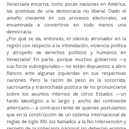
Venezuela encarna, como pocas naciones en América,
las premisas de una democracia no liberal. Dado el
amaño creciente en sus procesos electorales, va
encaminada a convertirse en todo menos una
democracia.
¿Por qué se da, entonces, el silencio atronador en la
región con respecto a la intimidación, violencia política
y atropello de derechos políticos y humanos en
Venezuela? En parte, porque muchos gobiernos —y
sus foros subregionales— no están dispuestos a abrir
flancos ante algunas izquierdas en sus respectivas
naciones. Pero la razón de peso es la socorrida,
sacrosanta y trasnochada postura de no pronunciarse
sobre los asuntos internos de otros Estados —un
fardo ideológico a lo largo y ancho del continente
americano— a contracorriente de quienes postulamos
que en la construcción de un sistema internacional de
reglas de siglo XXI, los llamados a la No Intervención y
respeto de la soberanía nacional no deberían erigirse