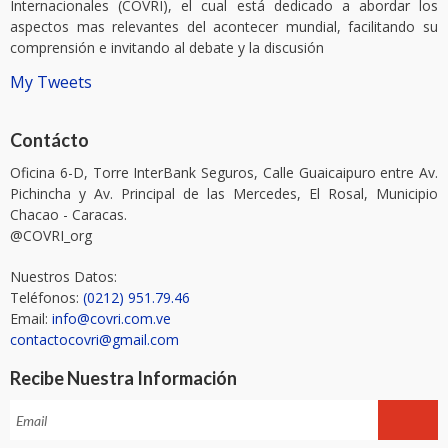
Internacionales (COVRI), el cual está dedicado a abordar los
aspectos mas relevantes del acontecer mundial, facilitando su
comprensión e invitando al debate y la discusión
My Tweets
Contácto
Oficina 6-D, Torre InterBank Seguros, Calle Guaicaipuro entre Av.
Pichincha y Av. Principal de las Mercedes, El Rosal, Municipio
Chacao - Caracas.
@COVRI_org
Nuestros Datos:
Teléfonos:
(0212) 951.79.46
Email:
info@covri.com.ve
contactocovri@gmail.com
Recibe Nuestra Información