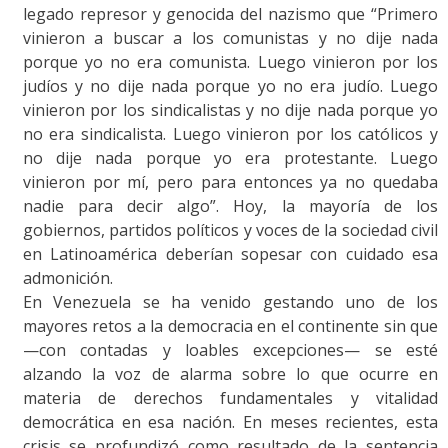
legado represor y genocida del nazismo que “Primero
vinieron a buscar a los comunistas y no dije nada
porque yo no era comunista. Luego vinieron por los
judíos y no dije nada porque yo no era judío. Luego
vinieron por los sindicalistas y no dije nada porque yo
no era sindicalista. Luego vinieron por los católicos y
no dije nada porque yo era protestante. Luego
vinieron por mí, pero para entonces ya no quedaba
nadie para decir algo”. Hoy, la mayoría de los
gobiernos, partidos políticos y voces de la sociedad civil
en Latinoamérica deberían sopesar con cuidado esa
admonición.
En Venezuela se ha venido gestando uno de los
mayores retos a la democracia en el continente sin que
—con contadas y loables excepciones— se esté
alzando la voz de alarma sobre lo que ocurre en
materia de derechos fundamentales y vitalidad
democrática en esa nación. En meses recientes, esta
crisis se profundizó como resultado de la sentencia