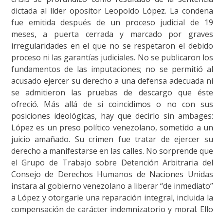
dictada al líder opositor Leopoldo López. La condena
fue emitida después de un proceso judicial de 19
meses, a puerta cerrada y marcado por graves
irregularidades en el que no se respetaron el debido
proceso ni las garantías judiciales. No se publicaron los
fundamentos de las imputaciones; no se permitió al
acusado ejercer su derecho a una defensa adecuada ni
se admitieron las pruebas de descargo que éste
ofreció. Más allá de si coincidimos o no con sus
posiciones ideológicas, hay que decirlo sin ambages:
López es un preso político venezolano, sometido a un
juicio amañado. Su crimen fue tratar de ejercer su
derecho a manifestarse en las calles. No sorprende que
el Grupo de Trabajo sobre Detención Arbitraria del
Consejo de Derechos Humanos de Naciones Unidas
instara al gobierno venezolano a liberar “de inmediato”
a López y otorgarle una reparación integral, incluida la
compensación de carácter indemnizatorio y moral. Ello