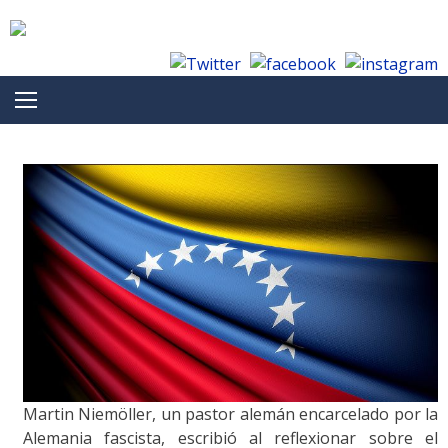
Skip to content
Martin Niemöller, un pastor alemán encarcelado por la
Alemania fascista, escribió al reflexionar sobre el