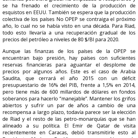
se ha frenado el crecimiento de la producción de
esquistos en EEUU. También se espera que la producción
colectiva de los países No OPEP se contraiga el próximo
año, lo cual no se había visto en una década. Para Riad,
todo esto llevaría a una recuperación gradual de los
precios del petróleo a niveles de 80 $/Bl para 2020.
Aunque las finanzas de los países de la OPEP se
encuentran bajo presión, hay países con suficientes
reservas financieras para aguantar el desplome de
precios por algunos años. Este es el caso de Arabia
Saudita, que cerrará el año 2015 con un déficit
presupuestario de 16% del PIB, frente a 1,5% en 2014,
pero tiene más de 600 millardos de dólares en fondos
soberanos para hacerlo “manejable”. Mantener los grifos
abiertos y sufrir un par de años a cambio de una
recompensa a largo plazo, todavía parece ser la elección
de Riad y el resto de las petro-monarquías que se han
alineado a su política. El Emir de Qatar de visita
recientemente en Caracas, debió transmitirle esto al