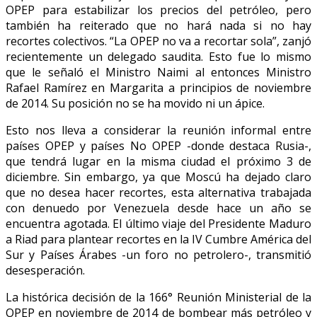
OPEP para estabilizar los precios del petróleo, pero
también ha reiterado que no hará nada si no hay
recortes colectivos. “La OPEP no va a recortar sola”, zanjó
recientemente un delegado saudita. Esto fue lo mismo
que le señaló el Ministro Naimi al entonces Ministro
Rafael Ramírez en Margarita a principios de noviembre
de 2014. Su posición no se ha movido ni un ápice.
Esto nos lleva a considerar la reunión informal entre
países OPEP y países No OPEP -donde destaca Rusia-,
que tendrá lugar en la misma ciudad el próximo 3 de
diciembre. Sin embargo, ya que Moscú ha dejado claro
que no desea hacer recortes, esta alternativa trabajada
con denuedo por Venezuela desde hace un año se
encuentra agotada. El último viaje del Presidente Maduro
a Riad para plantear recortes en la IV Cumbre América del
Sur y Países Árabes -un foro no petrolero-, transmitió
desesperación.
La histórica decisión de la 166° Reunión Ministerial de la
OPEP en noviembre de 2014 de bombear más petróleo y