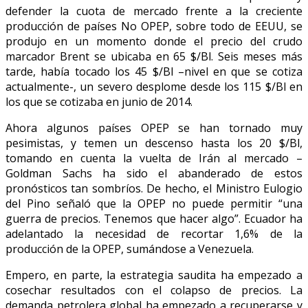
defender la cuota de mercado frente a la creciente
producción de países No OPEP, sobre todo de EEUU, se
produjo en un momento donde el precio del crudo
marcador Brent se ubicaba en 65 $/Bl. Seis meses más
tarde, había tocado los 45 $/Bl –nivel en que se cotiza
actualmente-, un severo desplome desde los 115 $/Bl en
los que se cotizaba en junio de 2014.
Ahora algunos países OPEP se han tornado muy
pesimistas, y temen un descenso hasta los 20 $/Bl,
tomando en cuenta la vuelta de Irán al mercado –
Goldman Sachs ha sido el abanderado de estos
pronósticos tan sombríos. De hecho, el Ministro Eulogio
del Pino señaló que la OPEP no puede permitir “una
guerra de precios. Tenemos que hacer algo”. Ecuador ha
adelantado la necesidad de recortar 1,6% de la
producción de la OPEP, sumándose a Venezuela.
Empero, en parte, la estrategia saudita ha empezado a
cosechar resultados con el colapso de precios. La
demanda petrolera global ha empezado a recuperarse y