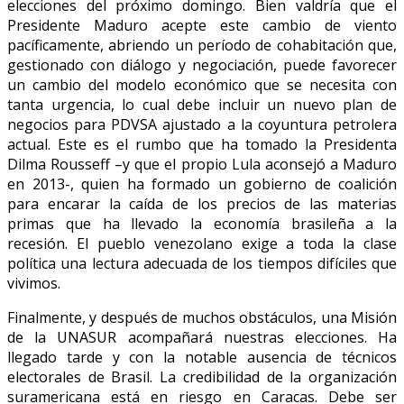
elecciones del próximo domingo. Bien valdría que el
Presidente Maduro acepte este cambio de viento
pacíficamente, abriendo un período de cohabitación que,
gestionado con diálogo y negociación, puede favorecer
un cambio del modelo económico que se necesita con
tanta urgencia, lo cual debe incluir un nuevo plan de
negocios para PDVSA ajustado a la coyuntura petrolera
actual. Este es el rumbo que ha tomado la Presidenta
Dilma Rousseff –y que el propio Lula aconsejó a Maduro
en 2013-, quien ha formado un gobierno de coalición
para encarar la caída de los precios de las materias
primas que ha llevado la economía brasileña a la
recesión. El pueblo venezolano exige a toda la clase
política una lectura adecuada de los tiempos difíciles que
vivimos.
Finalmente, y después de muchos obstáculos, una Misión
de la UNASUR acompañará nuestras elecciones. Ha
llegado tarde y con la notable ausencia de técnicos
electorales de Brasil. La credibilidad de la organización
suramericana está en riesgo en Caracas. Debe ser