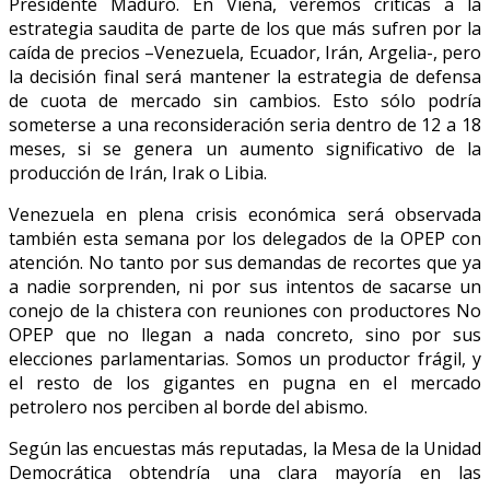
Presidente Maduro. En Viena, veremos críticas a la
estrategia saudita de parte de los que más sufren por la
caída de precios –Venezuela, Ecuador, Irán, Argelia-, pero
la decisión final será mantener la estrategia de defensa
de cuota de mercado sin cambios. Esto sólo podría
someterse a una reconsideración seria dentro de 12 a 18
meses, si se genera un aumento significativo de la
producción de Irán, Irak o Libia.
Venezuela en plena crisis económica será observada
también esta semana por los delegados de la OPEP con
atención. No tanto por sus demandas de recortes que ya
a nadie sorprenden, ni por sus intentos de sacarse un
conejo de la chistera con reuniones con productores No
OPEP que no llegan a nada concreto, sino por sus
elecciones parlamentarias. Somos un productor frágil, y
el resto de los gigantes en pugna en el mercado
petrolero nos perciben al borde del abismo.
Según las encuestas más reputadas, la Mesa de la Unidad
Democrática obtendría una clara mayoría en las