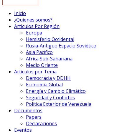
Inicio
¿Quienes somos?
Articulos Por Región
Europa
Hemisferio Occidental
Rusia-Antiguo Espacio Soviético
Asia Pacífico
Africa Sub-Sahariana
Medio Oriente
Artículos por Tema
Democracia y DDHH
Economía Global
Energía y Cambio Climático
Seguridad y Conflictos
Política Exterior de Venezuela
Documentos
Papers
Declaraciones
Eventos