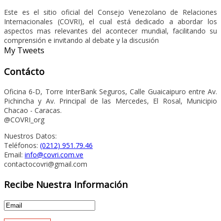
Este es el sitio oficial del Consejo Venezolano de Relaciones
Internacionales (COVRI), el cual está dedicado a abordar los
aspectos mas relevantes del acontecer mundial, facilitando su
comprensión e invitando al debate y la discusión
My Tweets
Contácto
Oficina 6-D, Torre InterBank Seguros, Calle Guaicaipuro entre Av.
Pichincha y Av. Principal de las Mercedes, El Rosal, Municipio
Chacao - Caracas.
@COVRI_org
Nuestros Datos:
Teléfonos:
(0212) 951.79.46
Email:
info@covri.com.ve
contactocovri@gmail.com
Recibe Nuestra Información