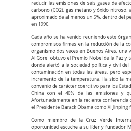
reducir las emisiones de seis gases de efect
carbono (CO2), gas metano y óxido nitroso, a
aproximado de al menos un 5%, dentro del pe
en 1990.
Cada año se ha venido reuniendo este órga
compromisos firmes en la reducción de la co
organismo dos veces en Buenos Aires, una v
Al Gore, obtuvo el Premio Nobel de la Paz y
donde alertó a la sociedad política y civil d
contaminación en todas las áreas, pero esp
incremento de la temperatura. Ha sido la me
convenio de carácter coercitivo para los Es
China con el 40% de las emisiones y que
Afortunadamente en la reciente conferencia d
el Presidente Barack Obama como Xi Jinping f
Como miembro de la Cruz Verde Internac
oportunidad escuche a su líder y fundador M