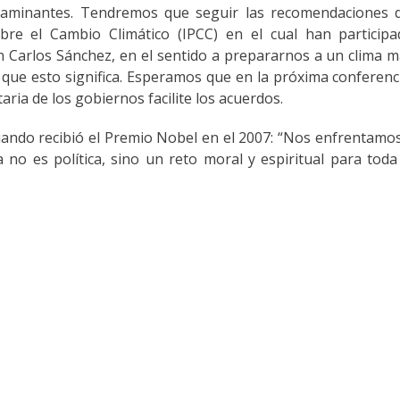
taminantes. Tendremos que seguir las recomendaciones d
re el Cambio Climático (IPCC) en el cual han participa
 Carlos Sánchez, en el sentido a prepararnos a un clima 
 que esto significa. Esperamos que en la próxima conferenc
aria de los gobiernos facilite los acuerdos.
ando recibió el Premio Nobel en el 2007: “Nos enfrentamo
a no es política, sino un reto moral y espiritual para toda