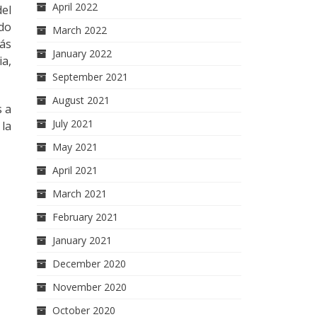
April 2022
el
do
March 2022
más
January 2022
ia,
September 2021
August 2021
s a
July 2021
 la
May 2021
April 2021
March 2021
February 2021
January 2021
December 2020
November 2020
October 2020