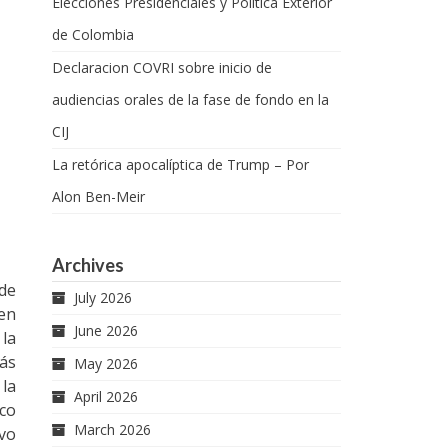
Elecciones Presidenciales y Política Exterior
de Colombia
Declaracion COVRI sobre inicio de
audiencias orales de la fase de fondo en la
CIJ
La retórica apocalíptica de Trump – Por
Alon Ben-Meir
Archives
 de
July 2026
 en
June 2026
 la
más
May 2026
 la
April 2026
ico
March 2026
ivo