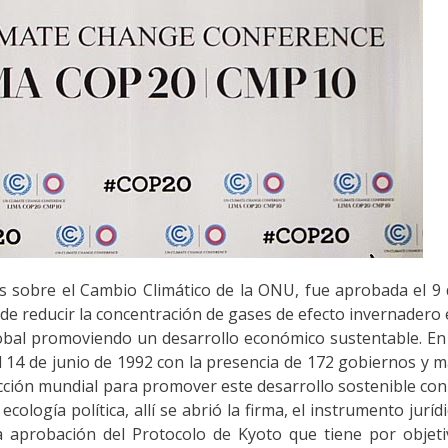
 sobre el Cambio Climático de la ONU, fue aprobada el 9
 de reducir la concentración de gases de efecto invernadero
lobal promoviendo un desarrollo económico sustentable. En
al 14 de junio de 1992 con la presencia de 172 gobiernos y 
 acción mundial para promover este desarrollo sostenible con
ología política, allí se abrió la firma, el instrumento juríd
la aprobación del Protocolo de Kyoto que tiene por objet