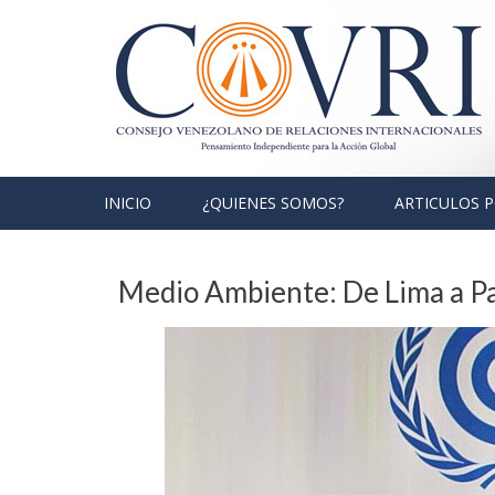
Skip to content
INICIO
¿QUIENES SOMOS?
ARTICULOS 
Medio Ambiente: De Lima a Par