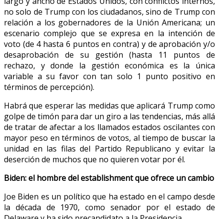
largo y ancho de Estados Unidos, con conflictos internos,
no solo de Trump con los ciudadanos, sino de Trump con
relación a los gobernadores de la Unión Americana; un
escenario complejo que se expresa en la intención de
voto (de 4 hasta 6 puntos en contra) y de aprobación y/o
desaprobación de su gestión (hasta 11 puntos de
rechazo, y donde la gestión económica es la única
variable a su favor con tan solo 1 punto positivo en
términos de percepción).
Habrá que esperar las medidas que aplicará Trump como
golpe de timón para dar un giro a las tendencias, más allá
de tratar de afectar a los llamados estados oscilantes con
mayor peso en términos de votos, al tiempo de buscar la
unidad en las filas del Partido Republicano y evitar la
deserción de muchos que no quieren votar por él.
Biden: el hombre del establishment que ofrece un cambio
Joe Biden es un político que ha estado en el campo desde
la década de 1970, como senador por el estado de
Delaware y ha sido precandidato a la Presidencia.