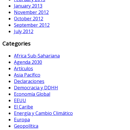
January 2013
November 2012
October 2012
September 2012
July 2012
Categories
Africa Sub-Sahariana
Agenda 2030
Artículos
Asia Pacífico
Declaraciones
Democracia y DDHH
Economía Global
EEUU
El Caribe
Energía y Cambio Climático
Europa
Geopolítica