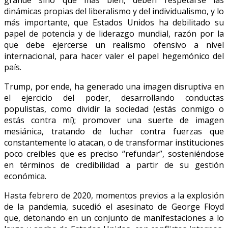
grande sino que más bien, deben respetarse las
dinámicas propias del liberalismo y del individualismo, y lo
más importante, que Estados Unidos ha debilitado su
papel de potencia y de liderazgo mundial, razón por la
que debe ejercerse un realismo ofensivo a nivel
internacional, para hacer valer el papel hegemónico del
país.
Trump, por ende, ha generado una imagen disruptiva en
el ejercicio del poder, desarrollando conductas
populistas, como dividir la sociedad (estás conmigo o
estás contra mí); promover una suerte de imagen
mesiánica, tratando de luchar contra fuerzas que
constantemente lo atacan, o de transformar instituciones
poco creíbles que es preciso “refundar”, sosteniéndose
en términos de credibilidad a partir de su gestión
económica.
Hasta febrero de 2020, momentos previos a la explosión
de la pandemia, sucedió el asesinato de George Floyd
que, detonando en un conjunto de manifestaciones a lo