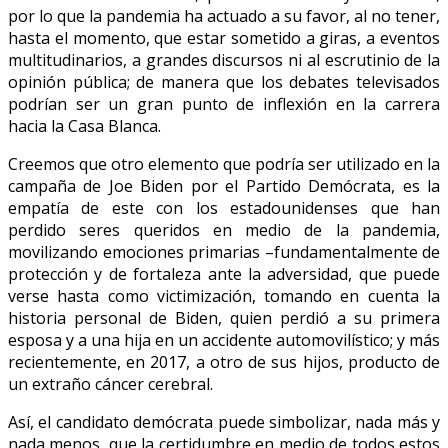
por lo que la pandemia ha actuado a su favor, al no tener,
hasta el momento, que estar sometido a giras, a eventos
multitudinarios, a grandes discursos ni al escrutinio de la
opinión pública; de manera que los debates televisados
podrían ser un gran punto de inflexión en la carrera
hacia la Casa Blanca.
Creemos que otro elemento que podría ser utilizado en la
campaña de Joe Biden por el Partido Demócrata, es la
empatía de este con los estadounidenses que han
perdido seres queridos en medio de la pandemia,
movilizando emociones primarias –fundamentalmente de
protección y de fortaleza ante la adversidad, que puede
verse hasta como victimización, tomando en cuenta la
historia personal de Biden, quien perdió a su primera
esposa y a una hija en un accidente automovilístico; y más
recientemente, en 2017, a otro de sus hijos, producto de
un extraño cáncer cerebral.
Así, el candidato demócrata puede simbolizar, nada más y
nada menos, que la certidumbre en medio de todos estos