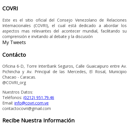
COVRI
Este es el sitio oficial del Consejo Venezolano de Relaciones
Internacionales (COVRI), el cual está dedicado a abordar los
aspectos mas relevantes del acontecer mundial, facilitando su
comprensión e invitando al debate y la discusión
My Tweets
Contácto
Oficina 6-D, Torre InterBank Seguros, Calle Guaicaipuro entre Av.
Pichincha y Av. Principal de las Mercedes, El Rosal, Municipio
Chacao - Caracas.
@COVRI_org
Nuestros Datos:
Teléfonos:
(0212) 951.79.46
Email:
info@covri.com.ve
contactocovri@gmail.com
Recibe Nuestra Información