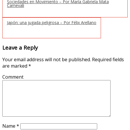
Sociedades en Movimiento – Por María Gabriela Mata
Carnevali
Japón: una jugada peligrosa – Por Félix Arellano
Leave a Reply
Your email address will not be published.
Required fields
are marked
*
Comment
Name
*