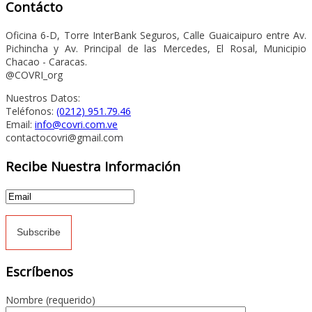
Contácto
Oficina 6-D, Torre InterBank Seguros, Calle Guaicaipuro entre Av.
Pichincha y Av. Principal de las Mercedes, El Rosal, Municipio
Chacao - Caracas.
@COVRI_org
Nuestros Datos:
Teléfonos:
(0212) 951.79.46
Email:
info@covri.com.ve
contactocovri@gmail.com
Recibe Nuestra Información
Escríbenos
Nombre (requerido)