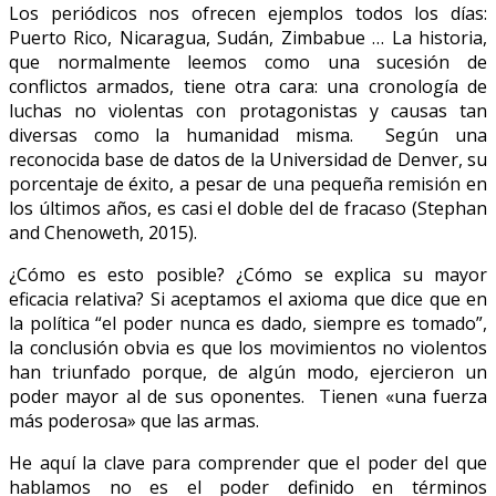
Los periódicos nos ofrecen ejemplos todos los días:
Puerto Rico, Nicaragua, Sudán, Zimbabue … La historia,
que normalmente leemos como una sucesión de
conflictos armados, tiene otra cara: una cronología de
luchas no violentas con protagonistas y causas tan
diversas como la humanidad misma. Según una
reconocida base de datos de la Universidad de Denver, su
porcentaje de éxito, a pesar de una pequeña remisión en
los últimos años, es casi el doble del de fracaso (Stephan
and Chenoweth, 2015).
¿Cómo es esto posible? ¿Cómo se explica su mayor
eficacia relativa? Si aceptamos el axioma que dice que en
la política “el poder nunca es dado, siempre es tomado”,
la conclusión obvia es que los movimientos no violentos
han triunfado porque, de algún modo, ejercieron un
poder mayor al de sus oponentes. Tienen «una fuerza
más poderosa» que las armas.
He aquí la clave para comprender que el poder del que
hablamos no es el poder definido en términos