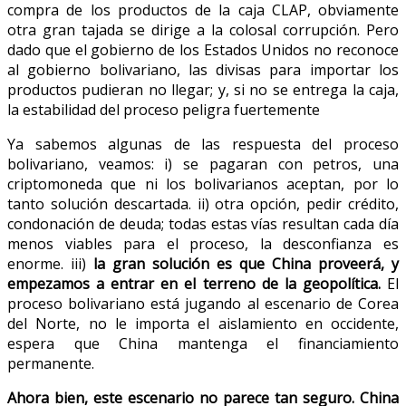
compra de los productos de la caja CLAP, obviamente
otra gran tajada se dirige a la colosal corrupción. Pero
dado que el gobierno de los Estados Unidos no reconoce
al gobierno bolivariano, las divisas para importar los
productos pudieran no llegar; y, si no se entrega la caja,
la estabilidad del proceso peligra fuertemente
Ya sabemos algunas de las respuesta del proceso
bolivariano, veamos: i) se pagaran con petros, una
criptomoneda que ni los bolivarianos aceptan, por lo
tanto solución descartada. ii) otra opción, pedir crédito,
condonación de deuda; todas estas vías resultan cada día
menos viables para el proceso, la desconfianza es
enorme. iii)
la gran solución es que China proveerá, y
empezamos a entrar en el terreno de la geopolítica.
El
proceso bolivariano está jugando al escenario de Corea
del Norte, no le importa el aislamiento en occidente,
espera que China mantenga el financiamiento
permanente.
Ahora bien, este escenario no parece tan seguro. China