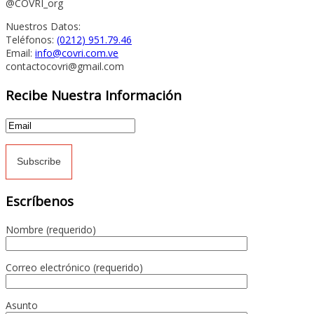
@COVRI_org
Nuestros Datos:
Teléfonos:
(0212) 951.79.46
Email:
info@covri.com.ve
contactocovri@gmail.com
Recibe Nuestra Información
Escríbenos
Nombre (requerido)
Correo electrónico (requerido)
Asunto