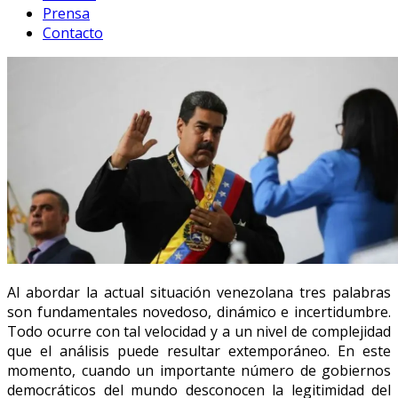
Prensa
Contacto
Al abordar la actual situación venezolana tres palabras
son fundamentales novedoso, dinámico e incertidumbre.
Todo ocurre con tal velocidad y a un nivel de complejidad
que el análisis puede resultar extemporáneo. En este
momento, cuando un importante número de gobiernos
democráticos del mundo desconocen la legitimidad del