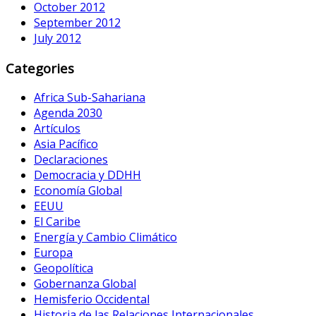
October 2012
September 2012
July 2012
Categories
Africa Sub-Sahariana
Agenda 2030
Artículos
Asia Pacífico
Declaraciones
Democracia y DDHH
Economía Global
EEUU
El Caribe
Energía y Cambio Climático
Europa
Geopolítica
Gobernanza Global
Hemisferio Occidental
Historia de las Relaciones Internacionales