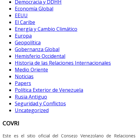
Democracia y DDHH
Economía Global
EEUU
El Caribe
Energía y Cambio Climático
Europa
Geopolítica
Gobernanza Global
Hemisferio Occidental
Historia de las Relaciones Internacionales
Medio Oriente
Noticias
Papers
Política Exterior de Venezuela
Rusia Antiguo
Seguridad y Conflictos
Uncategorized
COVRI
Este es el sitio oficial del Consejo Venezolano de Relaciones