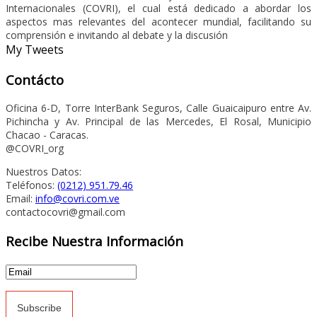
Internacionales (COVRI), el cual está dedicado a abordar los
aspectos mas relevantes del acontecer mundial, facilitando su
comprensión e invitando al debate y la discusión
My Tweets
Contácto
Oficina 6-D, Torre InterBank Seguros, Calle Guaicaipuro entre Av.
Pichincha y Av. Principal de las Mercedes, El Rosal, Municipio
Chacao - Caracas.
@COVRI_org
Nuestros Datos:
Teléfonos:
(0212) 951.79.46
Email:
info@covri.com.ve
contactocovri@gmail.com
Recibe Nuestra Información