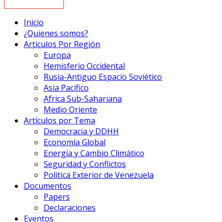
Inicio
¿Quienes somos?
Articulos Por Región
Europa
Hemisferio Occidental
Rusia-Antiguo Espacio Soviético
Asia Pacífico
Africa Sub-Sahariana
Medio Oriente
Artículos por Tema
Democracia y DDHH
Economía Global
Energía y Cambio Climático
Seguridad y Conflictos
Política Exterior de Venezuela
Documentos
Papers
Declaraciones
Eventos