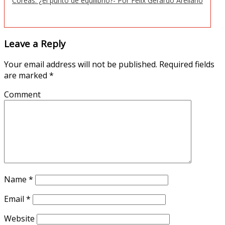
Coreas: ¿el punto de equilibrio?- Por Félix Gerardo Arellano
Leave a Reply
Your email address will not be published.
Required fields
are marked
*
Comment
Name
*
Email
*
Website