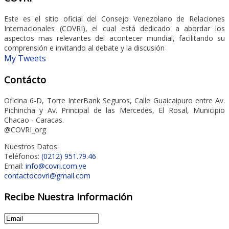
Este es el sitio oficial del Consejo Venezolano de Relaciones
Internacionales (COVRI), el cual está dedicado a abordar los
aspectos mas relevantes del acontecer mundial, facilitando su
comprensión e invitando al debate y la discusión
My Tweets
Contácto
Oficina 6-D, Torre InterBank Seguros, Calle Guaicaipuro entre Av.
Pichincha y Av. Principal de las Mercedes, El Rosal, Municipio
Chacao - Caracas.
@COVRI_org
Nuestros Datos:
Teléfonos:
(0212) 951.79.46
Email:
info@covri.com.ve
contactocovri@gmail.com
Recibe Nuestra Información