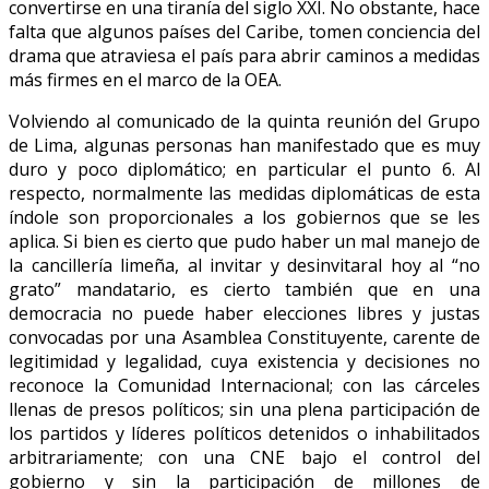
convertirse en una tiranía del siglo XXI. No obstante, hace
falta que algunos países del Caribe, tomen conciencia del
drama que atraviesa el país para abrir caminos a medidas
más firmes en el marco de la OEA.
Volviendo al comunicado de la quinta reunión del Grupo
de Lima, algunas personas han manifestado que es muy
duro y poco diplomático; en particular el punto 6. Al
respecto, normalmente las medidas diplomáticas de esta
índole son proporcionales a los gobiernos que se les
aplica. Si bien es cierto que pudo haber un mal manejo de
la cancillería limeña, al invitar y desinvitaral hoy al “no
grato” mandatario, es cierto también que en una
democracia no puede haber elecciones libres y justas
convocadas por una Asamblea Constituyente, carente de
legitimidad y legalidad, cuya existencia y decisiones no
reconoce la Comunidad Internacional; con las cárceles
llenas de presos políticos; sin una plena participación de
los partidos y líderes políticos detenidos o inhabilitados
arbitrariamente; con una CNE bajo el control del
gobierno y sin la participación de millones de