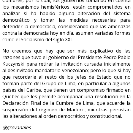
Cumbres, por lo cual, los gobiernos tomando en cuenta
los mecanismos hemisféricos, están comprometidos en
analizar si ha habido alguna alteración del sistema
democrático y tomar las medidas necesarias para
defender la democracia, considerando que las amenazas
contra la democracia hoy en día, asumen variadas formas
como el Socialismo del siglo XXI.
No creemos que hay que ser más explicativo de las
razones que tuvo el gobierno del Presidente Pedro Pablo
Kuczynski para retirar la invitación cursada inicialmente
al desinvitado mandatario venezolano; pero lo que si hay
que recordarle al resto de los Jefes de Estado que no
forman parte del Grupo de Lima, en particular a algunos
países del Caribe, que tienen un compromiso firmado en
Quebec que les permite acompañar una resolución en la
Declaración Final de la Cumbre de Lima, que acuerde la
suspensión del régimen de Maduro, mientras persistan
las alteraciones al orden democrático y constitucional.
@grevanales