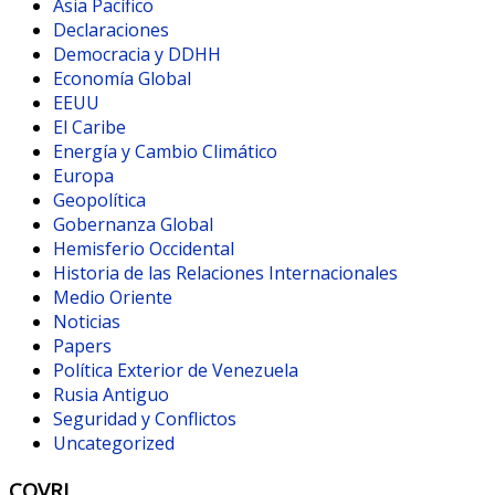
Asia Pacífico
Declaraciones
Democracia y DDHH
Economía Global
EEUU
El Caribe
Energía y Cambio Climático
Europa
Geopolítica
Gobernanza Global
Hemisferio Occidental
Historia de las Relaciones Internacionales
Medio Oriente
Noticias
Papers
Política Exterior de Venezuela
Rusia Antiguo
Seguridad y Conflictos
Uncategorized
COVRI