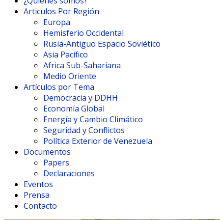
¿Quienes somos?
Articulos Por Región
Europa
Hemisferio Occidental
Rusia-Antiguo Espacio Soviético
Asia Pacífico
Africa Sub-Sahariana
Medio Oriente
Artículos por Tema
Democracia y DDHH
Economía Global
Energía y Cambio Climático
Seguridad y Conflictos
Política Exterior de Venezuela
Documentos
Papers
Declaraciones
Eventos
Prensa
Contacto