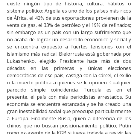
existe ningún tipo de historia, cultura, hábitos o
sistema político: Argelia es uno de los países más ricos
de África, el 42% de sus exportaciones provienen de la
venta de gas, el 33% de petróleo y el 19% de refinados;
sin embargo es un país con un largo sufrimiento que
no acaba de lograr un desarrollo económico y social y
se encuentra expuesto a fuertes tensiones con el
islamismo más radical. Bielorrusia está gobernada por
Lukashenko, elegido Presidente hace más de dos
décadas en las primeras y únicas elecciones
democráticas de ese país, castiga con la cárcel, el exilio
o la muerte política a quienes se le oponen. Cualquier
parecido simple coincidencia. Turquía es en el
presente, el país con más periodistas arrestados. Su
economía se encuentra estancada y se ha creado una
gran inestabilidad social que preocupa particularmente
a Europa. Finalmente Rusia, quien a diferencia de los
chinos que no buscan posicionamiento político; Putin
como ex-agente de la KGB si juega todavía a revivir las