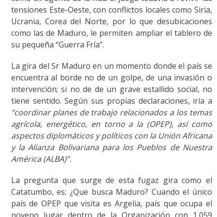
tensiones Este-Oeste, con conflictos locales como Siria,
Ucrania, Corea del Norte, por lo que desubicaciones
como las de Maduro, le permiten ampliar el tablero de
su pequeña “Guerra Fría”.
La gira del Sr Maduro en un momento donde el país se
encuentra al borde no de un golpe, de una invasión o
intervención; si no de de un grave estallido social, no
tiene sentido. Según sus propias declaraciones, iría a
“coordinar planes de trabajo relacionados a los temas
agrícola, energético, en torno a la (OPEP), así como
aspectos diplomáticos y políticos con la Unión Africana
y la Alianza Bolivariana para los Pueblos de Nuestra
América (ALBA)”.
La pregunta que surge de esta fugaz gira como el
Catatumbo, es: ¿Que busca Maduro? Cuando el único
país de OPEP que visita es Argelia, país que ocupa el
noveno lugar dentro de la Organización con 1,059