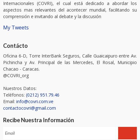
Internacionales (COVRI), el cual está dedicado a abordar los
aspectos mas relevantes del acontecer mundial, facilitando su
comprensión e invitando al debate y la discusión
My Tweets
Contácto
Oficina 6-D, Torre InterBank Seguros, Calle Guaicaipuro entre Av.
Pichincha y Av. Principal de las Mercedes, El Rosal, Municipio
Chacao - Caracas.
@COVRI_org
Nuestros Datos:
Teléfonos:
(0212) 951.79.46
Email:
info@covri.com.ve
contactocovri@gmail.com
Recibe Nuestra Información