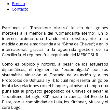
Prensa
Contacto
Este mes el “Presidente obrero” le dio dos golpes
mortales a la memoria del “Comandante eterno”. En lo
interno, ordeno una fraudulenta constituyente a su
medida que deja moribunda a la ”Bicha de Chávez”; y en lo
internacional, gracias a la aguerrida gestión de su
Cancillería, el régimen fue expulsado del MERCOSUR.
Como es público y notorio, a pesar de los esfuerzos
diplomáticos, el régimen fue “excomulgado” por sus
sistemática violación al Tratado de Asunción y a los
Protocolos de Ushuaia I y II; lo cual representa un golpe
letal a las relaciones con el bloque; y al mismo tiempo una
puñalada al proyecto geopolítico de Chávez de llevar el
“socialismo del siglo XXI” hasta la cuenca del Rio de la
Plata, con la complicidad de Lula, los Kirchner, Mujica y el
cura Lugo.