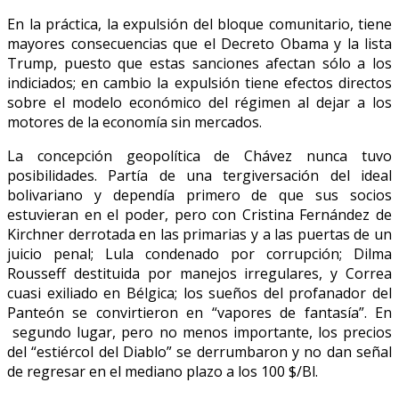
En la práctica, la expulsión del bloque comunitario, tiene
mayores consecuencias que el Decreto Obama y la lista
Trump, puesto que estas sanciones afectan sólo a los
indiciados; en cambio la expulsión tiene efectos directos
sobre el modelo económico del régimen al dejar a los
motores de la economía sin mercados.
La concepción geopolítica de Chávez nunca tuvo
posibilidades. Partía de una tergiversación del ideal
bolivariano y dependía primero de que sus socios
estuvieran en el poder, pero con Cristina Fernández de
Kirchner derrotada en las primarias y a las puertas de un
juicio penal; Lula condenado por corrupción; Dilma
Rousseff destituida por manejos irregulares, y Correa
cuasi exiliado en Bélgica; los sueños del profanador del
Panteón se convirtieron en “vapores de fantasía”. En
segundo lugar, pero no menos importante, los precios
del “estiércol del Diablo” se derrumbaron y no dan señal
de regresar en el mediano plazo a los 100 $/Bl.