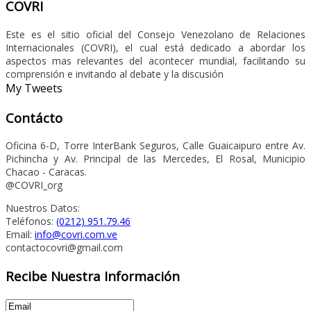
COVRI
Este es el sitio oficial del Consejo Venezolano de Relaciones
Internacionales (COVRI), el cual está dedicado a abordar los
aspectos mas relevantes del acontecer mundial, facilitando su
comprensión e invitando al debate y la discusión
My Tweets
Contácto
Oficina 6-D, Torre InterBank Seguros, Calle Guaicaipuro entre Av.
Pichincha y Av. Principal de las Mercedes, El Rosal, Municipio
Chacao - Caracas.
@COVRI_org
Nuestros Datos:
Teléfonos:
(0212) 951.79.46
Email:
info@covri.com.ve
contactocovri@gmail.com
Recibe Nuestra Información