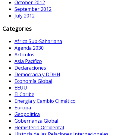
October 2012
September 2012
July 2012
Categories
Africa Sub-Sahariana
Agenda 2030
Artículos
Asia Pacífico
Declaraciones
Democracia y DDHH
Economía Global
EEUU
El Caribe
Energía y Cambio Climático
Europa
Geopolítica
Gobernanza Global
Hemisferio Occidental
Historia de las Relaciones Internacionales