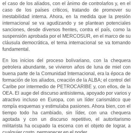
el caso de los aliados, con el ánimo de controlarlos y, en el
caso de los países críticos, tratando de promover su
inestabilidad interna. Ahora, en la medida que la presión
internacional se va agudizando y se plantean potenciales
sanciones, desde diversos frentes, contra el país, como la
suspensión aprobada por el MERCOSUR, en el marco de su
cláusula democrática, el tema internacional se va tornando
fundamental.
En los inicios del proceso bolivariano, con la chequera
petrolera abundante, se vivieron años de luna de miel con
buena parte de la Comunidad Internacional, era la época de
formación de los aliados, creación de la ALBA; el control del
Caribe por intermedio de PETROCARIBE y, con ellos, de la
OEA. El auge del discurso antisistema, apoyado por varios y
atractivo incluso en Europa, con un líder carismático que
rompía esquemas y estimulaba pasiones. Ahora bien, con el
tiempo todo ha cambiado, sin líder, con una chequera
agotada y con un discurso repetitivo, el autoritarismo
militarista ha ocupado la escena con el objeto de lograr, a
cualquier costo, permanecer en el poder.