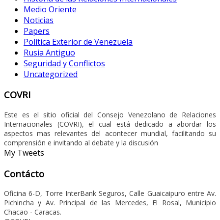
Medio Oriente
Noticias
Papers
Política Exterior de Venezuela
Rusia Antiguo
Seguridad y Conflictos
Uncategorized
COVRI
Este es el sitio oficial del Consejo Venezolano de Relaciones
Internacionales (COVRI), el cual está dedicado a abordar los
aspectos mas relevantes del acontecer mundial, facilitando su
comprensión e invitando al debate y la discusión
My Tweets
Contácto
Oficina 6-D, Torre InterBank Seguros, Calle Guaicaipuro entre Av.
Pichincha y Av. Principal de las Mercedes, El Rosal, Municipio
Chacao - Caracas.