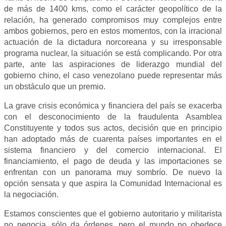
de más de 1400 kms, como el carácter geopolítico de la
relación, ha generado compromisos muy complejos entre
ambos gobiernos, pero en estos momentos, con la irracional
actuación de la dictadura norcoreana y su irresponsable
programa nuclear, la situación se está complicando. Por otra
parte, ante las aspiraciones de liderazgo mundial del
gobierno chino, el caso venezolano puede representar más
un obstáculo que un premio.
La grave crisis económica y financiera del país se exacerba
con el desconocimiento de la fraudulenta Asamblea
Constituyente y todos sus actos, decisión que en principio
han adoptado más de cuarenta países importantes en el
sistema financiero y del comercio internacional. El
financiamiento, el pago de deuda y las importaciones se
enfrentan con un panorama muy sombrío. De nuevo la
opción sensata y que aspira la Comunidad Internacional es
la negociación.
Estamos conscientes que el gobierno autoritario y militarista
no negocia, sólo da órdenes, pero el mundo no obedece