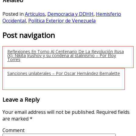
Posted in
Artículos
,
Democracia y DDHH
,
Hemisferio
Occidental
,
Política Exterior de Venezuela
Post navigation
Reflexiones En Torno Al Centenario De La Revolución Rusa
(X): Nikita Jrushov y su condena al stalinismo – Por Eloy
Torres
Sanciones unilaterales – Por Oscar Hernández Bernalette
Leave a Reply
Your email address will not be published.
Required fields
are marked
*
Comment