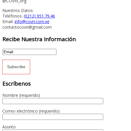
@COVRI_org
Nuestros Datos:
Teléfonos:
(0212) 951.79.46
Email:
info@covri.com.ve
contactocovri@gmail.com
Recibe Nuestra Información
Escríbenos
Nombre (requerido)
Correo electrónico (requerido)
Asunto