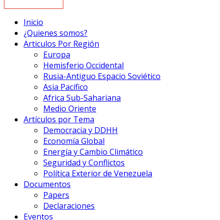
Inicio
¿Quienes somos?
Articulos Por Región
Europa
Hemisferio Occidental
Rusia-Antiguo Espacio Soviético
Asia Pacífico
Africa Sub-Sahariana
Medio Oriente
Artículos por Tema
Democracia y DDHH
Economía Global
Energía y Cambio Climático
Seguridad y Conflictos
Política Exterior de Venezuela
Documentos
Papers
Declaraciones
Eventos