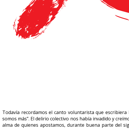
Todavía recordamos el canto voluntarista que escribiera
somos más”. El delirio colectivo nos había invadido y creím
alma de quienes apostamos, durante buena parte del sigl