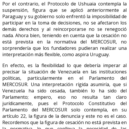
Por el contrario, el Protocolo de Ushuaia contempla la
suspensión, figura que se aplicó anteriormente al
Paraguay y su gobierno solo enfrentó la imposibilidad de
participar en la toma de decisiones, no se afectaron los
demás derechos y al reincorporarse no se renegoció
nada. Ahora bien, teniendo en cuenta que la cesación no
está prevista en la normativa del MERCOSUR, no
sorprendería que los fundadores pudieran realizar una
interpretación más flexible, como aspira Uruguay.
En efecto, es la flexibilidad lo que debería imperar al
precisar la situación de Venezuela en las instituciones
políticas, particularmente en el Parlamento del
MERCOSUR. Una interpretación rígida asumiría, que si
Venezuela ha sido cesada, también lo ha sido del
Parlamento; empero, eso no resulta tan claro
jurídicamente, pues el Protocolo Constitutivo del
Parlamento del MERCOSUR solo contempla, en su
artículo 22, la figura de la denuncia y este no es el caso.
Recordemos que la figura de cesación no está prevista en
la normativa, lo que conlleva la necesidad de las