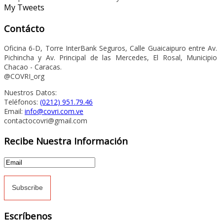
My Tweets
Contácto
Oficina 6-D, Torre InterBank Seguros, Calle Guaicaipuro entre Av.
Pichincha y Av. Principal de las Mercedes, El Rosal, Municipio
Chacao - Caracas.
@COVRI_org
Nuestros Datos:
Teléfonos:
(0212) 951.79.46
Email:
info@covri.com.ve
contactocovri@gmail.com
Recibe Nuestra Información
Escríbenos