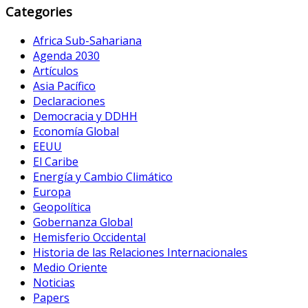
Categories
Africa Sub-Sahariana
Agenda 2030
Artículos
Asia Pacífico
Declaraciones
Democracia y DDHH
Economía Global
EEUU
El Caribe
Energía y Cambio Climático
Europa
Geopolítica
Gobernanza Global
Hemisferio Occidental
Historia de las Relaciones Internacionales
Medio Oriente
Noticias
Papers