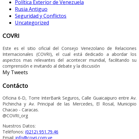
Política Exterior de Venezuela
Rusia Antiguo
Seguridad y Conflictos
Uncategorized
COVRI
Este es el sitio oficial del Consejo Venezolano de Relaciones
Internacionales (COVRI), el cual está dedicado a abordar los
aspectos mas relevantes del acontecer mundial, facilitando su
comprensión e invitando al debate y la discusión
My Tweets
Contácto
Oficina 6-D, Torre InterBank Seguros, Calle Guaicaipuro entre Av.
Pichincha y Av. Principal de las Mercedes, El Rosal, Municipio
Chacao - Caracas.
@COVRI_org
Nuestros Datos:
Teléfonos:
(0212) 951.79.46
Email:
info@covri.com.ve