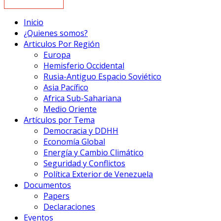
Inicio
¿Quienes somos?
Articulos Por Región
Europa
Hemisferio Occidental
Rusia-Antiguo Espacio Soviético
Asia Pacífico
Africa Sub-Sahariana
Medio Oriente
Artículos por Tema
Democracia y DDHH
Economía Global
Energía y Cambio Climático
Seguridad y Conflictos
Política Exterior de Venezuela
Documentos
Papers
Declaraciones
Eventos