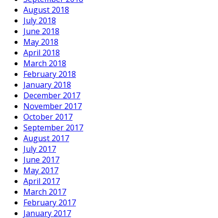
August 2018
July 2018
June 2018
May 2018
April 2018
March 2018
February 2018
January 2018
December 2017
November 2017
October 2017
September 2017
August 2017
July 2017
June 2017
May 2017
April 2017
March 2017
February 2017
January 2017