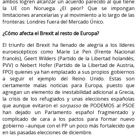
ambos logren alcanzar un acuerdo parecido al que tiene
la UE con Noruega. ¿El peor? Que se impongan
limitaciones arancelarias y al movimiento a lo largo de las
fronteras: Londres fuera del Mercado Único.
¿Cómo afecta el Brexit al resto de Europa?
El triunfo del Brexit ha llenado de alegría a los líderes
euroescépticos como Marie Le Pen (Frente Nacional
francés), Geert Wilders (Partido de la Libertad holandés,
PVV) o Nebert Hofer (Partido de la Libertad de Austria,
FPO) quienes ya han emplazado a sus propios gobiernos
a seguir el ejemplo del Reino Unido. Estas son
ciertamente malas noticias para Europa, puesto que
agregan un elemento de inestabilidad adicional a Grecia,
la crisis de los refugiados y unas elecciones españolas
que aunque evitaron el
sorpasso
de PODEMOS al PSOE
han dejado un Parlamento español fragmentado y
complicado de cara a los pactos para formar nuevo
gobierno –aunque con el PP un poco más fortalecido que
en las pasadas elecciones de diciembre.