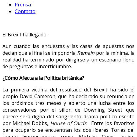
Prensa
Contacto
El Brexit ha llegado.
Aun cuando las encuestas y las casas de apuestas nos
decían que al final se impondría
Remain
por la mínima, la
realidad ha terminado por dirigirse a un escenario lleno
de preguntas e incertidumbre.
¿Cómo Afecta a la Política británica?
La primera víctima del resultado del Brexit ha sido el
propio David Cameron, que ha declarado su renuncia en
los próximos tres meses y abierto una lucha entre los
conservadores por el sillón de Downing Street que
parece será digna del sangriento drama político escrito
por Michael Dobbs,
House of Cards
. Entre los favoritos
para ocuparlo se encuentran los dos líderes Tories del
campo Euroescéptico como Michael Gove –quien