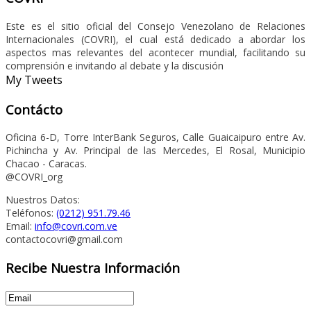
Este es el sitio oficial del Consejo Venezolano de Relaciones
Internacionales (COVRI), el cual está dedicado a abordar los
aspectos mas relevantes del acontecer mundial, facilitando su
comprensión e invitando al debate y la discusión
My Tweets
Contácto
Oficina 6-D, Torre InterBank Seguros, Calle Guaicaipuro entre Av.
Pichincha y Av. Principal de las Mercedes, El Rosal, Municipio
Chacao - Caracas.
@COVRI_org
Nuestros Datos:
Teléfonos:
(0212) 951.79.46
Email:
info@covri.com.ve
contactocovri@gmail.com
Recibe Nuestra Información