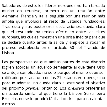
Sabedores de esto, los líderes europeos no han tardado
mucho en reunirse, primero en un reunión entre
Alemania, Francia y Italia, seguida por una reunión más
amplia que involucra al resto de Estados fundadores.
Tras esto y sus posteriores declaraciones, queda claro
que el resultado ha tenido efecto en entre las elites
europeas, las cuales muestran una prisa inédita para que
se declaré cuanto antes la salida y empiece a rodar el
proceso establecido en el artículo 50 del Tratado de
Lisboa.
Las perspectivas de que ambas partes de este divorcio
logren acordar un acuerdo semejante al que tiene Oslo
se antoja complicado, no solo porque el mismo debe ser
ratificado por cada uno de los 27 estados europeos, sino
porque además, no queda claro si este será el objetivo
del próximo
premier
británico. Los
brexiters
preferirían
un acuerdo similar al que tiene la UE con Suiza, pero
Bruselas no se lo pondrá fácil a Londres para no alentar
a otros.