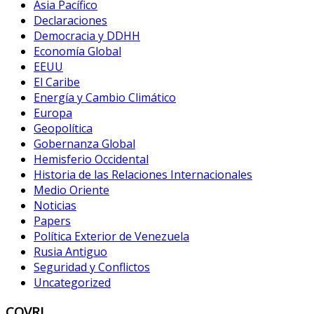
Asia Pacífico
Declaraciones
Democracia y DDHH
Economía Global
EEUU
El Caribe
Energía y Cambio Climático
Europa
Geopolítica
Gobernanza Global
Hemisferio Occidental
Historia de las Relaciones Internacionales
Medio Oriente
Noticias
Papers
Política Exterior de Venezuela
Rusia Antiguo
Seguridad y Conflictos
Uncategorized
COVRI