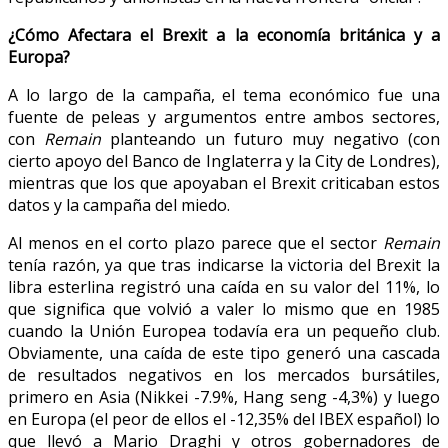
¿Cómo Afectara el Brexit a la economía británica y a
Europa?
A lo largo de la campaña, el tema económico fue una
fuente de peleas y argumentos entre ambos sectores,
con
Remain
planteando un futuro muy negativo (con
cierto apoyo del Banco de Inglaterra y la City de Londres),
mientras que los que apoyaban el Brexit criticaban estos
datos y la campaña del miedo.
Al menos en el corto plazo parece que el sector
Remain
tenía razón, ya que tras indicarse la victoria del Brexit la
libra esterlina registró una caída en su valor del 11%, lo
que significa que volvió a valer lo mismo que en 1985
cuando la Unión Europea todavía era un pequeño club.
Obviamente, una caída de este tipo generó una cascada
de resultados negativos en los mercados bursátiles,
primero en Asia (Nikkei -7.9%, Hang seng -4,3%) y luego
en Europa (el peor de ellos el -12,35% del IBEX español) lo
que llevó a Mario Draghi y otros gobernadores de