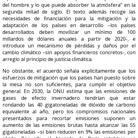
del hombre y lo que puede absorber la atmósfera” en la
segunda mitad de siglo. El texto además recoge las
necesidades de financiación para la mitigación y la
adaptación de los países en desarrollo –los países
desarrollados deben movilizar un mínimo de 100
millardos de dólares anuales a partir de 2020-, e
introduce un mecanismo de pérdidas y daños por el
cambio climático –sin apoyos financieros concretos-, con
arreglo al principio de justicia climática.
No obstante, el acuerdo señala explícitamente que los
esfuerzos de mitigación que los países han puesto sobre
la mesa no son suficientes, para cumplir el objetivo
general. En 2030, la ONU estima que las emisiones de
gases de efecto invernadero tendrían que estar
rondando las 40 gigatoneladas de dióxido de carbono
equivalente al año, pero los compromisos nacionales
presentados para recortar emisiones suponen un
aumento de las emisiones brutas hasta alcanzar las 55
gigatoneladas –si bien reducen en 9% las emisiones per