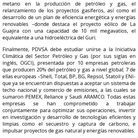
metano en la producción de petróleo y gas, el
relanzamiento de los proyectos gasíferos, así como el
desarrollo de un plan de eficiencia energética y energías
renovables –donde destaca el proyecto eólico de La
Guajira con una capacidad de 10 mil megavatios, el
equivalente a una hidroeléctrica del Guri.
Finalmente, PDVSA debe estudiar unirse a la Iniciativa
Climática del Sector Petróleo y Gas (por sus siglas en
inglés, OGCI), presentada por 10 empresas petroleras
que producen 20% del petróleo y gas a nivel global; 7 de
ellas europeas –Shell, Total, BP, BG, Repsol, Statoil y ENI-
que ya se encuentran dispuestas a aceptar un sistema de
techo nacional y comercio de emisiones, a las cuales se
sumaron PEMEX, Reliance y Saudi ARAMCO. Todas estas
empresas se han comprometido a trabajar
conjuntamente para optimizar sus operaciones, invertir
en investigación y desarrollo de tecnologías eficientes y
limpias como el secuestro y captura de carbono, e
impulsar proyectos de gas natural y energías renovables.