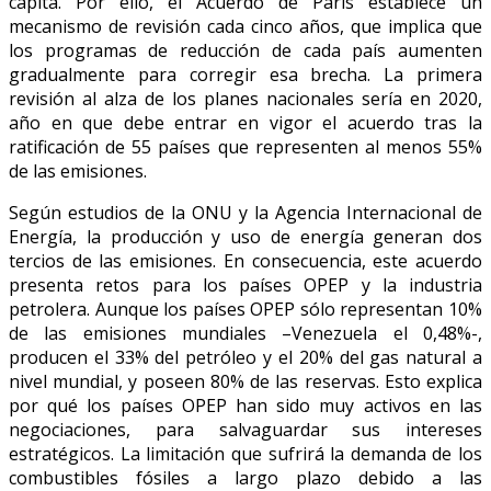
cápita. Por ello, el Acuerdo de París establece un
mecanismo de revisión cada cinco años, que implica que
los programas de reducción de cada país aumenten
gradualmente para corregir esa brecha. La primera
revisión al alza de los planes nacionales sería en 2020,
año en que debe entrar en vigor el acuerdo tras la
ratificación de 55 países que representen al menos 55%
de las emisiones.
Según estudios de la ONU y la Agencia Internacional de
Energía, la producción y uso de energía generan dos
tercios de las emisiones. En consecuencia, este acuerdo
presenta retos para los países OPEP y la industria
petrolera. Aunque los países OPEP sólo representan 10%
de las emisiones mundiales –Venezuela el 0,48%-,
producen el 33% del petróleo y el 20% del gas natural a
nivel mundial, y poseen 80% de las reservas. Esto explica
por qué los países OPEP han sido muy activos en las
negociaciones, para salvaguardar sus intereses
estratégicos. La limitación que sufrirá la demanda de los
combustibles fósiles a largo plazo debido a las