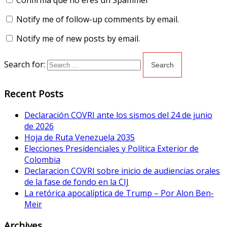
Confirma que no eres un Spammer
Notify me of follow-up comments by email.
Notify me of new posts by email.
Search for:
Recent Posts
Declaración COVRI ante los sismos del 24 de junio
de 2026
Hoja de Ruta Venezuela 2035
Elecciones Presidenciales y Política Exterior de
Colombia
Declaracion COVRI sobre inicio de audiencias orales
de la fase de fondo en la CIJ
La retórica apocalíptica de Trump – Por Alon Ben-
Meir
Archives