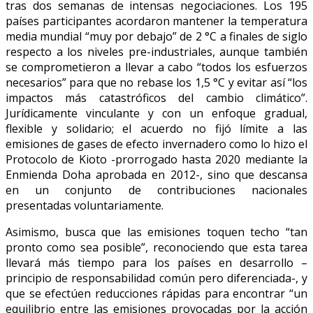
tras dos semanas de intensas negociaciones. Los 195
países participantes acordaron mantener la temperatura
media mundial “muy por debajo” de 2 °C a finales de siglo
respecto a los niveles pre-industriales, aunque también
se comprometieron a llevar a cabo “todos los esfuerzos
necesarios” para que no rebase los 1,5 °C y evitar así “los
impactos más catastróficos del cambio climático”.
Jurídicamente vinculante y con un enfoque gradual,
flexible y solidario; el acuerdo no fijó límite a las
emisiones de gases de efecto invernadero como lo hizo el
Protocolo de Kioto -prorrogado hasta 2020 mediante la
Enmienda Doha aprobada en 2012-, sino que descansa
en un conjunto de contribuciones nacionales
presentadas voluntariamente.
Asimismo, busca que las emisiones toquen techo “tan
pronto como sea posible”, reconociendo que esta tarea
llevará más tiempo para los países en desarrollo –
principio de responsabilidad común pero diferenciada-, y
que se efectúen reducciones rápidas para encontrar “un
equilibrio entre las emisiones provocadas por la acción