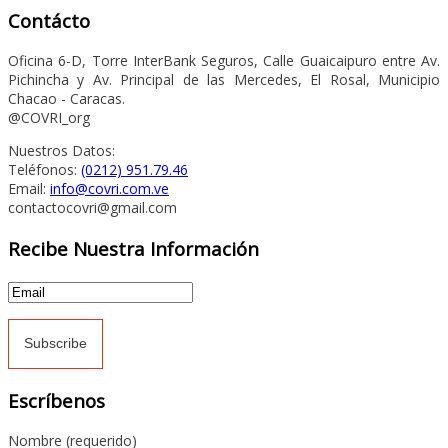
Contácto
Oficina 6-D, Torre InterBank Seguros, Calle Guaicaipuro entre Av.
Pichincha y Av. Principal de las Mercedes, El Rosal, Municipio
Chacao - Caracas.
@COVRI_org
Nuestros Datos:
Teléfonos:
(0212) 951.79.46
Email:
info@covri.com.ve
contactocovri@gmail.com
Recibe Nuestra Información
Escríbenos
Nombre (requerido)