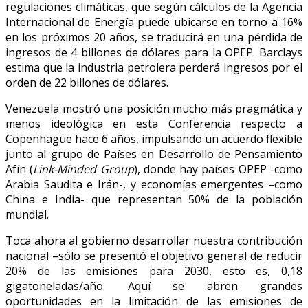
regulaciones climáticas, que según cálculos de la Agencia
Internacional de Energía puede ubicarse en torno a 16%
en los próximos 20 años, se traducirá en una pérdida de
ingresos de 4 billones de dólares para la OPEP. Barclays
estima que la industria petrolera perderá ingresos por el
orden de 22 billones de dólares.
Venezuela mostró una posición mucho más pragmática y
menos ideológica en esta Conferencia respecto a
Copenhague hace 6 años, impulsando un acuerdo flexible
junto al grupo de Países en Desarrollo de Pensamiento
Afín (
Link-Minded Group
), donde hay países OPEP -como
Arabia Saudita e Irán-, y economías emergentes –como
China e India- que representan 50% de la población
mundial.
Toca ahora al gobierno desarrollar nuestra contribución
nacional –sólo se presentó el objetivo general de reducir
20% de las emisiones para 2030, esto es, 0,18
gigatoneladas/año. Aquí se abren grandes
oportunidades en la limitación de las emisiones de