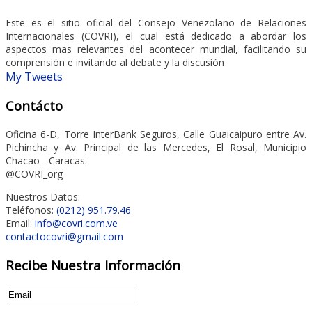
Este es el sitio oficial del Consejo Venezolano de Relaciones
Internacionales (COVRI), el cual está dedicado a abordar los
aspectos mas relevantes del acontecer mundial, facilitando su
comprensión e invitando al debate y la discusión
My Tweets
Contácto
Oficina 6-D, Torre InterBank Seguros, Calle Guaicaipuro entre Av.
Pichincha y Av. Principal de las Mercedes, El Rosal, Municipio
Chacao - Caracas.
@COVRI_org
Nuestros Datos:
Teléfonos:
(0212) 951.79.46
Email:
info@covri.com.ve
contactocovri@gmail.com
Recibe Nuestra Información