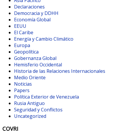
Asia Pacífico
Declaraciones
Democracia y DDHH
Economía Global
EEUU
El Caribe
Energía y Cambio Climático
Europa
Geopolítica
Gobernanza Global
Hemisferio Occidental
Historia de las Relaciones Internacionales
Medio Oriente
Noticias
Papers
Política Exterior de Venezuela
Rusia Antiguo
Seguridad y Conflictos
Uncategorized
COVRI