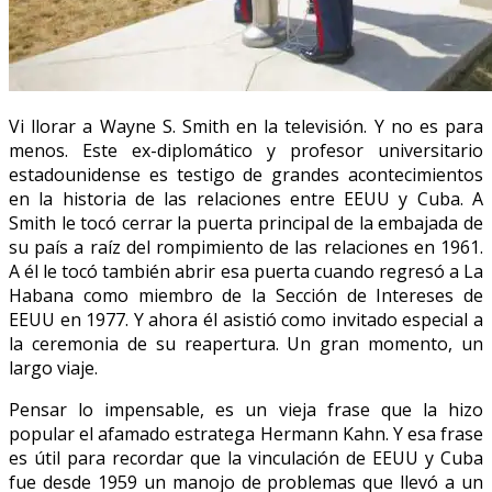
Vi llorar a Wayne S. Smith en la televisión. Y no es para
menos. Este ex-diplomático y profesor universitario
estadounidense es testigo de grandes acontecimientos
en la historia de las relaciones entre EEUU y Cuba. A
Smith le tocó cerrar la puerta principal de la embajada de
su país a raíz del rompimiento de las relaciones en 1961.
A él le tocó también abrir esa puerta cuando regresó a La
Habana como miembro de la Sección de Intereses de
EEUU en 1977. Y ahora él asistió como invitado especial a
la ceremonia de su reapertura. Un gran momento, un
largo viaje.
Pensar lo impensable, es un vieja frase que la hizo
popular el afamado estratega Hermann Kahn. Y esa frase
es útil para recordar que la vinculación de EEUU y Cuba
fue desde 1959 un manojo de problemas que llevó a un