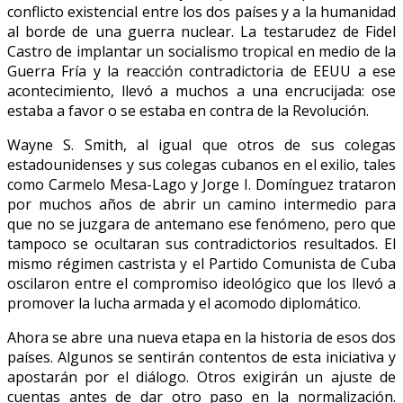
conflicto existencial entre los dos países y a la humanidad
al borde de una guerra nuclear. La testarudez de Fidel
Castro de implantar un socialismo tropical en medio de la
Guerra Fría y la reacción contradictoria de EEUU a ese
acontecimiento, llevó a muchos a una encrucijada: ose
estaba a favor o se estaba en contra de la Revolución.
Wayne S. Smith, al igual que otros de sus colegas
estadounidenses y sus colegas cubanos en el exilio, tales
como Carmelo Mesa-Lago y Jorge I. Domínguez trataron
por muchos años de abrir un camino intermedio para
que no se juzgara de antemano ese fenómeno, pero que
tampoco se ocultaran sus contradictorios resultados. El
mismo régimen castrista y el Partido Comunista de Cuba
oscilaron entre el compromiso ideológico que los llevó a
promover la lucha armada y el acomodo diplomático.
Ahora se abre una nueva etapa en la historia de esos dos
países. Algunos se sentirán contentos de esta iniciativa y
apostarán por el diálogo. Otros exigirán un ajuste de
cuentas antes de dar otro paso en la normalización.