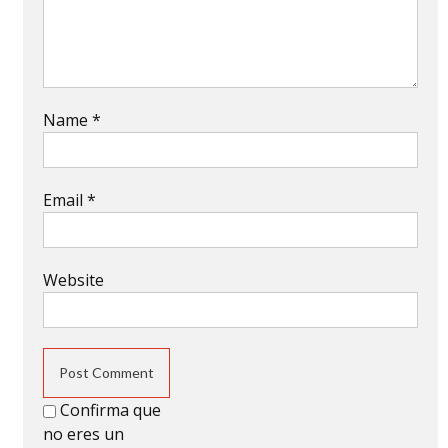
Name
*
Email
*
Website
Confirma que
no eres un