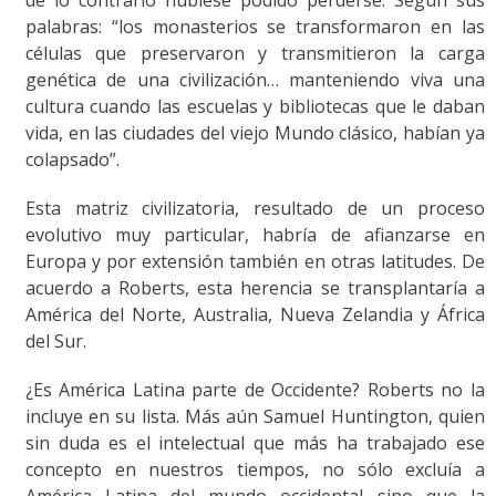
palabras: “los monasterios se transformaron en las
células que preservaron y transmitieron la carga
genética de una civilización… manteniendo viva una
cultura cuando las escuelas y bibliotecas que le daban
vida, en las ciudades del viejo Mundo clásico, habían ya
colapsado”.
Esta matriz civilizatoria, resultado de un proceso
evolutivo muy particular, habría de afianzarse en
Europa y por extensión también en otras latitudes. De
acuerdo a Roberts, esta herencia se transplantaría a
América del Norte, Australia, Nueva Zelandia y África
del Sur.
¿Es América Latina parte de Occidente? Roberts no la
incluye en su lista. Más aún Samuel Huntington, quien
sin duda es el intelectual que más ha trabajado ese
concepto en nuestros tiempos, no sólo excluía a
América Latina del mundo occidental sino que la