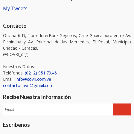
My Tweets
Contácto
Oficina 6-D, Torre InterBank Seguros, Calle Guaicaipuro entre Av.
Pichincha y Av. Principal de las Mercedes, El Rosal, Municipio
Chacao - Caracas.
@COVRI_org
Nuestros Datos:
Teléfonos:
(0212) 951.79.46
Email:
info@covri.com.ve
contactocovri@gmail.com
Recibe Nuestra Información
Escríbenos