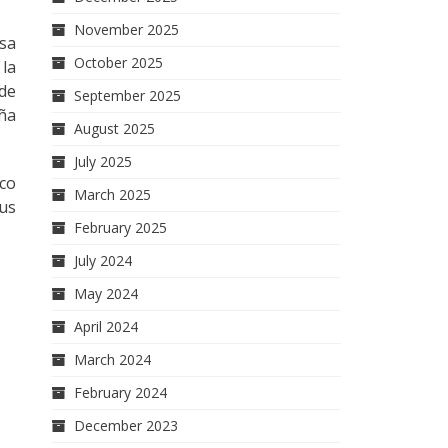
November 2025
esa
October 2025
 la
 de
September 2025
ña
August 2025
July 2025
ico
March 2025
sus
February 2025
July 2024
May 2024
April 2024
March 2024
February 2024
December 2023