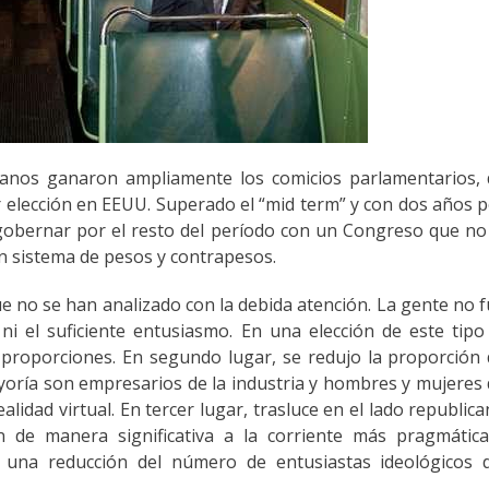
icanos ganaron ampliamente los comicios parlamentarios,
 elección en EEUU. Superado el “mid term” y con dos años 
gobernar por el resto del período con un Congreso que no
 un sistema de pesos y contrapesos.
 no se han analizado con la debida atención. La gente no 
i el suficiente entusiasmo. En una elección de este tipo
 proporciones. En segundo lugar, se redujo la proporción
ayoría son empresarios de la industria y hombres y mujeres
alidad virtual. En tercer lugar, trasluce en el lado republic
 de manera significativa a la corriente más pragmática
e una reducción del número de entusiastas ideológicos d