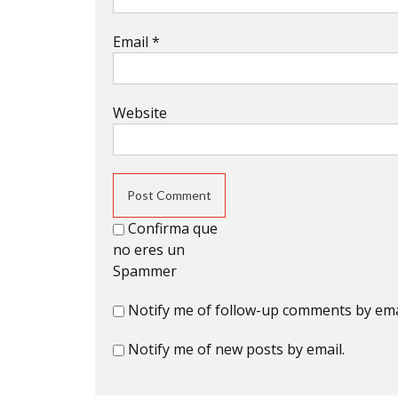
Email
*
Website
Confirma que
no eres un
Spammer
Notify me of follow-up comments by ema
Notify me of new posts by email.