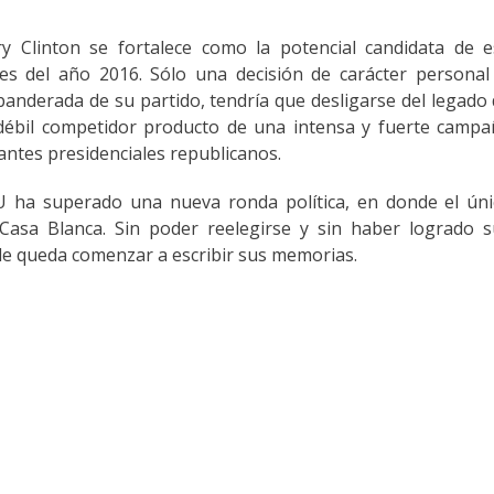
ry Clinton se fortalece como la potencial candidata de 
les del año 2016. Sólo una decisión de carácter personal
abanderada de su partido, tendría que desligarse del legado
ébil competidor producto de una intensa y fuerte campa
antes presidenciales republicanos.
UU ha superado una nueva ronda política, en donde el ún
 Casa Blanca. Sin poder reelegirse y sin haber logrado 
 le queda comenzar a escribir sus memorias.