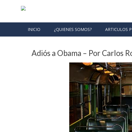
Skip to content
INICIO
¿QUIENES SOMOS?
ARTICULOS 
Adiós a Obama – Por Carlos 