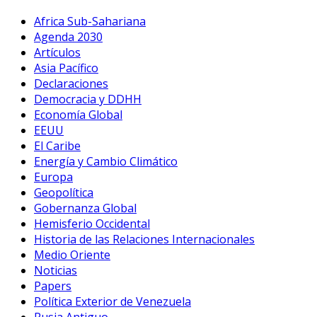
Africa Sub-Sahariana
Agenda 2030
Artículos
Asia Pacífico
Declaraciones
Democracia y DDHH
Economía Global
EEUU
El Caribe
Energía y Cambio Climático
Europa
Geopolítica
Gobernanza Global
Hemisferio Occidental
Historia de las Relaciones Internacionales
Medio Oriente
Noticias
Papers
Política Exterior de Venezuela
Rusia Antiguo