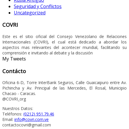
Seguridad y Conflictos
Uncategorized
COVRI
Este es el sitio oficial del Consejo Venezolano de Relaciones
Internacionales (COVRI), el cual está dedicado a abordar los
aspectos mas relevantes del acontecer mundial, facilitando su
comprensión e invitando al debate y la discusión
My Tweets
Contácto
Oficina 6-D, Torre InterBank Seguros, Calle Guaicaipuro entre Av.
Pichincha y Av. Principal de las Mercedes, El Rosal, Municipio
Chacao - Caracas.
@COVRI_org
Nuestros Datos:
Teléfonos:
(0212) 951.79.46
Email:
info@covri.com.ve
contactocovri@gmail.com