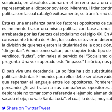
suspicacia, en absoluto, abonaron el terreno para una c
representaban al dictador soviético. Mientras, Hitler conti
política con la cual cabalgó exitosamente, se transformó de
Esta es una enseñanza para los factores opositores de c
es inminente trazar una misma política, con base a unos
arrebatada por las fuerzas del socialismo del siglo XXI. E
consecuente triunfo de Hitler, los cuales estuvieron deter
la división de quienes ejercen la titularidad de la oposic
“dirigentas”. Vemos como saltan, por doquier todo tipo de po
vendidos, “Judas”, criminales al servicio del “Socialism
pregunta. Una vez superado este “impasse” hisórico, nos
El país vive una decadencia. La política ha sido substitui
políticas distintas. El mundo, para ellos debe ser observa
que repensar el lenguaje entre los opositores. Pondere
pensando: ¿Si así tratan a sus compañeros opositores, a
deplorable no tomar como referencia el ejemplo alemán de 
sacado el ojo, no vale Santa Lucía”, el cual, lo decía, muy 
Share on Twitter
Tweet