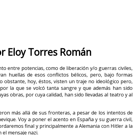
 por Eloy Torres Román
nto entre potencias, como de liberación y/o guerras civiles,
an huellas de esos conflictos bélicos, pero, bajo formas
No obstante, hoy, éstos, visten un traje no ideológico pero,
 por la que se volcó tanta sangre y que además han sido
as obras, por cuya calidad, han sido llevadas al teatro y al
ron más allá de sus fronteras, a pesar de los intentos de
chevique. Voy a poner el acento en España y su guerra civil,
bordaremos final y principalmente a Alemania con Hitler a la
 el mensaje nazi.