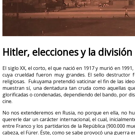
Hitler, elecciones y la divisi
El siglo XX, el corto, el que nació en 1917 y murió en 1991
cuya crueldad fueron muy grandes. El sello destructor f
religiosas. Fukuyama pretendió vaticinar el fin de las ideo
muestran sí, una dentadura tan cruda como aquellas que
glorificadas o condenadas, dependiendo del bando, por disti
cine.
No nos extenderemos en Rusia, no porque en ella, no hubi
quererle dar un carácter internacional, el cual, inicialmen
entre Franco y los partidarios de la República (900.000 mue
cabeza, el Fürer. Éste, como se sabe provocó una guerra e