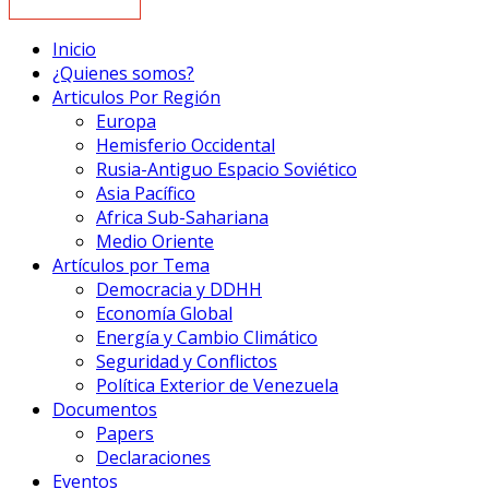
Inicio
¿Quienes somos?
Articulos Por Región
Europa
Hemisferio Occidental
Rusia-Antiguo Espacio Soviético
Asia Pacífico
Africa Sub-Sahariana
Medio Oriente
Artículos por Tema
Democracia y DDHH
Economía Global
Energía y Cambio Climático
Seguridad y Conflictos
Política Exterior de Venezuela
Documentos
Papers
Declaraciones
Eventos