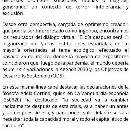
discursos prometen soluciones rápidas o mágicas,
generando un contexto de terror, intolerancia y
exclusión.
Desde otra perspectiva, cargada de optimismo creador,
que podría ser interpretado como ingenuo, encontramos
los resultados del diálogo virtual: “El día después será…”,
organizado por varias instituciones españolas, en su
mayoría orientadas al tema ecológico, efectuado el
pasado 25 de marzo, donde la mayoría de expositores
coincidieron que, luego de la pandemia, el mundo debería
asumir sin vacilaciones la Agenda 2030 y los Objetivos de
Desarrollo Sostenible (ODS).
En esta misma línea cabe destacar las declaraciones de la
filósofa Adela Cortina, quien en La Vanguardia española
(250320) ha destacado: “la sociedad va a cambiar
radicalmente después de esta crisis, va a haber un antes
y un después de ella, y para poder salir delante se va a
necesitar toda la capacidad moral y todo el capital ético de
cada uno”.