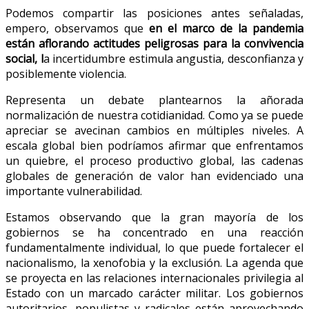
Podemos compartir las posiciones antes señaladas,
empero, observamos que
en el marco de la pandemia
están aflorando actitudes peligrosas para la convivencia
social, l
a incertidumbre estimula angustia, desconfianza y
posiblemente violencia.
Representa un debate plantearnos la añorada
normalización de nuestra cotidianidad. Como ya se puede
apreciar se avecinan cambios en múltiples niveles. A
escala global bien podríamos afirmar que enfrentamos
un quiebre, el proceso productivo global, las cadenas
globales de generación de valor han evidenciado una
importante vulnerabilidad.
Estamos observando que la gran mayoría de los
gobiernos se ha concentrado en una reacción
fundamentalmente individual, lo que puede fortalecer el
nacionalismo, la xenofobia y la exclusión. La agenda que
se proyecta en las relaciones internacionales privilegia al
Estado con un marcado carácter militar. Los gobiernos
autoritarios, populistas y radicales están aprovechando