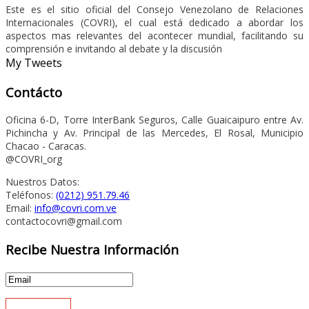
Este es el sitio oficial del Consejo Venezolano de Relaciones
Internacionales (COVRI), el cual está dedicado a abordar los
aspectos mas relevantes del acontecer mundial, facilitando su
comprensión e invitando al debate y la discusión
My Tweets
Contácto
Oficina 6-D, Torre InterBank Seguros, Calle Guaicaipuro entre Av.
Pichincha y Av. Principal de las Mercedes, El Rosal, Municipio
Chacao - Caracas.
@COVRI_org
Nuestros Datos:
Teléfonos:
(0212) 951.79.46
Email:
info@covri.com.ve
contactocovri@gmail.com
Recibe Nuestra Información