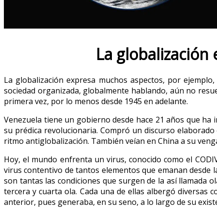
La globalización
La globalización expresa muchos aspectos, por ejemplo, 
sociedad organizada, globalmente hablando, aún no resue
primera vez, por lo menos desde 1945 en adelante.
Venezuela tiene un gobierno desde hace 21 años que ha ins
su prédica revolucionaria. Compró un discurso elaborado 
ritmo antiglobalización. También veían en China a su venga
Hoy, el mundo enfrenta un virus, conocido como el CODIV-1
virus contentivo de tantos elementos que emanan desde la i
son tantas las condiciones que surgen de la así llamada ol
tercera y cuarta ola. Cada una de ellas albergó diversas 
anterior, pues generaba, en su seno, a lo largo de su exist