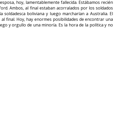
mi esposa, hoy, lamentablemente fallecida. Estábamos recién
rd. Ambos, al final estaban acorralados por los soldados
a soldadesca boliviana y luego marcharían a Australia. El
al final. Hoy, hay enormes posibilidades de encontrar una
go y orgullo de una minoría. Es la hora de la política y no