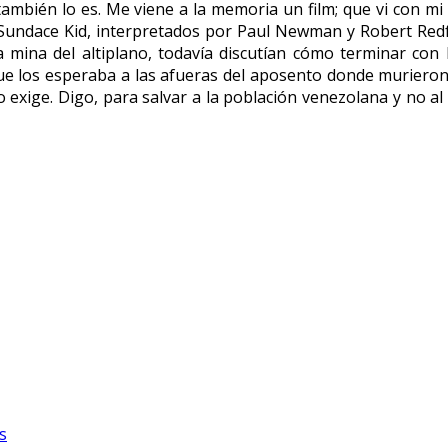
az también lo es. Me viene a la memoria un film; que vi con 
undace Kid, interpretados por Paul Newman y Robert Redfo
 mina del altiplano, todavía discutían cómo terminar con l
ue los esperaba a las afueras del aposento donde murieron 
exige. Digo, para salvar a la población venezolana y no al e
s