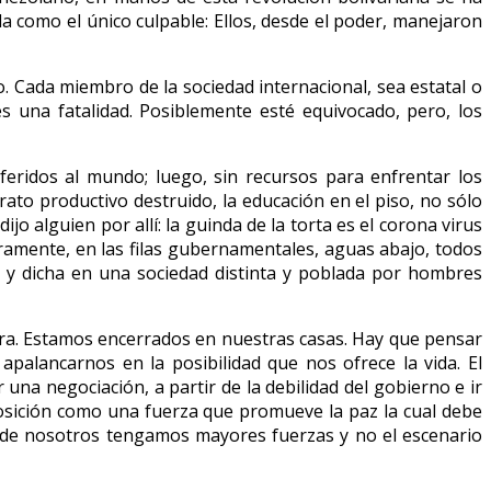
a como el único culpable: Ellos, desde el poder, manejaron
. Cada miembro de la sociedad internacional, sea estatal o
 una fatalidad. Posiblemente esté equivocado, pero, los
feridos al mundo; luego, sin recursos para enfrentar los
ato productivo destruido, la educación en el piso, no sólo
 alguien por allí: la guinda de la torta es el corona virus
uramente, en las filas gubernamentales, aguas abajo, todos
 y dicha en una sociedad distinta y poblada por hombres
ra. Estamos encerrados en nuestras casas. Hay que pensar
palancarnos en la posibilidad que nos ofrece la vida. El
una negociación, a partir de la debilidad del gobierno e ir
posición como una fuerza que promueve la paz la cual debe
nde nosotros tengamos mayores fuerzas y no el escenario