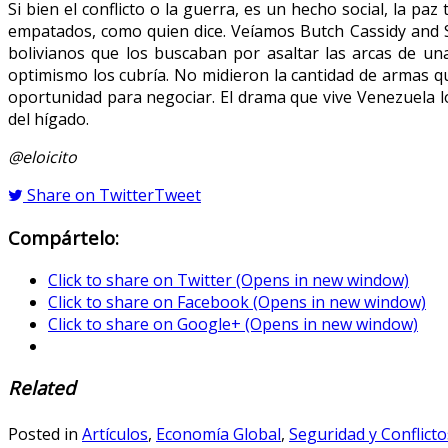
Si bien el conflicto o la guerra, es un hecho social, la p
empatados, como quien dice. Veíamos Butch Cassidy and S
bolivianos que los buscaban por asaltar las arcas de una
optimismo los cubría. No midieron la cantidad de armas q
oportunidad para negociar. El drama que vive Venezuela lo 
del hígado.
@eloicito
Share on Twitter
Tweet
Compártelo:
Click to share on Twitter (Opens in new window)
Click to share on Facebook (Opens in new window)
Click to share on Google+ (Opens in new window)
Related
Posted in
Artículos
,
Economía Global
,
Seguridad y Conflicto