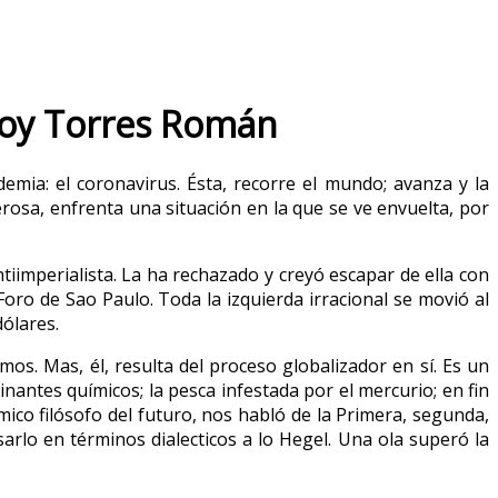
Eloy Torres Román
ia: el coronavirus. Ésta, recorre el mundo; avanza y la
sa, enfrenta una situación en la que se ve envuelta, por
iimperialista. La ha rechazado y creyó escapar de ella con
ro de Sao Paulo. Toda la izquierda irracional se movió al
dólares.
os. Mas, él, resulta del proceso globalizador en sí. Es un
nantes químicos; la pesca infestada por el mercurio; en fin
mico filósofo del futuro, nos habló de la Primera, segunda,
arlo en términos dialecticos a lo Hegel. Una ola superó la