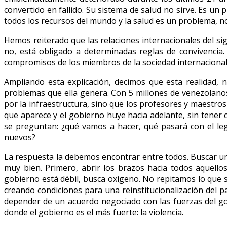
convertido en fallido. Su sistema de salud no sirve. Es u
todos los recursos del mundo y la salud es un problema, no
Hemos reiterado que las relaciones internacionales del si
no, está obligado a determinadas reglas de convivencia
compromisos de los miembros de la sociedad internacional 
Ampliando esta explicación, decimos que esta realidad, 
problemas que ella genera. Con 5 millones de venezolanos 
por la infraestructura, sino que los profesores y maestros
que aparece y el gobierno huye hacia adelante, sin tener 
se preguntan: ¿qué vamos a hacer, qué pasará con el le
nuevos?
La respuesta la debemos encontrar entre todos. Buscar u
muy bien. Primero, abrir los brazos hacia todos aquello
gobierno está débil, busca oxígeno. No repitamos lo que se
creando condiciones para una reinstitucionalización del 
depender de un acuerdo negociado con las fuerzas del g
donde el gobierno es el más fuerte: la violencia.