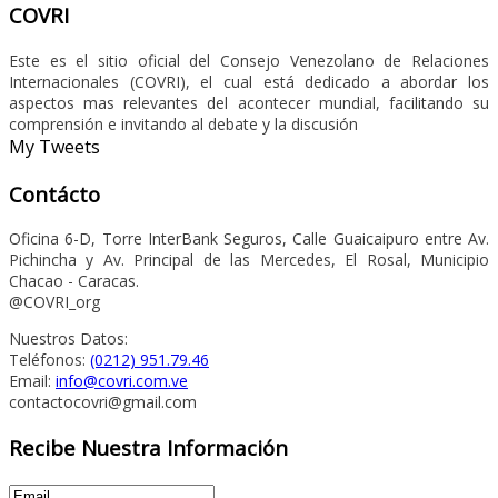
COVRI
Este es el sitio oficial del Consejo Venezolano de Relaciones
Internacionales (COVRI), el cual está dedicado a abordar los
aspectos mas relevantes del acontecer mundial, facilitando su
comprensión e invitando al debate y la discusión
My Tweets
Contácto
Oficina 6-D, Torre InterBank Seguros, Calle Guaicaipuro entre Av.
Pichincha y Av. Principal de las Mercedes, El Rosal, Municipio
Chacao - Caracas.
@COVRI_org
Nuestros Datos:
Teléfonos:
(0212) 951.79.46
Email:
info@covri.com.ve
contactocovri@gmail.com
Recibe Nuestra Información