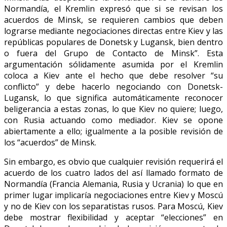
Normandía, el Kremlin expresó que si se revisan los
acuerdos de Minsk, se requieren cambios que deben
lograrse mediante negociaciones directas entre Kiev y las
repúblicas populares de Donetsk y Lugansk, bien dentro
o fuera del Grupo de Contacto de Minsk”. Esta
argumentación sólidamente asumida por el Kremlin
coloca a Kiev ante el hecho que debe resolver “su
conflicto” y debe hacerlo negociando con Donetsk-
Lugansk, lo que significa automáticamente reconocer
beligerancia a estas zonas, lo que Kiev no quiere; luego,
con Rusia actuando como mediador. Kiev se opone
abiertamente a ello; igualmente a la posible revisión de
los “acuerdos” de Minsk.
Sin embargo, es obvio que cualquier revisión requerirá el
acuerdo de los cuatro lados del así llamado formato de
Normandía (Francia Alemania, Rusia y Ucrania) lo que en
primer lugar implicaría negociaciones entre Kiev y Moscú
y no de Kiev con los separatistas rusos. Para Moscú, Kiev
debe mostrar flexibilidad y aceptar “elecciones” en