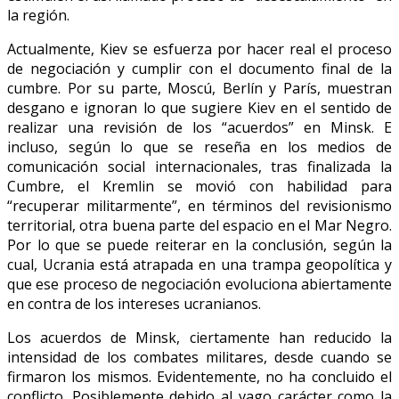
la región.
Actualmente, Kiev se esfuerza por hacer real el proceso
de negociación y cumplir con el documento final de la
cumbre. Por su parte, Moscú, Berlín y París, muestran
desgano e ignoran lo que sugiere Kiev en el sentido de
realizar una revisión de los “acuerdos” en Minsk. E
incluso, según lo que se reseña en los medios de
comunicación social internacionales, tras finalizada la
Cumbre, el Kremlin se movió con habilidad para
“recuperar militarmente”, en términos del revisionismo
territorial, otra buena parte del espacio en el Mar Negro.
Por lo que se puede reiterar en la conclusión, según la
cual, Ucrania está atrapada en una trampa geopolítica y
que ese proceso de negociación evoluciona abiertamente
en contra de los intereses ucranianos.
Los acuerdos de Minsk, ciertamente han reducido la
intensidad de los combates militares, desde cuando se
firmaron los mismos. Evidentemente, no ha concluido el
conflicto. Posiblemente debido al vago carácter como la