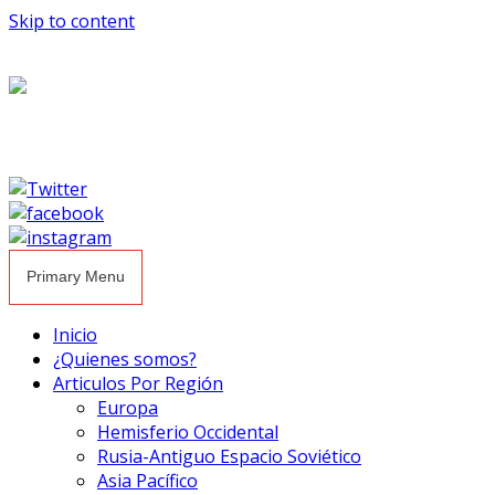
Skip to content
Primary Menu
Inicio
¿Quienes somos?
Articulos Por Región
Europa
Hemisferio Occidental
Rusia-Antiguo Espacio Soviético
Asia Pacífico