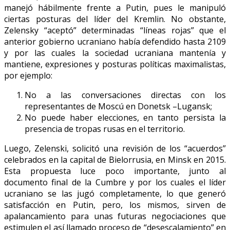
manejó hábilmente frente a Putin, pues le manipuló
ciertas posturas del líder del Kremlin. No obstante,
Zelensky “aceptó” determinadas “líneas rojas” que el
anterior gobierno ucraniano había defendido hasta 2109
y por las cuales la sociedad ucraniana mantenía y
mantiene, expresiones y posturas políticas maximalistas,
por ejemplo:
No a las conversaciones directas con los
representantes de Moscú en Donetsk –Lugansk;
No puede haber elecciones, en tanto persista la
presencia de tropas rusas en el territorio.
Luego, Zelenski, solicitó una revisión de los “acuerdos”
celebrados en la capital de Bielorrusia, en Minsk en 2015.
Esta propuesta luce poco importante, junto al
documento final de la Cumbre y por los cuales el líder
ucraniano se las jugó completamente, lo que generó
satisfacción en Putin, pero, los mismos, sirven de
apalancamiento para unas futuras negociaciones que
estimulen el así llamado proceso de “desescalamiento” en