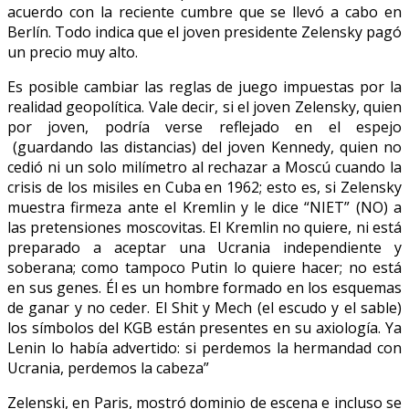
acuerdo con la reciente cumbre que se llevó a cabo en
Berlín. Todo indica que el joven presidente Zelensky pagó
un precio muy alto.
Es posible cambiar las reglas de juego impuestas por la
realidad geopolítica. Vale decir, si el joven Zelensky, quien
por joven, podría verse reflejado en el espejo
(guardando las distancias) del joven Kennedy, quien no
cedió ni un solo milímetro al rechazar a Moscú cuando la
crisis de los misiles en Cuba en 1962; esto es, si Zelensky
muestra firmeza ante el Kremlin y le dice “NIET” (NO) a
las pretensiones moscovitas. El Kremlin no quiere, ni está
preparado a aceptar una Ucrania independiente y
soberana; como tampoco Putin lo quiere hacer; no está
en sus genes. Él es un hombre formado en los esquemas
de ganar y no ceder. El Shit y Mech (el escudo y el sable)
los símbolos del KGB están presentes en su axiología. Ya
Lenin lo había advertido: si perdemos la hermandad con
Ucrania, perdemos la cabeza”
Zelenski, en Paris, mostró dominio de escena e incluso se