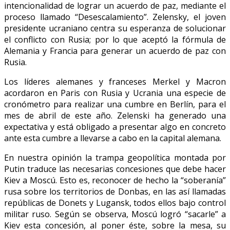
intencionalidad de lograr un acuerdo de paz, mediante el
proceso llamado “Desescalamiento”. Zelensky, el joven
presidente ucraniano centra su esperanza de solucionar
el conflicto con Rusia; por lo que aceptó la fórmula de
Alemania y Francia para generar un acuerdo de paz con
Rusia.
Los líderes alemanes y franceses Merkel y Macron
acordaron en Paris con Rusia y Ucrania una especie de
cronómetro para realizar una cumbre en Berlín, para el
mes de abril de este año. Zelenski ha generado una
expectativa y está obligado a presentar algo en concreto
ante esta cumbre a llevarse a cabo en la capital alemana.
En nuestra opinión la trampa geopolítica montada por
Putin traduce las necesarias concesiones que debe hacer
Kiev a Moscú. Esto es, reconocer de hecho la “soberanía”
rusa sobre los territorios de Donbas, en las así llamadas
repúblicas de Donets y Lugansk, todos ellos bajo control
militar ruso. Según se observa, Moscú logró “sacarle” a
Kiev esta concesión, al poner éste, sobre la mesa, su