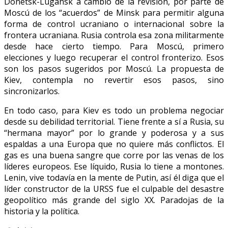
Donetsk-Lugansk a cambio de la revisión, por parte de
Moscú de los “acuerdos” de Minsk para permitir alguna
forma de control ucraniano o internacional sobre la
frontera ucraniana. Rusia controla esa zona militarmente
desde hace cierto tiempo. Para Moscú, primero
elecciones y luego recuperar el control fronterizo. Esos
son los pasos sugeridos por Moscú. La propuesta de
Kiev, contempla no revertir esos pasos, sino
sincronizarlos.
En todo caso, para Kiev es todo un problema negociar
desde su debilidad territorial. Tiene frente a sí a Rusia, su
“hermana mayor” por lo grande y poderosa y a sus
espaldas a una Europa que no quiere más conflictos. El
gas es una buena sangre que corre por las venas de los
líderes europeos. Ese líquido, Rusia lo tiene a montones.
Lenin, vive todavía en la mente de Putin, así él diga que el
líder constructor de la URSS fue el culpable del desastre
geopolítico más grande del siglo XX. Paradojas de la
historia y la política.