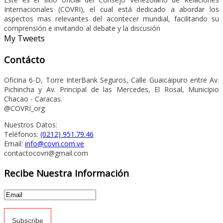
Internacionales (COVRI), el cual está dedicado a abordar los
aspectos mas relevantes del acontecer mundial, facilitando su
comprensión e invitando al debate y la discusión
My Tweets
Contácto
Oficina 6-D, Torre InterBank Seguros, Calle Guaicaipuro entre Av.
Pichincha y Av. Principal de las Mercedes, El Rosal, Municipio
Chacao - Caracas.
@COVRI_org
Nuestros Datos:
Teléfonos:
(0212) 951.79.46
Email:
info@covri.com.ve
contactocovri@gmail.com
Recibe Nuestra Información