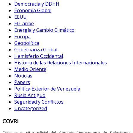
Democracia y DDHH
Economía Global
EEUU
El Caribe
Energía y Cambio Climático
Europa
Geopolítica
Gobernanza Global
Hemisferio Occidental
Historia de las Relaciones Internacionales
Medio Oriente
Noticias
Papers
Política Exterior de Venezuela
Rusia Antiguo
Seguridad y Conflictos
Uncategorized
COVRI
Este es el sitio oficial del Consejo Venezolano de Relaciones