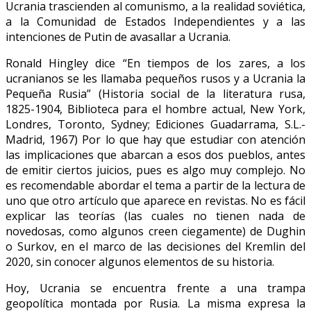
Ucrania trascienden al comunismo, a la realidad soviética,
a la Comunidad de Estados Independientes y a las
intenciones de Putin de avasallar a Ucrania.
Ronald Hingley dice “En tiempos de los zares, a los
ucranianos se les llamaba pequeños rusos y a Ucrania la
Pequeña Rusia” (Historia social de la literatura rusa,
1825-1904, Biblioteca para el hombre actual, New York,
Londres, Toronto, Sydney; Ediciones Guadarrama, S.L.-
Madrid, 1967) Por lo que hay que estudiar con atención
las implicaciones que abarcan a esos dos pueblos, antes
de emitir ciertos juicios, pues es algo muy complejo. No
es recomendable abordar el tema a partir de la lectura de
uno que otro artículo que aparece en revistas. No es fácil
explicar las teorías (las cuales no tienen nada de
novedosas, como algunos creen ciegamente) de Dughin
o Surkov, en el marco de las decisiones del Kremlin del
2020, sin conocer algunos elementos de su historia.
Hoy, Ucrania se encuentra frente a una trampa
geopolítica montada por Rusia. La misma expresa la