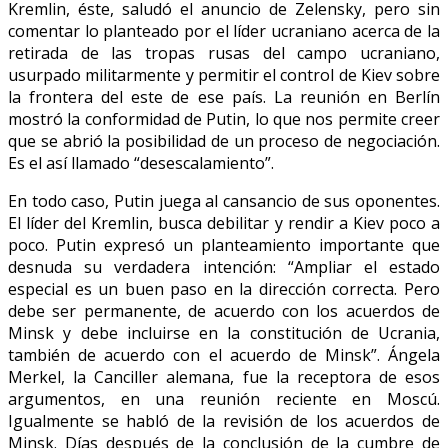
Kremlin, éste, saludó el anuncio de Zelensky, pero sin
comentar lo planteado por el líder ucraniano acerca de la
retirada de las tropas rusas del campo ucraniano,
usurpado militarmente y permitir el control de Kiev sobre
la frontera del este de ese país. La reunión en Berlín
mostró la conformidad de Putin, lo que nos permite creer
que se abrió la posibilidad de un proceso de negociación.
Es el así llamado “desescalamiento”.
En todo caso, Putin juega al cansancio de sus oponentes.
El líder del Kremlin, busca debilitar y rendir a Kiev poco a
poco. Putin expresó un planteamiento importante que
desnuda su verdadera intención: “Ampliar el estado
especial es un buen paso en la dirección correcta. Pero
debe ser permanente, de acuerdo con los acuerdos de
Minsk y debe incluirse en la constitución de Ucrania,
también de acuerdo con el acuerdo de Minsk”. Ángela
Merkel, la Canciller alemana, fue la receptora de esos
argumentos, en una reunión reciente en Moscú.
Igualmente se habló de la revisión de los acuerdos de
Minsk. Días después de la conclusión de la cumbre de