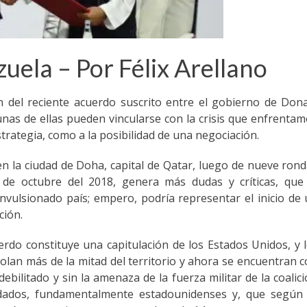
zuela – Por Félix Arellano
n del reciente acuerdo suscrito entre el gobierno de Don
nas de ellas pueden vincularse con la crisis que enfrenta
strategia, como a la posibilidad de una negociación.
en la ciudad de Doha, capital de Qatar, luego de nueve ron
 de octubre del 2018, genera más dudas y críticas, que 
vulsionado país; empero, podría representar el inicio de
ción.
uerdo constituye una capitulación de los Estados Unidos, y 
rolan más de la mitad del territorio y ahora se encuentran 
ebilitado y sin la amenaza de la fuerza militar de la coalic
oldados, fundamentalmente estadounidenses y, que según 