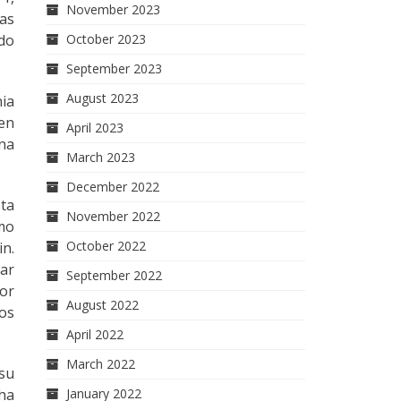
November 2023
las
October 2023
do
September 2023
August 2023
nia
 en
April 2023
una
March 2023
December 2022
sta
November 2022
omo
October 2022
in.
War
September 2022
Por
August 2022
os
April 2022
March 2022
 su
January 2022
 ha