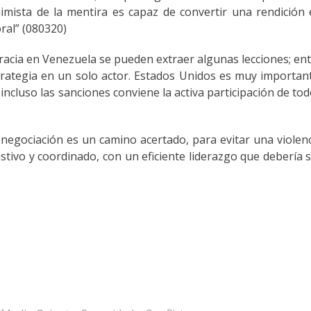
mista de la mentira es capaz de convertir una rendición
ral” (080320)
cracia en Venezuela se pueden extraer algunas lecciones; en
strategia en un solo actor. Estados Unidos es muy importan
 incluso las sanciones conviene la activa participación de to
egociación es un camino acertado, para evitar una violen
stivo y coordinado, con un eficiente liderazgo que debería 