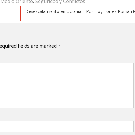
,
Medio Oriente
,
Seguridad y Conflictos
Desescalamiento en Ucrania – Por Eloy Torres Román
equired fields are marked
*