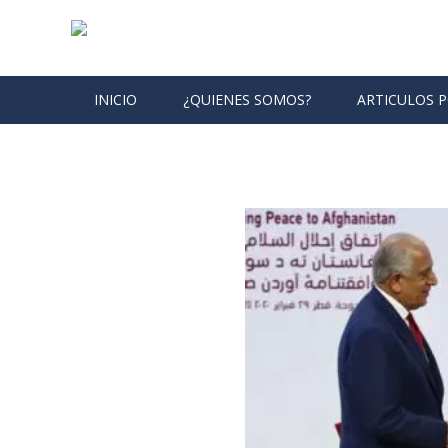
Skip to content
INICIO
¿QUIENES SOMOS?
ARTICULOS 