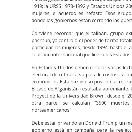
1919; la URSS 1978-1992 y Estados Unidos 2001
mujeres, el acuerdo es nefasto. Esos gru
donde los gobiernos están cerrando las puert
Conviene recordar que el talibán, grupo ex
pashtun, ya controló el poder de forma totalit
particular las mujeres, desde 1994, hasta el 
coalición internacional que lideró los Estados
En Estados Unidos deben circular varias lec
electoral de retirar a su país de costosos 
económicos. Esta ha sido su posición al retira
El caso de Afganistán resultaba apremiante. 
Proyect de la Universidad Brown, desde el 20
otra parte, se calculan “3500 muertos 
norteamericanos”
Debe estar privando en Donald Trump un marca
gobierno está en campaña para la reelecci