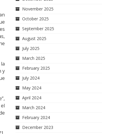
November 2025
tan
October 2025
que
September 2025
es
as,
August 2025
ene
July 2025
March 2025
la
February 2025
n y
que
July 2024
May 2024
April 2024
e”,
 el
March 2024
de
February 2024
December 2023
71,