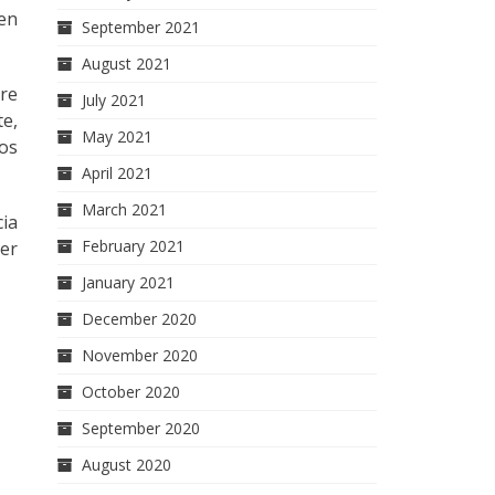
 en
September 2021
August 2021
tre
July 2021
te,
May 2021
dos
April 2021
March 2021
cia
February 2021
ser
January 2021
December 2020
November 2020
October 2020
September 2020
August 2020