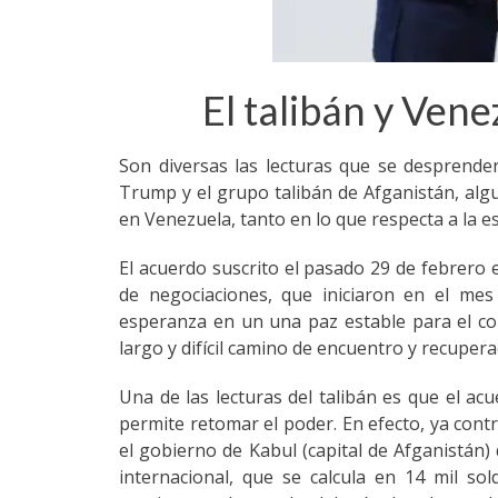
El talibán y Vene
Son diversas las lecturas que se desprende
Trump y el grupo talibán de Afganistán, algu
en Venezuela, tanto en lo que respecta a la e
El acuerdo suscrito el pasado 29 de febrero 
de negociaciones, que iniciaron en el mes
esperanza en un una paz estable para el con
largo y difícil camino de encuentro y recupera
Una de las lecturas del talibán es que el ac
permite retomar el poder. En efecto, ya cont
el gobierno de Kabul (capital de Afganistán) d
internacional, que se calcula en 14 mil s