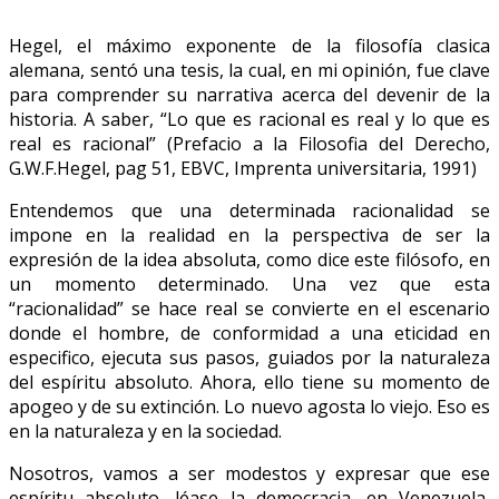
Hegel, el máximo exponente de la filosofía clasica
alemana, sentó una tesis, la cual, en mi opinión, fue clave
para comprender su narrativa acerca del devenir de la
historia. A saber, “Lo que es racional es real y lo que es
real es racional” (Prefacio a la Filosofia del Derecho,
G.W.F.Hegel, pag 51, EBVC, Imprenta universitaria, 1991)
Entendemos que una determinada racionalidad se
impone en la realidad en la perspectiva de ser la
expresión de la idea absoluta, como dice este filósofo, en
un momento determinado. Una vez que esta
“racionalidad” se hace real se convierte en el escenario
donde el hombre, de conformidad a una eticidad en
especifico, ejecuta sus pasos, guiados por la naturaleza
del espíritu absoluto. Ahora, ello tiene su momento de
apogeo y de su extinción. Lo nuevo agosta lo viejo. Eso es
en la naturaleza y en la sociedad.
Nosotros, vamos a ser modestos y expresar que ese
espíritu absoluto, léase la democracia, en Venezuela,