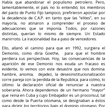
Había que abandonar el populismo petrolero. Pero,
lamentablemente, el país no lo entendió; los miembros
del pacto de Punto Fijo tampoco, prefirieron apostar por
la decadencia de C.A.P. en tanto que las “elites”, en su
mayoría, no atinaron a comprender el proceso de
adecuaciones que se imponía. Todos, por razones
distintas, querían lo mismo de siempre. Un Estado
manirroto. La iracionalidad iba a paso de vencedores.
Ello, allanó el camino para que en 1992, surgiera el
Demonio, como diría Goethe, para que el hombre
perdiera sus perspectivas. Hoy, las consecuencias de la
aparición de ese Demonio nos exuda un fracaso es
evidente, lo vemos con este desastre que nos domina:
hambre, anomia, dejadez, la desesinstitucionalización
corre pareja con la perdida de la República; para colmo, lo
último: la declaración oficial de renunciar a nuestra
soberanía. Ahora dependemos de un hermano “mayor”
que reina en Cuba y cuyo Embajador es un proconsul, tal
como desde la Puerta otomana, se designaban a éstos
para dirigir los territorios bajo el dominio otomano. Por