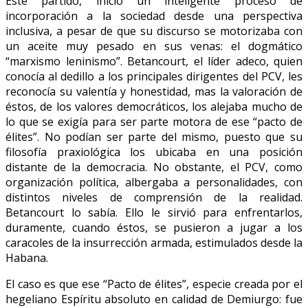
Este partido, inició un inteligente proceso de
incorporación a la sociedad desde una perspectiva
inclusiva, a pesar de que su discurso se motorizaba con
un aceite muy pesado en sus venas: el dogmático
“marxismo leninismo”. Betancourt, el líder adeco, quien
conocía al dedillo a los principales dirigentes del PCV, les
reconocía su valentía y honestidad, mas la valoración de
éstos, de los valores democráticos, los alejaba mucho de
lo que se exigía para ser parte motora de ese “pacto de
élites”. No podían ser parte del mismo, puesto que su
filosofía praxiológica los ubicaba en una posición
distante de la democracia. No obstante, el PCV, como
organización política, albergaba a personalidades, con
distintos niveles de comprensión de la realidad.
Betancourt lo sabía. Ello le sirvió para enfrentarlos,
duramente, cuando éstos, se pusieron a jugar a los
caracoles de la insurrección armada, estimulados desde la
Habana.
El caso es que ese “Pacto de élites”, especie creada por el
hegeliano Espíritu absoluto en calidad de Demiurgo: fue