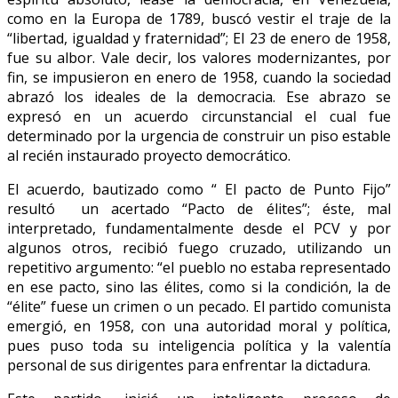
como en la Europa de 1789, buscó vestir el traje de la
“libertad, igualdad y fraternidad”; El 23 de enero de 1958,
fue su albor. Vale decir, los valores modernizantes, por
fin, se impusieron en enero de 1958, cuando la sociedad
abrazó los ideales de la democracia. Ese abrazo se
expresó en un acuerdo circunstancial el cual fue
determinado por la urgencia de construir un piso estable
al recién instaurado proyecto democrático.
El acuerdo, bautizado como “ El pacto de Punto Fijo”
resultó un acertado “Pacto de élites”; éste, mal
interpretado, fundamentalmente desde el PCV y por
algunos otros, recibió fuego cruzado, utilizando un
repetitivo argumento: “el pueblo no estaba representado
en ese pacto, sino las élites, como si la condición, la de
“élite” fuese un crimen o un pecado. El partido comunista
emergió, en 1958, con una autoridad moral y política,
pues puso toda su inteligencia política y la valentía
personal de sus dirigentes para enfrentar la dictadura.