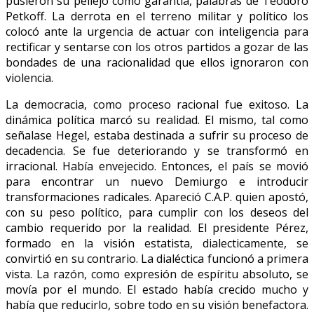
pusieron su pellejo como garantía, palabras de Teodoro
Petkoff. La derrota en el terreno militar y político los
colocó ante la urgencia de actuar con inteligencia para
rectificar y sentarse con los otros partidos a gozar de las
bondades de una racionalidad que ellos ignoraron con
violencia.
La democracia, como proceso racional fue exitoso. La
dinámica política marcó su realidad. El mismo, tal como
señalase Hegel, estaba destinada a sufrir su proceso de
decadencia. Se fue deteriorando y se transformó en
irracional. Había envejecido. Entonces, el país se movió
para encontrar un nuevo Demiurgo e introducir
transformaciones radicales. Apareció C.A.P. quien apostó,
con su peso político, para cumplir con los deseos del
cambio requerido por la realidad. El presidente Pérez,
formado en la visión estatista, dialecticamente, se
convirtió en su contrario. La dialéctica funcionó a primera
vista. La razón, como expresión de espíritu absoluto, se
movía por el mundo. El estado había crecido mucho y
había que reducirlo, sobre todo en su visión benefactora.