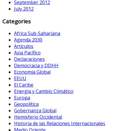
September 2012
July 2012
Categories
Africa Sub-Sahariana
Agenda 2030
Artículos
Asia Pacífico
Declaraciones
Democracia y DDHH
Economía Global
EEUU
El Caribe
Energía y Cambio Climático
Europa
Geopolítica
Gobernanza Global
Hemisferio Occidental
Historia de las Relaciones Internacionales
Medio Oriente