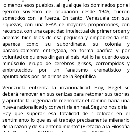
lo menos esos pueblos, al igual que los dominados por el
ejército soviético de ocupación desde 1945, fueron
sometidos con la fuerza. En tanto, Venezuela con sus
riquezas, con una FFAA de mayores proporciones, con
recursos, con una capacidad intelectual de primer orden y
además bien lejos de esa pequeña y empobrecida isla,
aparece como su subordinada, su colonia y
paradojicamente entregada, en forma pacifica y por
voluntad de quienes dirigen al país. Así lo ha querido este
minúsculo grupo de cerebros grises, corrompidos y
embrutecidos por un fanatismo crematístico y
apuntalados por las armas de la República.
Venezuela enfrenta la irracionalidad. Hoy, Hegel se
deberá remover en sus cenizas para retomar sus teorias
y apuntar la urgencia de reencontar el camino hacia una
nueva racionalidad y convertirla en real. Seguro nos diría:
Hay que superar esa fatalidad de “…colocar en el
sentimiento lo que es el trabajo precisamente milenario
de la razón y de su entendimiento” (Prefacio a la Filosofia