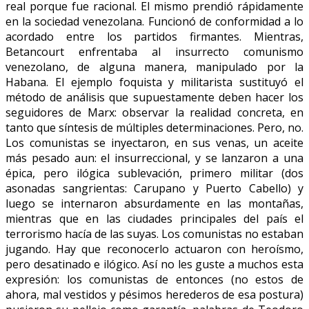
real porque fue racional. El mismo prendió rápidamente
en la sociedad venezolana. Funcionó de conformidad a lo
acordado entre los partidos firmantes. Mientras,
Betancourt enfrentaba al insurrecto comunismo
venezolano, de alguna manera, manipulado por la
Habana. El ejemplo foquista y militarista sustituyó el
método de análisis que supuestamente deben hacer los
seguidores de Marx: observar la realidad concreta, en
tanto que síntesis de múltiples determinaciones. Pero, no.
Los comunistas se inyectaron, en sus venas, un aceite
más pesado aun: el insurreccional, y se lanzaron a una
épica, pero ilógica sublevación, primero militar (dos
asonadas sangrientas: Carupano y Puerto Cabello) y
luego se internaron absurdamente en las montañas,
mientras que en las ciudades principales del país el
terrorismo hacía de las suyas. Los comunistas no estaban
jugando. Hay que reconocerlo actuaron con heroísmo,
pero desatinado e ilógico. Así no les guste a muchos esta
expresión: los comunistas de entonces (no estos de
ahora, mal vestidos y pésimos herederos de esa postura)