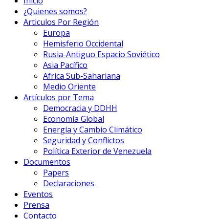
Inicio
¿Quienes somos?
Articulos Por Región
Europa
Hemisferio Occidental
Rusia-Antiguo Espacio Soviético
Asia Pacífico
Africa Sub-Sahariana
Medio Oriente
Artículos por Tema
Democracia y DDHH
Economía Global
Energía y Cambio Climático
Seguridad y Conflictos
Política Exterior de Venezuela
Documentos
Papers
Declaraciones
Eventos
Prensa
Contacto