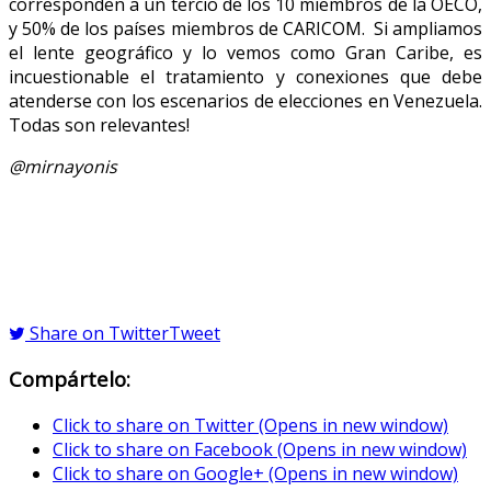
corresponden a un tercio de los 10 miembros de la OECO,
y 50% de los países miembros de CARICOM. Si ampliamos
el lente geográfico y lo vemos como Gran Caribe, es
incuestionable el tratamiento y conexiones que debe
atenderse con los escenarios de elecciones en Venezuela.
Todas son relevantes!
@mirnayonis
Share on Twitter
Tweet
Compártelo:
Click to share on Twitter (Opens in new window)
Click to share on Facebook (Opens in new window)
Click to share on Google+ (Opens in new window)