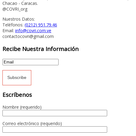
Chacao - Caracas.
@COVRI_org
Nuestros Datos:
Teléfonos:
(0212) 951.79.46
Email:
info@covri.com.ve
contactocovri@gmail.com
Recibe Nuestra Información
Escríbenos
Nombre (requerido)
Correo electrónico (requerido)