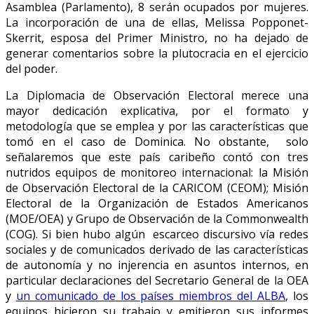
Asamblea (Parlamento), 8 serán ocupados por mujeres.
La incorporación de una de ellas, Melissa Popponet-
Skerrit, esposa del Primer Ministro, no ha dejado de
generar comentarios sobre la plutocracia en el ejercicio
del poder.
La Diplomacia de Observación Electoral merece una
mayor dedicación explicativa, por el formato y
metodología que se emplea y por las características que
tomó en el caso de Dominica. No obstante, solo
señalaremos que este país caribeño contó con tres
nutridos equipos de monitoreo internacional: la Misión
de Observación Electoral de la CARICOM (CEOM); Misión
Electoral de la Organización de Estados Americanos
(MOE/OEA) y Grupo de Observación de la Commonwealth
(COG). Si bien hubo algún escarceo discursivo vía redes
sociales y de comunicados derivado de las características
de autonomía y no injerencia en asuntos internos, en
particular declaraciones del Secretario General de la OEA
y
un comunicado de los países miembros del ALBA
, los
equipos hicieron su trabajo y emitieron sus informes