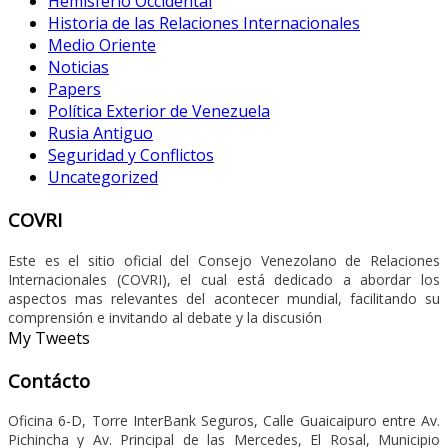
Hemisferio Occidental
Historia de las Relaciones Internacionales
Medio Oriente
Noticias
Papers
Política Exterior de Venezuela
Rusia Antiguo
Seguridad y Conflictos
Uncategorized
COVRI
Este es el sitio oficial del Consejo Venezolano de Relaciones
Internacionales (COVRI), el cual está dedicado a abordar los
aspectos mas relevantes del acontecer mundial, facilitando su
comprensión e invitando al debate y la discusión
My Tweets
Contácto
Oficina 6-D, Torre InterBank Seguros, Calle Guaicaipuro entre Av.
Pichincha y Av. Principal de las Mercedes, El Rosal, Municipio