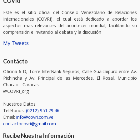
COVRI
Este es el sitio oficial del Consejo Venezolano de Relaciones
Internacionales (COVRI), el cual está dedicado a abordar los
aspectos mas relevantes del acontecer mundial, facilitando su
comprensión e invitando al debate y la discusión
My Tweets
Contácto
Oficina 6-D, Torre InterBank Seguros, Calle Guaicaipuro entre Av.
Pichincha y Av. Principal de las Mercedes, El Rosal, Municipio
Chacao - Caracas.
@COVRI_org
Nuestros Datos:
Teléfonos:
(0212) 951.79.46
Email:
info@covri.com.ve
contactocovri@gmail.com
Recibe Nuestra Información