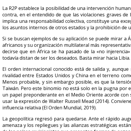
La R2P establece la posibilidad de una intervención human
contra, en el entendido de que las violaciones graves d
implica una responsabilidad colectiva, constituye una exce
los asuntos internos de otros estados y la prohibición de 
Si se buscan ejemplos de su aplicación se puede mirar a 
africanos y su organización multilateral más representativ
decirse que en África se ha pasado de la «no injerencia
todavía distan de ser los deseados. Basta mirar hacia Libia.
El orden internacional conocido está de salida y, aunque
rivalidad entre Estados Unidos y China en el terreno comer
Menos probable, y sin embargo posible, es que la tensión
Taiwán. Pero este binomio no está solo en la pugna por el
un papel preponderante en el Medio Oriente acorde con su 
usar la expresión de Walter Russell Mead (2014). Conviene
influencia relativa (El Orden Mundial, 2019).
La geopolítica regresó para quedarse. Ante el rápido au
amenaza y los repliegues y las alianzas estratégicas est