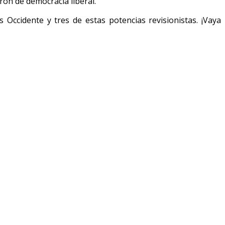
rón de democracia liberal.
Occidente y tres de estas potencias revisionistas. ¡Vaya