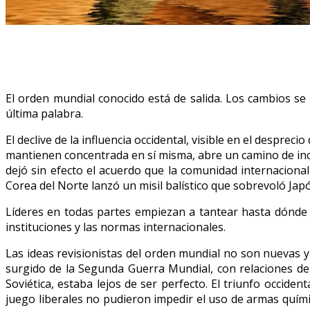
El orden mundial conocido está de salida. Los cambios se 
última palabra.
El declive de la influencia occidental, visible en el desp
mantienen concentrada en sí misma, abre un camino de ince
dejó sin efecto el acuerdo que la comunidad internaciona
Corea del Norte lanzó un misil balístico que sobrevoló Jap
Líderes en todas partes empiezan a tantear hasta dónde 
instituciones y las normas internacionales.
Las ideas revisionistas del orden mundial no son nuevas y 
surgido de la Segunda Guerra Mundial, con relaciones de 
Soviética, estaba lejos de ser perfecto. El triunfo occident
juego liberales no pudieron impedir el uso de armas quími