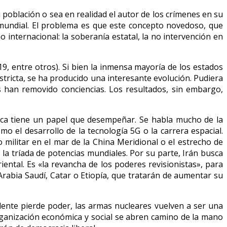
población o sea en realidad el autor de los crímenes en su
mundial. El problema es que este concepto novedoso, que
 internacional: la soberanía estatal, la no intervención en
, entre otros). Si bien la inmensa mayoría de los estados
stricta, se ha producido una interesante evolución. Pudiera
s han removido conciencias. Los resultados, sin embargo,
ítica tiene un papel que desempeñar. Se habla mucho de la
mo el desarrollo de la tecnología 5G o la carrera espacial.
militar en el mar de la China Meridional o el estrecho de
la tríada de potencias mundiales. Por su parte, Irán busca
ental. Es «la revancha de los poderes revisionistas», para
Arabia Saudí, Catar o Etiopía, que tratarán de aumentar su
ente pierde poder, las armas nucleares vuelven a ser una
rganización económica y social se abren camino de la mano