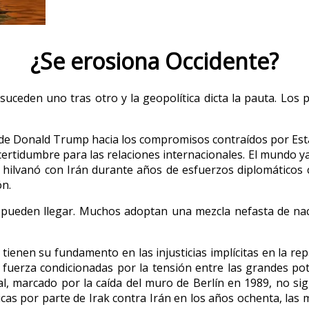
¿Se erosiona Occidente?
suceden uno tras otro y la geopolítica dicta la pauta. Los 
recio de Donald Trump hacia los compromisos contraídos por E
rtidumbre para las relaciones internacionales. El mundo ya
l hilvanó con Irán durante años de esfuerzos diplomáticos
ón.
pueden llegar. Muchos adoptan una mezcla nefasta de nacio
tienen su fundamento en las injusticias implícitas en la rep
fuerza condicionadas por la tensión entre las grandes pot
al, marcado por la caída del muro de Berlín en 1989, no signi
cas por parte de Irak contra Irán en los años ochenta, las 