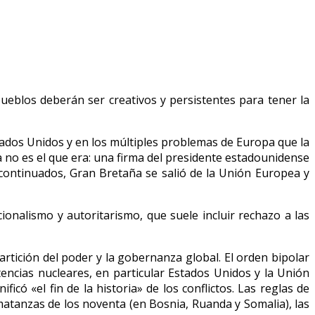
pueblos deberán ser creativos y persistentes para tener la
stados Unidos y en los múltiples problemas de Europa que la
 no es el que era: una firma del presidente estadounidense
 continuados, Gran Bretaña se salió de la Unión Europea y
nalismo y autoritarismo, que suele incluir rechazo a las
artición del poder y la gobernanza global. El orden bipolar
encias nucleares, en particular Estados Unidos y la Unión
ficó «el fin de la historia» de los conflictos. Las reglas de
matanzas de los noventa (en Bosnia, Ruanda y Somalia), las