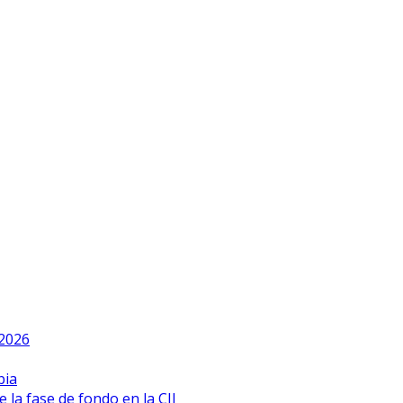
 2026
bia
 la fase de fondo en la CIJ