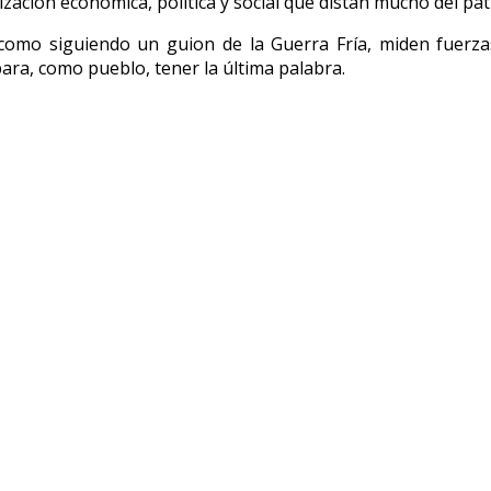
zación económica, política y social que distan mucho del pat
omo siguiendo un guion de la Guerra Fría, miden fuerzas 
ara, como pueblo, tener la última palabra.