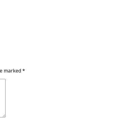
are marked
*