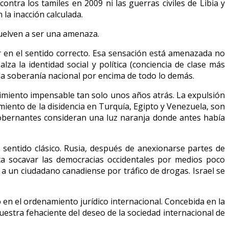
ntra los tamiles en 2009 ni las guerras civiles de Libia y
la inacción calculada.
vuelven a ser una amenaza.
 en el sentido correcto. Esa sensación está amenazada no
a la identidad social y política (conciencia de clase más
a la soberanía nacional por encima de todo lo demás.
vimiento impensable tan solo unos años atrás. La expulsión
miento de la disidencia en Turquía, Egipto y Venezuela, son
gobernantes consideran una luz naranja donde antes había
entido clásico. Rusia, después de anexionarse partes de
ta socavar las democracias occidentales por medios poco
a un ciudadano canadiense por tráfico de drogas. Israel se
o en el ordenamiento jurídico internacional. Concebida en la
stra fehaciente del deseo de la sociedad internacional de