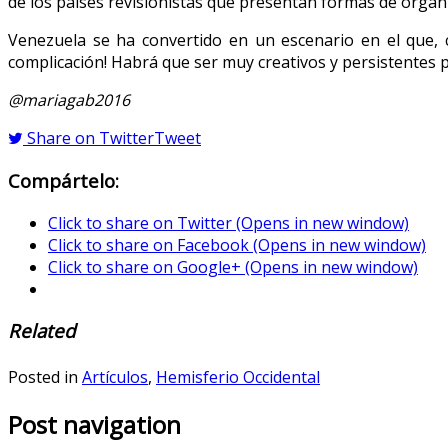
de los países revisionistas que presentan formas de organi
Venezuela se ha convertido en un escenario en el que, c
complicación! Habrá que ser muy creativos y persistentes p
@mariagab2016
Share on Twitter
Tweet
Compártelo:
Click to share on Twitter (Opens in new window)
Click to share on Facebook (Opens in new window)
Click to share on Google+ (Opens in new window)
Related
Posted in
Artículos
,
Hemisferio Occidental
Post navigation