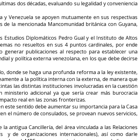
ultimas dos décadas, evaluando su legalidad y conveniencia
ala y Venezuela se apoyen mutuamente en sus respectivas
bros de la mencionada Mancomunidad británica con Guyana,
s Estudios Diplomáticos Pedro Gual y el Instituto de Altos
lemas no resueltos en sus 4 puntos cardinales, por ende
 generar publicaciones al respecto para establecer una
dial y política externa venezolana, en los que debe decirse
ido, donde se haga una profunda reforma a la ley existente,
eamente a la política interna con la externa, de manera que
ntas las distintas instituciones involucradas en la cuestión
isterio adicional ya que sería crear más burocracia
acto real en las zonas fronterizas.
 en este sentido debe aumentar su importancia para la Casa
nten el número de consulados, se provean nuevos servicios,
a antigua Cancillería, del área vinculada a las Relaciones
s y de organizaciones internacionales), así como darle