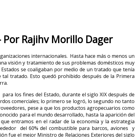
– Por Rajihv Morillo Dager
s organizaciones internacionales. Hasta hace más o menos un
er una visión y tratamiento de sus problemas domésticos muy
e Estados se coaligaban por medio de un tratado que tenía
e tal tratado. Esto quedó prohibido después de la Primera
rra.
para los fines del Estado, durante el siglo XIX después de
erdos comerciales; lo primero se logró, lo segundo no tanto
 proveedores, pese a que los productos agropecuarios como
conocido para el mundo desarrollado, hasta la aparición del
o que entramos en el radar de la economía y la estrategia
rededor del 60% del combustible para barcos, aviones y
ón fue el mejor Ministro de Relaciones Exteriores del siglo