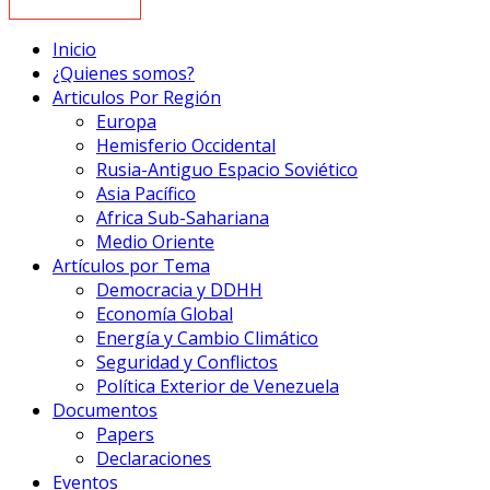
Inicio
¿Quienes somos?
Articulos Por Región
Europa
Hemisferio Occidental
Rusia-Antiguo Espacio Soviético
Asia Pacífico
Africa Sub-Sahariana
Medio Oriente
Artículos por Tema
Democracia y DDHH
Economía Global
Energía y Cambio Climático
Seguridad y Conflictos
Política Exterior de Venezuela
Documentos
Papers
Declaraciones
Eventos