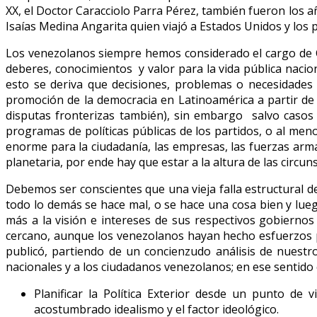
XX, el Doctor Caracciolo Parra Pérez, también fueron los a
Isaías Medina Angarita quien viajó a Estados Unidos y los p
Los venezolanos siempre hemos considerado el cargo de C
deberes, conocimientos y valor para la vida pública nacion
esto se deriva que decisiones, problemas o necesidades
promoción de la democracia en Latinoamérica a partir de 
disputas fronterizas también), sin embargo salvo casos 
programas de políticas públicas de los partidos, o al men
enorme para la ciudadanía, las empresas, las fuerzas arm
planetaria, por ende hay que estar a la altura de las circu
Debemos ser conscientes que una vieja falla estructural de
todo lo demás se hace mal, o se hace una cosa bien y lue
más a la visión e intereses de sus respectivos gobiernos
cercano, aunque los venezolanos hayan hecho esfuerzos p
publicó, partiendo de un concienzudo análisis de nuestr
nacionales y a los ciudadanos venezolanos; en ese sentido 
Planificar la Política Exterior desde un punto de
acostumbrado idealismo y el factor ideológico.