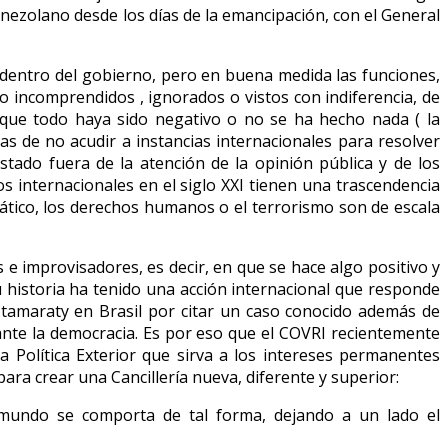
enezolano desde los días de la emancipación, con el General
dentro del gobierno, pero en buena medida las funciones,
do incomprendidos , ignorados o vistos con indiferencia, de
 que todo haya sido negativo o no se ha hecho nada ( la
s de no acudir a instancias internacionales para resolver
ado fuera de la atención de la opinión pública y de los
s internacionales en el siglo XXI tienen una trascendencia
ático, los derechos humanos o el terrorismo son de escala
 e improvisadores, es decir, en que se hace algo positivo y
 historia ha tenido una acción internacional que responde
 Itamaraty en Brasil por citar un caso conocido además de
nte la democracia. Es por eso que el COVRI recientemente
 Política Exterior que sirva a los intereses permanentes
ara crear una Cancillería nueva, diferente y superior:
el mundo se comporta de tal forma, dejando a un lado el