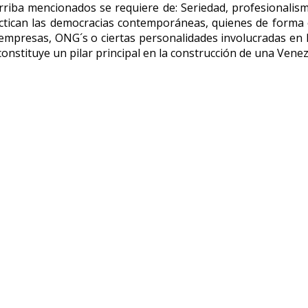
rriba mencionados se requiere de: Seriedad, profesionalismo
ctican las democracias contemporáneas, quienes de forma 
empresas, ONG´s o ciertas personalidades involucradas en la
ue constituye un pilar principal en la construcción de una Ve