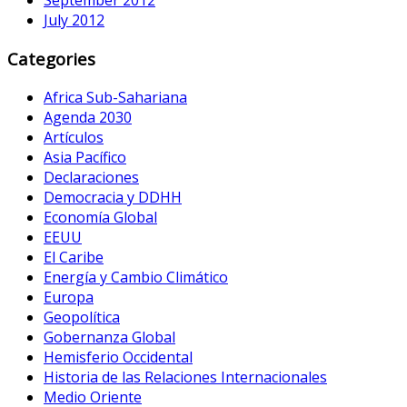
September 2012
July 2012
Categories
Africa Sub-Sahariana
Agenda 2030
Artículos
Asia Pacífico
Declaraciones
Democracia y DDHH
Economía Global
EEUU
El Caribe
Energía y Cambio Climático
Europa
Geopolítica
Gobernanza Global
Hemisferio Occidental
Historia de las Relaciones Internacionales
Medio Oriente