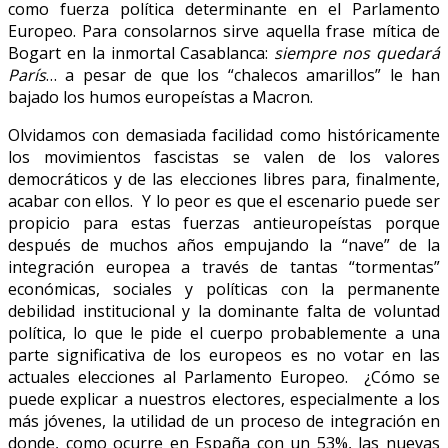
como fuerza política determinante en el Parlamento
Europeo. Para consolarnos sirve aquella frase mítica de
Bogart en la inmortal Casablanca:
siempre nos quedará
París
… a pesar de que los “chalecos amarillos” le han
bajado los humos europeístas a Macron.
Olvidamos con demasiada facilidad como históricamente
los movimientos fascistas se valen de los valores
democráticos y de las elecciones libres para, finalmente,
acabar con ellos. Y lo peor es que el escenario puede ser
propicio para estas fuerzas antieuropeístas porque
después de muchos años empujando la “nave” de la
integración europea a través de tantas “tormentas”
económicas, sociales y políticas con la permanente
debilidad institucional y la dominante falta de voluntad
política, lo que le pide el cuerpo probablemente a una
parte significativa de los europeos es no votar en las
actuales elecciones al Parlamento Europeo. ¿Cómo se
puede explicar a nuestros electores, especialmente a los
más jóvenes, la utilidad de un proceso de integración en
donde, como ocurre en España con un 53%, las nuevas