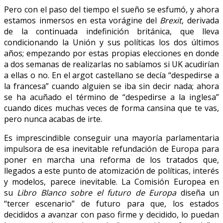
Pero con el paso del tiempo el sueño se esfumó, y ahora
estamos inmersos en esta vorágine del
Brexit
, derivada
de la continuada indefinición británica, que lleva
condicionando la Unión y sus políticas los dos últimos
años; empezando por estas propias elecciones en donde
a dos semanas de realizarlas no sabíamos si UK acudirían
a ellas o no. En el argot castellano se decía “despedirse a
la francesa” cuando alguien se iba sin decir nada; ahora
se ha acuñado el término de “despedirse a la inglesa”
cuando dices muchas veces de forma cansina que te vas,
pero nunca acabas de irte.
Es imprescindible conseguir una mayoría parlamentaria
impulsora de esa inevitable refundación de Europa para
poner en marcha una reforma de los tratados que,
llegados a este punto de atomización de políticas, interés
y modelos, parece inevitable. La Comisión Europea en
su
Libro Blanco sobre el futuro de Europa
diseña un
“tercer escenario” de futuro para que, los estados
decididos a avanzar con paso firme y decidido, lo puedan