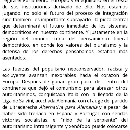
regirá el Parlamento Europeo y el equilibrio en el resto
de sus instituciones derivado de ello. Nos estamos
jugando, no sólo el futuro del proceso de integración
sino también –es importante subrayarlo– la pieza central
que determinará el futuro inmediato de los sistemas
democráticos en nuestro continente. Y justamente en la
región del mundo cuna del pensamiento liberal
democrático, en donde los valores del pluralismo y la
defensa de los derechos pensábamos estaban más
asentados.
Las fuerzas del populismo neoconservador, racista y
excluyente avanzan inexorables hacia el corazón de
Europa. Después de ganar gran parte del centro del
continente que dejó el comunismo para abrazar otros
autoritarismos, conquistada Italia con la llegada de la
Liga de Salvini, acechada Alemania con el auge del partido
de ultraderecha
Alternativa para Alemania
y a pesar de
haber sido frenada en España y Portugal, con sendas
victorias socialistas, el “nido de la serpiente” del
autoritarismo intransigente y xenófobo puede colocarse