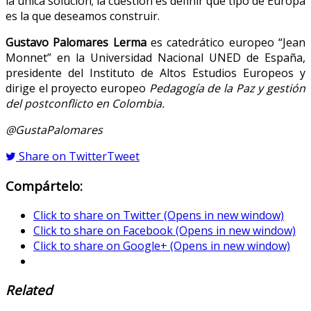
la única solución; la cuestión es definir qué tipo de Europa
es la que deseamos construir.
Gustavo Palomares Lerma
es catedrático europeo “Jean
Monnet” en la Universidad Nacional UNED de España,
presidente del Instituto de Altos Estudios Europeos y
dirige el proyecto europeo
Pedagogía de la Paz y gestión
del postconflicto en Colombia.
@GustaPalomares
Share on Twitter
Tweet
Compártelo:
Click to share on Twitter (Opens in new window)
Click to share on Facebook (Opens in new window)
Click to share on Google+ (Opens in new window)
Related