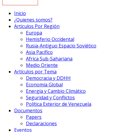
Inicio
¿Quienes somos?
Articulos Por Región
Europa
Hemisferio Occidental
Rusia-Antiguo Espacio Soviético
Asia Pacífico
Africa Sub-Sahariana
Medio Oriente
Artículos por Tema
Democracia y DDHH
Economía Global
Energía y Cambio Climático
Seguridad y Conflictos
Política Exterior de Venezuela
Documentos
Papers
Declaraciones
Eventos