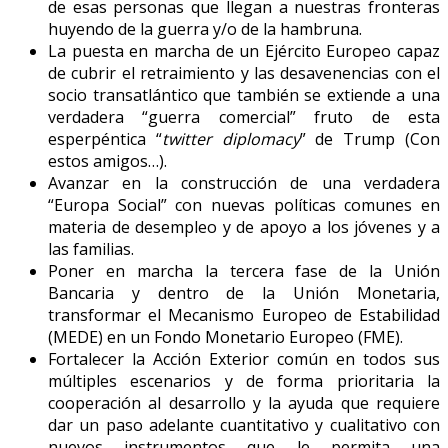
de esas personas que llegan a nuestras fronteras
huyendo de la guerra y/o de la hambruna.
La puesta en marcha de un Ejército Europeo capaz
de cubrir el retraimiento y las desavenencias con el
socio transatlántico que también se extiende a una
verdadera “guerra comercial” fruto de esta
esperpéntica “
twitter diplomacy
” de Trump (Con
estos amigos…).
Avanzar en la construcción de una verdadera
“Europa Social” con nuevas políticas comunes en
materia de desempleo y de apoyo a los jóvenes y a
las familias.
Poner en marcha la tercera fase de la Unión
Bancaria y dentro de la Unión Monetaria,
transformar el Mecanismo Europeo de Estabilidad
(MEDE) en un Fondo Monetario Europeo (FME).
Fortalecer la Acción Exterior común en todos sus
múltiples escenarios y de forma prioritaria la
cooperación al desarrollo y la ayuda que requiere
dar un paso adelante cuantitativo y cualitativo con
nuevos instrumentos que le permita una