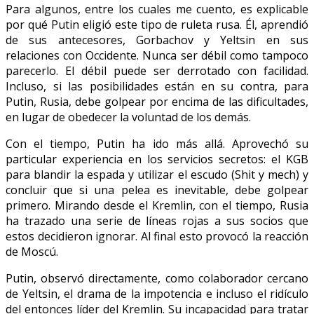
Para algunos, entre los cuales me cuento, es explicable
por qué Putin eligió este tipo de ruleta rusa. Él, aprendió
de sus antecesores, Gorbachov y Yeltsin en sus
relaciones con Occidente. Nunca ser débil como tampoco
parecerlo. El débil puede ser derrotado con facilidad.
Incluso, si las posibilidades están en su contra, para
Putin, Rusia, debe golpear por encima de las dificultades,
en lugar de obedecer la voluntad de los demás.
Con el tiempo, Putin ha ido más allá. Aprovechó su
particular experiencia en los servicios secretos: el KGB
para blandir la espada y utilizar el escudo (Shit y mech) y
concluir que si una pelea es inevitable, debe golpear
primero. Mirando desde el Kremlin, con el tiempo, Rusia
ha trazado una serie de líneas rojas a sus socios que
estos decidieron ignorar. Al final esto provocó la reacción
de Moscú.
Putin, observó directamente, como colaborador cercano
de Yeltsin, el drama de la impotencia e incluso el ridículo
del entonces líder del Kremlin. Su incapacidad para tratar