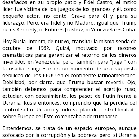
desafiados en su propio patio y Fidel Castro, el mítico
líder fue víctima de los juegos de los grandes y él, como
pequeño actor, no contó. Grave para él y para su
liderazgo. Pero, era Fidel y no Maduro, igual que Trump
no es Kennedy, ni Putin es Jrushov, ni Venezuela es Cuba.
Hoy Rusia, intenta, de nuevo, transitar la misma senda de
octubre de 1962. Quizá, motivado por razones
crematísticas para garantizar el retorno de los dineros
invertidos en Venezuela; pero, también para “jugar” con
la osadía e ingresar en un momento de una supuesta
debilidad de los EEUU en el continente latinoamericano.
Debilidad, por cierto, que Trump buscar revertir. Ojo,
también debemos para comprender el acertijo ruso,
estudiar, con detenimiento, los pasos de Putin frente a
Ucrania. Rusia entonces, comprendió que la pérdida del
control sobre Ucrania y todo su plan de control limitado
sobre Europa del Este comenzaba a derrumbarse.
Entendemos, se trata de un espacio europeo, aunque
sofocado por la corrupción y la pobreza; pero, si Ucrania