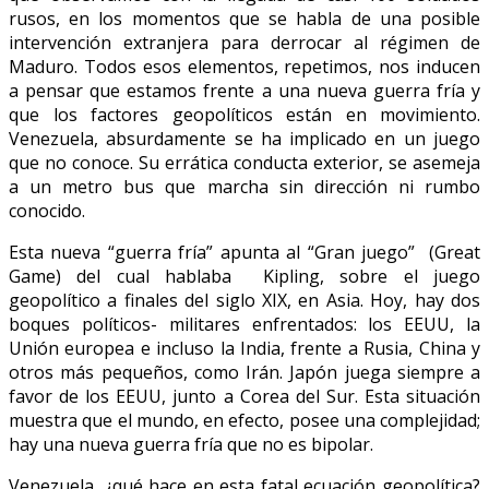
rusos, en los momentos que se habla de una posible
intervención extranjera para derrocar al régimen de
Maduro. Todos esos elementos, repetimos, nos inducen
a pensar que estamos frente a una nueva guerra fría y
que los factores geopolíticos están en movimiento.
Venezuela, absurdamente se ha implicado en un juego
que no conoce. Su errática conducta exterior, se asemeja
a un metro bus que marcha sin dirección ni rumbo
conocido.
Esta nueva “guerra fría” apunta al “Gran juego” (Great
Game) del cual hablaba Kipling, sobre el juego
geopolítico a finales del siglo XIX, en Asia. Hoy, hay dos
boques políticos- militares enfrentados: los EEUU, la
Unión europea e incluso la India, frente a Rusia, China y
otros más pequeños, como Irán. Japón juega siempre a
favor de los EEUU, junto a Corea del Sur. Esta situación
muestra que el mundo, en efecto, posee una complejidad;
hay una nueva guerra fría que no es bipolar.
Venezuela, ¿qué hace en esta fatal ecuación geopolítica?