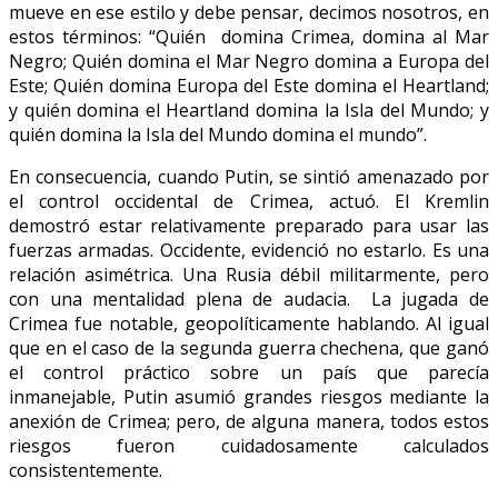
mueve en ese estilo y debe pensar, decimos nosotros, en
estos términos: “Quién domina Crimea, domina al Mar
Negro; Quién domina el Mar Negro domina a Europa del
Este; Quién domina Europa del Este domina el Heartland;
y quién domina el Heartland domina la Isla del Mundo; y
quién domina la Isla del Mundo domina el mundo”.
En consecuencia, cuando Putin, se sintió amenazado por
el control occidental de Crimea, actuó. El Kremlin
demostró estar relativamente preparado para usar las
fuerzas armadas. Occidente, evidenció no estarlo. Es una
relación asimétrica. Una Rusia débil militarmente, pero
con una mentalidad plena de audacia. La jugada de
Crimea fue notable, geopolíticamente hablando. Al igual
que en el caso de la segunda guerra chechena, que ganó
el control práctico sobre un país que parecía
inmanejable, Putin asumió grandes riesgos mediante la
anexión de Crimea; pero, de alguna manera, todos estos
riesgos fueron cuidadosamente calculados
consistentemente.