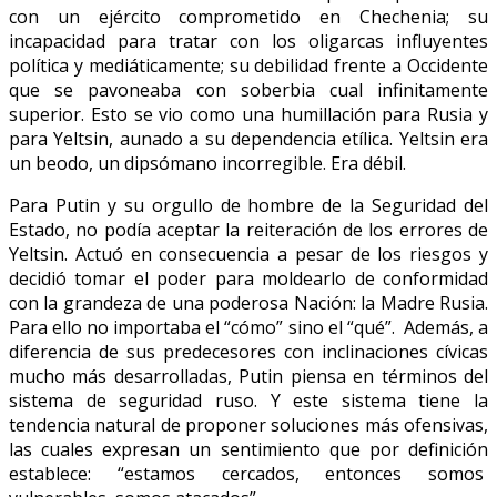
con un ejército comprometido en Chechenia; su
incapacidad para tratar con los oligarcas influyentes
política y mediáticamente; su debilidad frente a Occidente
que se pavoneaba con soberbia cual infinitamente
superior. Esto se vio como una humillación para Rusia y
para Yeltsin, aunado a su dependencia etílica. Yeltsin era
un beodo, un dipsómano incorregible. Era débil.
Para Putin y su orgullo de hombre de la Seguridad del
Estado, no podía aceptar la reiteración de los errores de
Yeltsin. Actuó en consecuencia a pesar de los riesgos y
decidió tomar el poder para moldearlo de conformidad
con la grandeza de una poderosa Nación: la Madre Rusia.
Para ello no importaba el “cómo” sino el “qué”. Además, a
diferencia de sus predecesores con inclinaciones cívicas
mucho más desarrolladas, Putin piensa en términos del
sistema de seguridad ruso. Y este sistema tiene la
tendencia natural de proponer soluciones más ofensivas,
las cuales expresan un sentimiento que por definición
establece: “estamos cercados, entonces somos