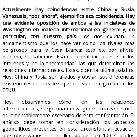
Actualmente hay coincidencias entre China y Rusia.
Venezuela, “por ahora”, ejemplifica esa coincidencia. Hay
una evidente oposición de ambos a las iniciativas de
Washington en materia internacional en general y, en
particular, con nuestro país.
Los dos exudan un
armamentismo que los hace ver como los rivales más
peligrosos para la Casa Blanca; esto es, por ahora;
mañana, no sabemos. Esa es la realidad, pues, son los
intereses y no la “hermandad” las que determinan las
relaciones internacionales. Estas, dicen la última palabra.
Hoy, China y Rusia son aliados y obvian sus diferencias
existenciales en aras de superar a su enemigo común: los
EEUU.
Hoy, observamos cómo, en las relaciones
internacionales, surge una nueva guerra fría. Venezuela
es lamentablemente escenario de esta confrontación. El
análisis debe tomar en consideración los aspectos
geopolíticos presentes en esta circunstancial ecuación
que observamos con la llegada de casi 100 soldados