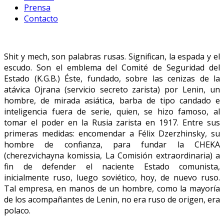
Prensa
Contacto
Shit y mech, son palabras rusas. Significan, la espada y el
escudo. Son el emblema del Comité de Seguridad del
Estado (K.G.B.) Éste, fundado, sobre las cenizas de la
atávica Ojrana (servicio secreto zarista) por Lenin, un
hombre, de mirada asiática, barba de tipo candado e
inteligencia fuera de serie, quien, se hizo famoso, al
tomar el poder en la Rusia zarista en 1917. Entre sus
primeras medidas: encomendar a Félix Dzerzhinsky, su
hombre de confianza, para fundar la CHEKA
(cherezvichayna komissia, La Comisión extraordinaria) a
fin de defender el naciente Estado comunista,
inicialmente ruso, luego soviético, hoy, de nuevo ruso.
Tal empresa, en manos de un hombre, como la mayoría
de los acompañantes de Lenin, no era ruso de origen, era
polaco.