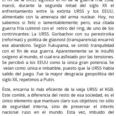
marcó, durante la segunda mitad del siglo XX el
enfrentamiento entre la extinta URSS y los EEUU,
alimentado con la amenaza del arma nuclear. Hoy, no
sabemos si feliz o lamentablemente; pero, esa citada
guerra fría culminó con el retiro del ring, de uno de los
contrincantes: La URSS. Gorbachov con su perestroika
(reformas) y política de glasnost (transparencia) encarnó
ese abandono. Según Fukuyama, se sintió tranquilidad
con el fin de esa guerra. Aparentemente se le insufló
oxígeno al mundo, el cual era asfixiado por las tensiones.
Se percibió a los EEUU como la única gran potencia. Se
veían como única e imbatible, puesto que la URSS había
salido del juego. Fue la mayor desgracia geopolítica del
siglo XX, repetimos a Putin.
Éste, encarna lo más eficiente de la vieja URSS: el KGB.
Este comité, a diferencia del resto de esa sociedad, es el
único elemento que mantuvo claro sus objetivos: no sólo
de seguridad interna, sino de preservar el interés
nacional ruso en el mundo. Esta vez, imbuido del