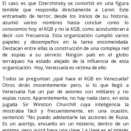
El caso es que Dzerzhinsky se convirtió en una figura
temible que respondía directamente a Lenin. Este
entramado de terror, desde los inicios de su historia,
asumió varios nombres hasta concluir como lo
conocemos hoy: el KGB y no la KGB, como acostumbran a
decir con frecuencia. Esta organización cumplió varios
papeles y desempeños en la tarea encomendada.
Destacan entre ellas la construcción de una compleja red
de espías a su servicio. Ningún país en el globo
terráqueo ha estado alejado de la influencia de esta
organización. Hoy, Venezuela es víctima de ello.
Todos se preguntan: ¿qué hace el KGB en Venezuela?
Otros dirán inocentemente: pero, si lo que llegó a
Venezuela fue un par de aviones con militares y no
espías rusos. Aparentemente, no hay nada claro, en esta
jugada. Sir Winston Churchill cuya inteligencia la
mostraba fácil y frecuentemente, en una ocasión,
sentenció: “No puedo adelantarle las acciones de Rusia.
Es un acertijo, envuelto en un misterio, dentro de un
enigma, pero quizá haya una clave. La clave es el interés