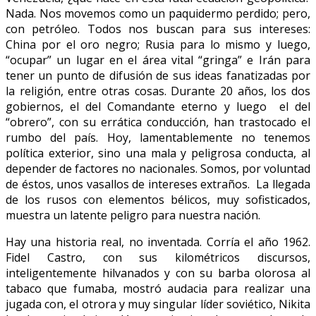
Nada. Nos movemos como un paquidermo perdido; pero,
con petróleo. Todos nos buscan para sus intereses:
China por el oro negro; Rusia para lo mismo y luego,
“ocupar” un lugar en el área vital “gringa” e Irán para
tener un punto de difusión de sus ideas fanatizadas por
la religión, entre otras cosas. Durante 20 años, los dos
gobiernos, el del Comandante eterno y luego el del
“obrero”, con su errática conducción, han trastocado el
rumbo del país. Hoy, lamentablemente no tenemos
política exterior, sino una mala y peligrosa conducta, al
depender de factores no nacionales. Somos, por voluntad
de éstos, unos vasallos de intereses extraños. La llegada
de los rusos con elementos bélicos, muy sofisticados,
muestra un latente peligro para nuestra nación.
Hay una historia real, no inventada. Corría el año 1962.
Fidel Castro, con sus kilométricos discursos,
inteligentemente hilvanados y con su barba olorosa al
tabaco que fumaba, mostró audacia para realizar una
jugada con, el otrora y muy singular líder soviético, Nikita