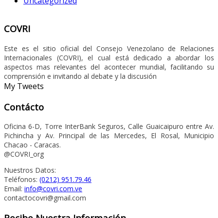
Uncategorized
COVRI
Este es el sitio oficial del Consejo Venezolano de Relaciones
Internacionales (COVRI), el cual está dedicado a abordar los
aspectos mas relevantes del acontecer mundial, facilitando su
comprensión e invitando al debate y la discusión
My Tweets
Contácto
Oficina 6-D, Torre InterBank Seguros, Calle Guaicaipuro entre Av.
Pichincha y Av. Principal de las Mercedes, El Rosal, Municipio
Chacao - Caracas.
@COVRI_org
Nuestros Datos:
Teléfonos:
(0212) 951.79.46
Email:
info@covri.com.ve
contactocovri@gmail.com
Recibe Nuestra Información