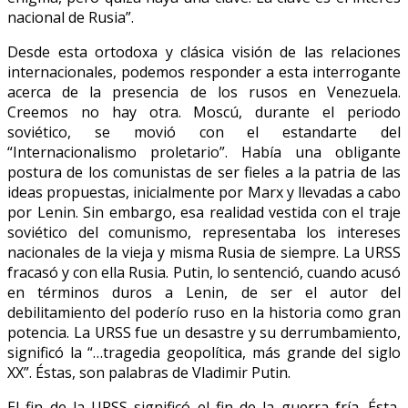
nacional de Rusia”.
Desde esta ortodoxa y clásica visión de las relaciones
internacionales, podemos responder a esta interrogante
acerca de la presencia de los rusos en Venezuela.
Creemos no hay otra. Moscú, durante el periodo
soviético, se movió con el estandarte del
“Internacionalismo proletario”. Había una obligante
postura de los comunistas de ser fieles a la patria de las
ideas propuestas, inicialmente por Marx y llevadas a cabo
por Lenin. Sin embargo, esa realidad vestida con el traje
soviético del comunismo, representaba los intereses
nacionales de la vieja y misma Rusia de siempre. La URSS
fracasó y con ella Rusia. Putin, lo sentenció, cuando acusó
en términos duros a Lenin, de ser el autor del
debilitamiento del poderío ruso en la historia como gran
potencia. La URSS fue un desastre y su derrumbamiento,
significó la “…tragedia geopolítica, más grande del siglo
XX”. Éstas, son palabras de Vladimir Putin.
El fin de la URSS significó el fin de la guerra fría. Ésta,