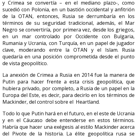
y Crimea se convertía – en el mediano plazo-, como
sucedió con Polonia, en un bastión occidental y anfitrión
de la OTAN, entonces, Rusia se derrumbaría en los
términos de su seguridad tradicional, además, el Mar
Negro se convertiría, por primera vez, desde los griegos,
en un mar controlado por Occidente con Bulgaria,
Rumania y Ucrania, con Turquía, en un papel de jugador
clave, moderando entre la OTAN y el Islam. Rusia
quedaría en una posición comprometida desde el punto
de vista geopolítico.
La anexión de Crimea a Rusia en 2014 fue la manera de
Putin para hacer frente a esta crisis geopolítica, que
hubiera privado, por completo, a Rusia de un papel en la
Europa del Este, es decir, para decirlo en los términos de
Mackinder, del control sobre el Heartland.
Todo lo que Putin hará en el futuro, en el este de Ucrania
y en el Cáucaso debe entenderse en estos términos.
Habría que hacer una exégesis al estilo Mackinder acerca
del Pivote de la historia. La élite geopolítica rusa se