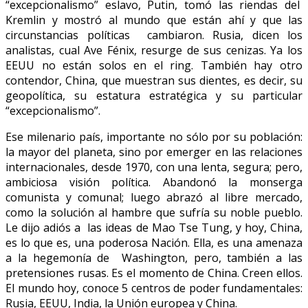
“excepcionalismo” eslavo, Putin, tomó las riendas del
Kremlin y mostró al mundo que están ahí y que las
circunstancias políticas cambiaron. Rusia, dicen los
analistas, cual Ave Fénix, resurge de sus cenizas. Ya los
EEUU no están solos en el ring. También hay otro
contendor, China, que muestran sus dientes, es decir, su
geopolítica, su estatura estratégica y su particular
“excepcionalismo”.
Ese milenario país, importante no sólo por su población:
la mayor del planeta, sino por emerger en las relaciones
internacionales, desde 1970, con una lenta, segura; pero,
ambiciosa visión política. Abandonó la monserga
comunista y comunal; luego abrazó al libre mercado,
como la solución al hambre que sufría su noble pueblo.
Le dijo adiós a las ideas de Mao Tse Tung, y hoy, China,
es lo que es, una poderosa Nación. Ella, es una amenaza
a la hegemonía de Washington, pero, también a las
pretensiones rusas. Es el momento de China. Creen ellos.
El mundo hoy, conoce 5 centros de poder fundamentales:
Rusia, EEUU, India, la Unión europea y China.