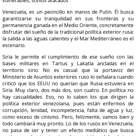
vulnerables, somos atacados”.
Venezuela, es un peoncillo en manos de Putin. Él busca
garantizarse su tranquilidad en sus fronteras y su
permanencia ganada en el Medio Oriente, concretamente
disfrutar del sueño de la tradicional política exterior rusa:
la salida a las aguas calientes y el Mar Mediterráneo es el
escenario.
Siria le permite el cumplimiento de ese sueño con las
bases militares en Tartus y Lakatía ancladas en el
territorio sirio. No es casual que la portavoz del
Ministerio de Asuntos exteriores ruso lo señalara cuando
criticó que los EEUU no querían que Rusia estuviera en
Siria. Muy claro, dos más dos, son cuatro. En política no
hay casualidades. Eso, no lo saben los que dirigen la
política exterior venezolana, pues están enfermos de
corrupción, lenidad, incompetencia, falta de agua y luz,
como exceso de cinismo. Pero, felizmente, vamos bien y
todo cambiará muy pronto. Lo de los rusos en Venezuela,
no pasa de ser y tener un efecto mediático que busca