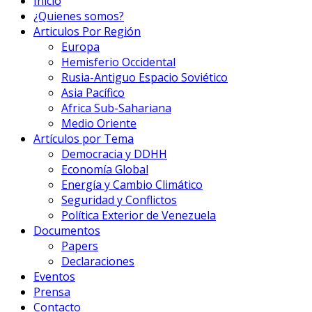
Inicio
¿Quienes somos?
Articulos Por Región
Europa
Hemisferio Occidental
Rusia-Antiguo Espacio Soviético
Asia Pacífico
Africa Sub-Sahariana
Medio Oriente
Artículos por Tema
Democracia y DDHH
Economía Global
Energía y Cambio Climático
Seguridad y Conflictos
Política Exterior de Venezuela
Documentos
Papers
Declaraciones
Eventos
Prensa
Contacto