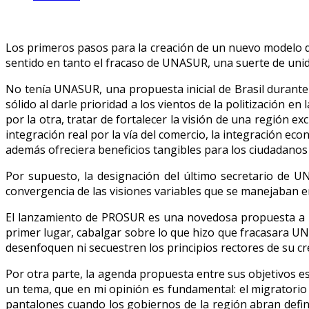
Los primeros pasos para la creación de un nuevo modelo de
sentido en tanto el fracaso de UNASUR, una suerte de unida
No tenía UNASUR, una propuesta inicial de Brasil durant
sólido al darle prioridad a los vientos de la politización 
por la otra, tratar de fortalecer la visión de una región e
integración real por la vía del comercio, la integración ec
además ofreciera beneficios tangibles para los ciudadanos 
Por supuesto, la designación del último secretario de U
convergencia de las visiones variables que se manejaban en
El lanzamiento de PROSUR es una novedosa propuesta a un
primer lugar, cabalgar sobre lo que hizo que fracasara U
desenfoquen ni secuestren los principios rectores de su cr
Por otra parte, la agenda propuesta entre sus objetivos es
un tema, que en mi opinión es fundamental: el migratorio y
pantalones cuando los gobiernos de la región abran defin