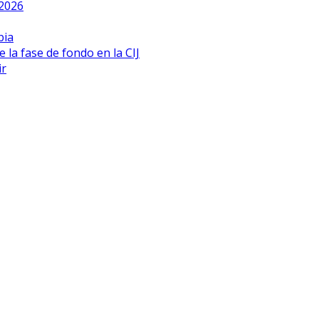
 2026
bia
 la fase de fondo en la CIJ
ir