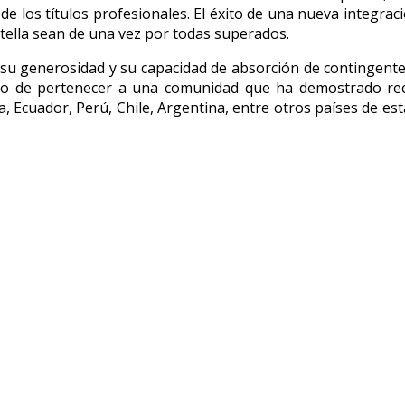
de los títulos profesionales. El éxito de una nueva integra
otella sean de una vez por todas superados.
s su generosidad y su capacidad de absorción de contingent
so de pertenecer a una comunidad que ha demostrado rec
cuador, Perú, Chile, Argentina, entre otros países de esta