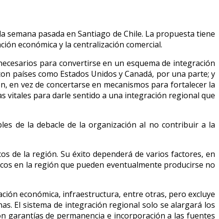
 la semana pasada en Santiago de Chile. La propuesta tiene
ión económica y la centralización comercial.
necesarios para convertirse en un esquema de integración
il con países como Estados Unidos y Canadá, por una parte; y
ción, en vez de concertarse en mecanismos para fortalecer la
as vitales para darle sentido a una integración regional que
s de la debacle de la organización al no contribuir a la
 de la región. Su éxito dependerá de varios factores, en
ticos en la región que pueden eventualmente producirse no
ación económica, infraestructura, entre otras, pero excluye
as. El sistema de integración regional solo se alargará los
on garantías de permanencia e incorporación a las fuentes