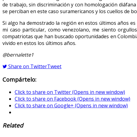
de trabajo, sin discriminación y con homologación diáfana 
se perciban en este caso suramericanos y los cuellos de b
Si algo ha demostrado la región en estos últimos años e
mi caso particular, como venezolano, me siento orgullo
compatriotas que han buscado oportunidades en Colombia, E
vivido en estos los últimos años.
@bernalette1
Share on Twitter
Tweet
Compártelo:
Click to share on Twitter (Opens in new window)
Click to share on Facebook (Opens in new window)
Click to share on Google+ (Opens in new window)
Related