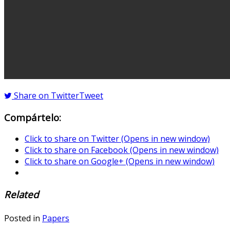
Share on Twitter
Tweet
Compártelo:
Click to share on Twitter (Opens in new window)
Click to share on Facebook (Opens in new window)
Click to share on Google+ (Opens in new window)
Related
Posted in
Papers