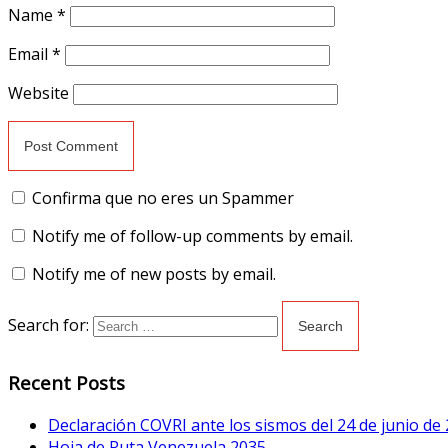
Name
*
Email
*
Website
Confirma que no eres un Spammer
Notify me of follow-up comments by email.
Notify me of new posts by email.
Search for:
Recent Posts
Declaración COVRI ante los sismos del 24 de junio de
Hoja de Ruta Venezuela 2035