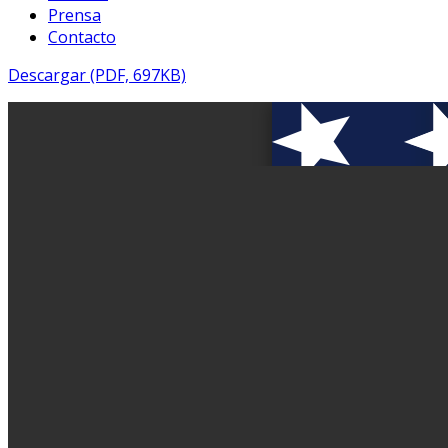
Prensa
Contacto
Descargar (PDF, 697KB)