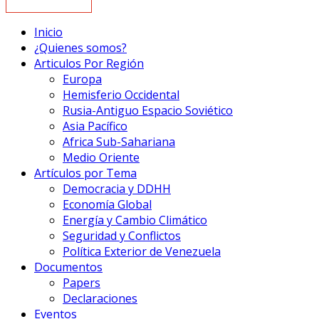
Inicio
¿Quienes somos?
Articulos Por Región
Europa
Hemisferio Occidental
Rusia-Antiguo Espacio Soviético
Asia Pacífico
Africa Sub-Sahariana
Medio Oriente
Artículos por Tema
Democracia y DDHH
Economía Global
Energía y Cambio Climático
Seguridad y Conflictos
Política Exterior de Venezuela
Documentos
Papers
Declaraciones
Eventos