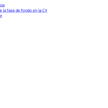
bia
 la fase de fondo en la CIJ
ir