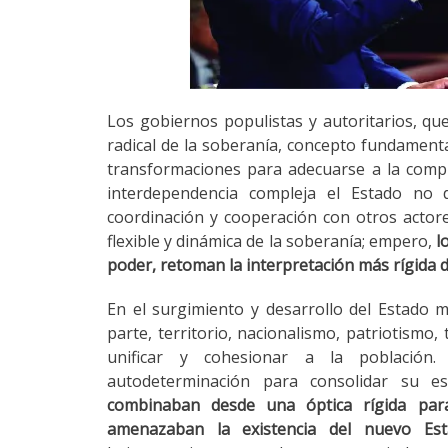
Los gobiernos populistas y autoritarios, qu
radical de la soberanía, concepto fundamenta
transformaciones para adecuarse a la comple
interdependencia compleja el Estado no 
coordinación y cooperación con otros actor
flexible y dinámica de la soberanía; empero,
lo
poder, retoman la interpretación más rígida d
En el surgimiento y desarrollo del Estado
parte, territorio, nacionalismo, patriotismo, 
unificar y cohesionar a la población.
autodeterminación para consolidar su es
combinaban desde una óptica rígida para
amenazaban la existencia del nuevo Est