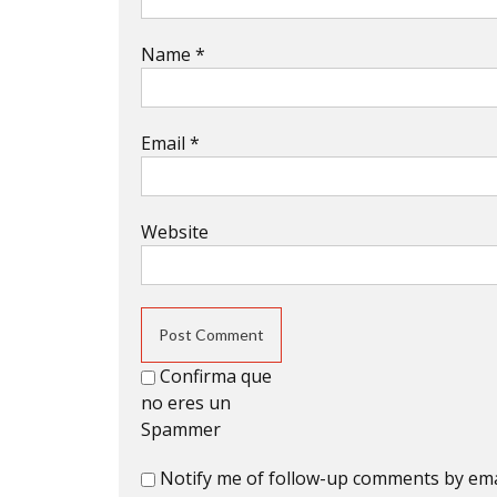
Name
*
Email
*
Website
Confirma que
no eres un
Spammer
Notify me of follow-up comments by ema