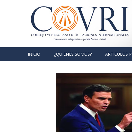
Skip to content
INICIO
¿QUIENES SOMOS?
ARTICULOS 