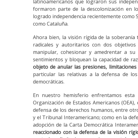
latinoamericanos que lograron sus independ
formaron parte de la descolonización en lo
logrado independencia recientemente como Su
como Cataluña.
Ahora bien, la visión rígida de la soberaní
radicales y autoritarios con dos objetivo
manipular, cohesionar y amedrentar a su 
sentimientos y bloquean la capacidad de razo
objeto de anular las presiones, limitacione
particular las relativas a la defensa de l
democráticas.
En nuestro hemisferio enfrentamos esta 
Organización de Estados Americanos (OEA), c
defensa de los derechos humanos, entre otr
y el Tribunal Interamericano; como en la defe
adopción de la Carta Democrática Interameri
reaccionado con la defensa de la visión rígi