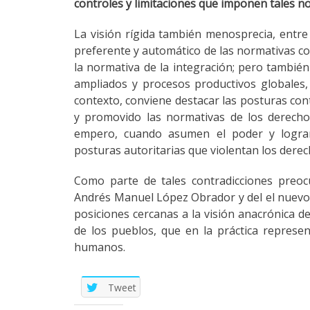
controles y limitaciones que imponen tales no
La visión rígida también menosprecia, entre 
preferente y automático de las normativas co
la normativa de la integración; pero tambié
ampliados y procesos productivos globales,
contexto, conviene destacar las posturas co
y promovido las normativas de los derecho
empero, cuando asumen el poder y logran 
posturas autoritarias que violentan los der
Como parte de tales contradicciones preoc
Andrés Manuel López Obrador y del el nuevo
posiciones cercanas a la visión anacrónica d
de los pueblos, que en la práctica represent
humanos.
Tweet