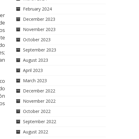
February 2024
ter
December 2023
 de
November 2023
dos
ste
October 2023
ado
September 2023
s;
an
August 2023
April 2023
co
March 2023
ndo
December 2022
ión
November 2022
hos
October 2022
September 2022
August 2022