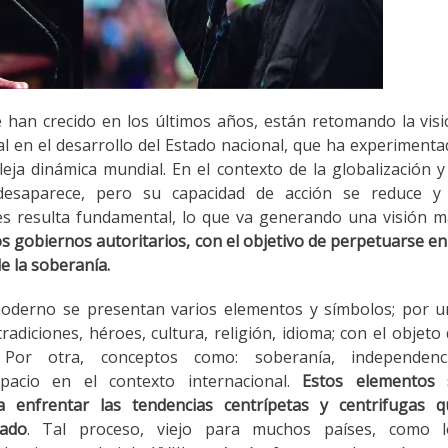
e han crecido en los últimos años, están retomando la vis
l en el desarrollo del Estado nacional, que ha experiment
ja dinámica mundial. En el contexto de la globalización y
desaparece, pero su capacidad de acción se reduce y 
es resulta fundamental, lo que va generando una visión 
s gobiernos autoritarios, con el objetivo de perpetuarse en
e la soberanía.
 moderno se presentan varios elementos y símbolos; por 
tradiciones, héroes, cultura, religión, idioma; con el objeto
 Por otra, conceptos como: soberanía, independenci
pacio en el contexto internacional.
Estos elementos 
 enfrentar las tendencias centrípetas y centrifugas q
ado
. Tal proceso, viejo para muchos países, como l